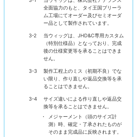
当ウィッグは、株式会社アデランス
全面協力のもと、タイ王国ブリーラ
ム工場にてオーダー及びセミオーダ
ー品として製作されています。
当ウィッグは、JHD&C専用カスタム
（特別仕様品）となっており、完成
後の仕様変更等を承ることはできま
せん。
製作工程上のミス（初期不良）でな
い限り、作り直しや返品交換等を承
ることはできません。
サイズ違いによる作り直しや返品交
換等を承ることはできません。
メジャーメント（頭のサイズ計
測）時、確定・了承されたものが
そのまま完成品に反映されます。