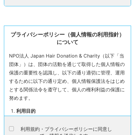
プライバシーポリシー（個人情報の利用指針）
について
NPO法人 Japan Hair Donation & Charity（以下「当
団体」）は、団体の活動を通じて取得した個人情報の
保護の重要性を認識し、以下の通り適切に管理、運用
するために以下の通り定め、個人情報保護法をはじめ
とする関係法令を遵守して、個人の権利利益の保護に
努めます。
利用目的
当団体の活動・運営に伴って取得した個人情報は、あらかじ
利用規約・プライバシーポリシーに同意し
めご本人（当該個人情報によって識別される特定の個人。以