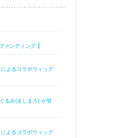
ィファンディング 】
ンスによるコラボウィッグ
るみ(ましまろ) が登
ンスによるコラボウィッグ