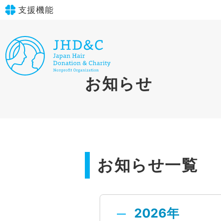
支援機能
文字サイズ
標準
大
in simple English
お知らせ
背景色
標準
青
黄
黒
English Guide
やさしいにほんご
お知らせ一覧
2026年