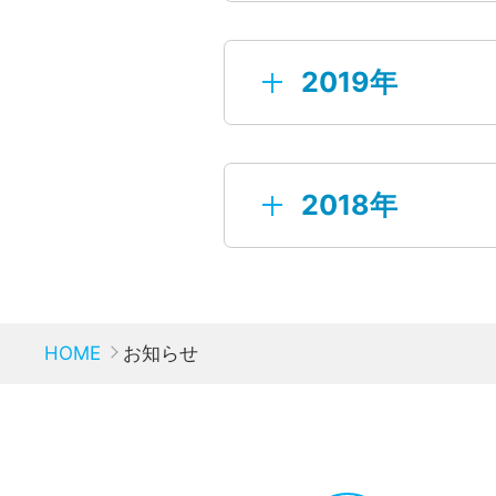
2025年06月30日
夏休
2021年12月20日
デジ
2023年09月26日
(3
2020年12月28日
20
2022年11月01日
『w
2024年09月17日
オフ
2019年
2025年04月24日
【重
2021年12月15日
メン
しま
ム」
2023年09月26日
(2)
2020年12月22日
JH
2022年09月30日
【感
2019年12月27日
【お
2021年12月15日
ホー
2024年09月09日
【重
2018年
2025年03月31日
20
2023年09月26日
(1
2020年12月21日
チャ
2022年08月22日
【J
2019年12月23日
【お
2021年12月01日
【年
2024年09月03日
オフ
銀賞
内
株式
2018年12月21日
【お
2023年08月07日
【夏
2020年12月19日
シス
2022年08月19日
【J
うに
HOME
お知らせ
2019年12月17日
【お
2021年09月17日
ヘア
2024年09月01日
【お
2023年04月26日
【デ
2020年12月19日
※緊
2022年08月10日
クレ
業の
2018年12月01日
【お
て】
2019年12月06日
【お
2021年09月13日
「デ
2023年04月20日
JH
2022年07月08日
【夏