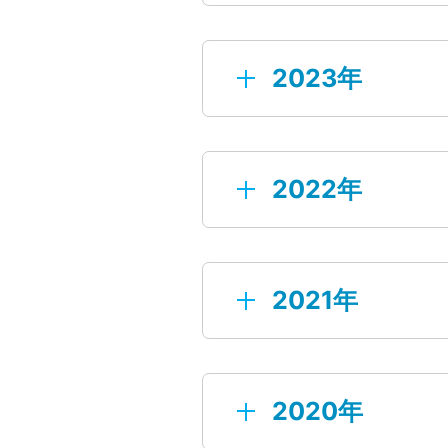
2025年11月21日
(チ
登場!
2024年12月27日
【お知
2023年
見ケ
ペー
2025年10月22日
20
2023年12月13日
【年
2022年
2024年12月23日
【J
2025年09月19日
JH
び・
2023年10月27日
(1
2024年12月06日
【年
2022年12月02日
【年
2021年
2025年08月06日
夏休
2023年10月02日
【お
2024年12月02日
【大阪
容の
2022年11月02日
JH
2025年08月01日
【夏
2021年12月29日
ご挨
2020年
2024年10月11日
【2
2023年09月26日
(4
2022年11月01日
『w
ご案