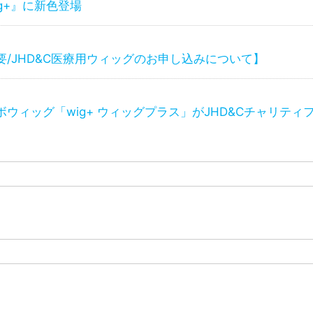
ig+』に新色登場
要/JHD&C医療用ウィッグのお申し込みについて】
ボウィッグ「wig+ ウィッグプラス」がJHD&Cチャリテ
年始休業のお知らせ