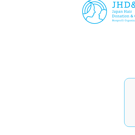
2024年08月09日
(1
2018年10月25日
【重
2020年12月18日
JH
2019年12月04日
【イ
2021年09月01日
【チ
2023年03月29日
【重
2022年05月25日
JH
2024年08月09日
(2
2018年08月08日
【お
2020年12月04日
【重
2019年11月29日
【公
2021年08月30日
(2
2022年04月15日
【お
2024年08月09日
(3
2018年07月28日
【イ
2020年12月01日
チャ
2019年11月19日
【公
2021年08月30日
(1
2022年03月01日
【デ
した
2024年08月09日
(4
2020年11月26日
【お
2021年08月06日
ジャ
2022年02月10日
【お
2019年11月01日
【イ
2024年07月31日
【夏
2020年11月20日
【お
2021年08月02日
JH
2022年01月11日
新年
2019年09月04日
【お
2024年07月12日
【ウ
2020年10月25日
【J
2021年06月21日
【ヘ