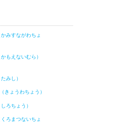
（かみすながわちょ
（かもえないむら）
きたみし）
（きょうわちょう）
くしろちょう）
（くろまつないちょ