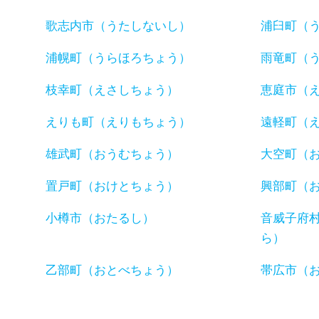
歌志内市（うたしないし）
浦臼町（
浦幌町（うらほろちょう）
雨竜町（
枝幸町（えさしちょう）
恵庭市（
えりも町（えりもちょう）
遠軽町（
雄武町（おうむちょう）
大空町（
置戸町（おけとちょう）
興部町（
小樽市（おたるし）
音威子府
ら）
乙部町（おとべちょう）
帯広市（