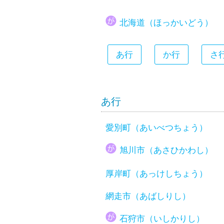
大分県
北海道（ほっかいどう）
宮崎県
鹿児島県
あ行
か行
さ
沖縄県
あ行
愛別町（あいべつちょう）
旭川市（あさひかわし）
厚岸町（あっけしちょう）
網走市（あばしりし）
石狩市（いしかりし）