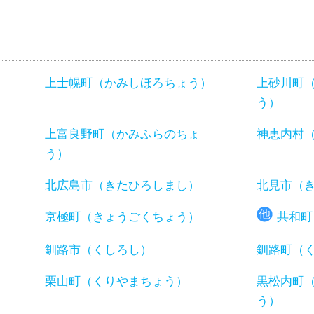
上士幌町（かみしほろちょう）
上砂川町
う）
）
上富良野町（かみふらのちょ
神恵内村
う）
北広島市（きたひろしまし）
北見市（
京極町（きょうごくちょう）
共和町
釧路市（くしろし）
釧路町（
）
栗山町（くりやまちょう）
黒松内町
う）