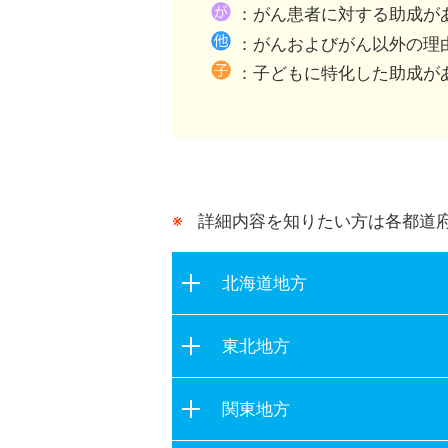
都道府県が行う助成との
：がん患者に対する助成が
：がんおよびがん以外の理
：子どもに特化した助成が
詳細内容を知りたい方は各都道
北海道地方
北海道
東北地方
青森県
関東地方
岩手県