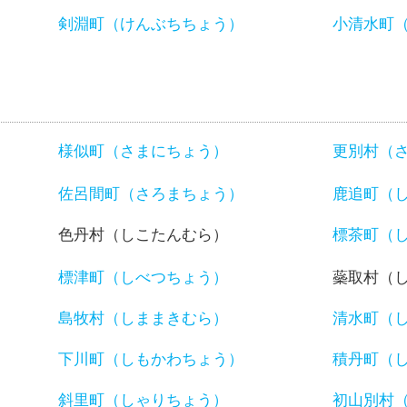
）
剣淵町（けんぶちちょう）
小清水町
様似町（さまにちょう）
更別村（
佐呂間町（さろまちょう）
鹿追町（
色丹村（しこたんむら）
標茶町（
標津町（しべつちょう）
蘂取村（
島牧村（しままきむら）
清水町（
下川町（しもかわちょう）
積丹町（
斜里町（しゃりちょう）
初山別村