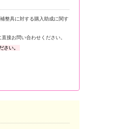
補整具に対する購入助成に関す
に直接お問い合わせください。
ださい。
。
ンクしています。