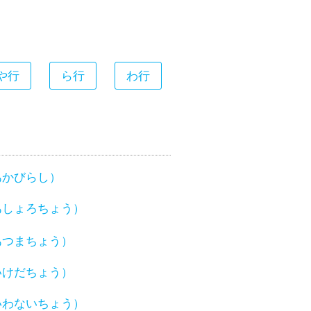
や行
ら行
わ行
あかびらし）
あしょろちょう）
あつまちょう）
いけだちょう）
いわないちょう）