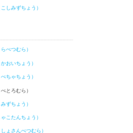
（こしみずちょう）
さらべつむら）
しかおいちょう）
しべちゃちょう）
しべとろむら）
しみずちょう）
しゃこたんちょう）
（しょさんべつむら）