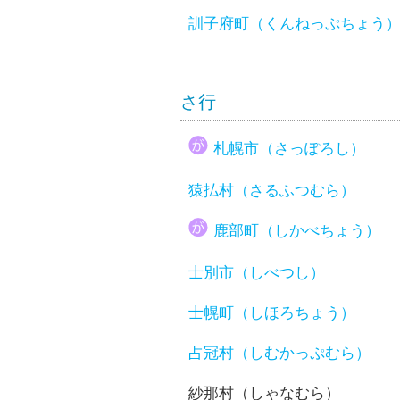
訓子府町（くんねっぷちょう
さ行
札幌市（さっぽろし）
猿払村（さるふつむら）
鹿部町（しかべちょう）
士別市（しべつし）
士幌町（しほろちょう）
占冠村（しむかっぷむら）
紗那村（しゃなむら）