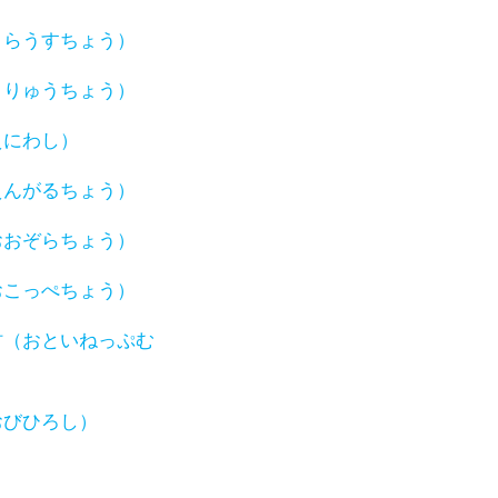
うらうすちょう）
うりゅうちょう）
えにわし）
えんがるちょう）
おおぞらちょう）
おこっぺちょう）
村（おといねっぷむ
おびひろし）