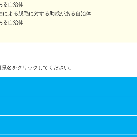
併用可、不可は市区町村によって異なります。
ある自治体
由による脱毛に対する助成がある自治体
ある自治体
府県名をクリックしてください。