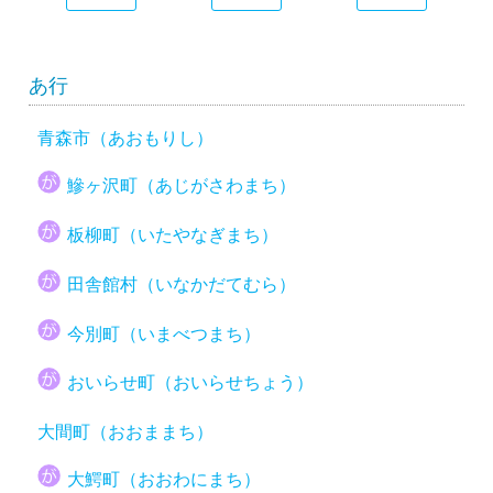
あ行
青森市（あおもりし）
鰺ヶ沢町（あじがさわまち）
板柳町（いたやなぎまち）
田舎館村（いなかだてむら）
今別町（いまべつまち）
おいらせ町（おいらせちょう）
大間町（おおままち）
大鰐町（おおわにまち）