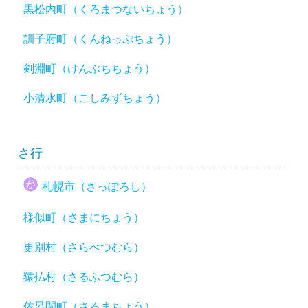
黒松内町（くろまつないちょう）
訓子府町（くんねっぷちょう）
剣淵町（けんぶちちょう）
小清水町（こしみずちょう）
さ行
札幌市（さっぽろし）
様似町（さまにちょう）
更別村（さらべつむら）
猿払村（さるふつむら）
佐呂間町（さろまちょう）