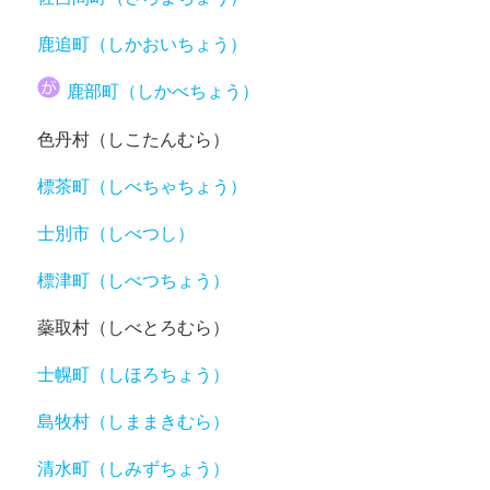
鹿追町（しかおいちょう）
鹿部町（しかべちょう）
色丹村（しこたんむら）
標茶町（しべちゃちょう）
士別市（しべつし）
標津町（しべつちょう）
蘂取村（しべとろむら）
士幌町（しほろちょう）
島牧村（しままきむら）
清水町（しみずちょう）