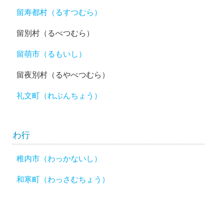
留寿都村（るすつむら）
留別村（るべつむら）
留萌市（るもいし）
留夜別村（るやべつむら）
礼文町（れぶんちょう）
わ行
稚内市（わっかないし）
和寒町（わっさむちょう）