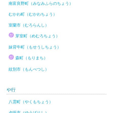
南富良野町（みなみふらのちょう）
むかわ町（むかわちょう）
室蘭市（むろらんし）
芽室町（めむろちょう）
妹背牛町（もせうしちょう）
森町（もりまち）
紋別市（もんべつし）
や行
八雲町（やくもちょう）
夕張市（ゆうばりし）