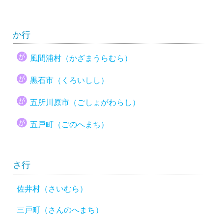
か行
風間浦村（かざまうらむら）
黒石市（くろいしし）
五所川原市（ごしょがわらし）
五戸町（ごのへまち）
さ行
佐井村（さいむら）
三戸町（さんのへまち）