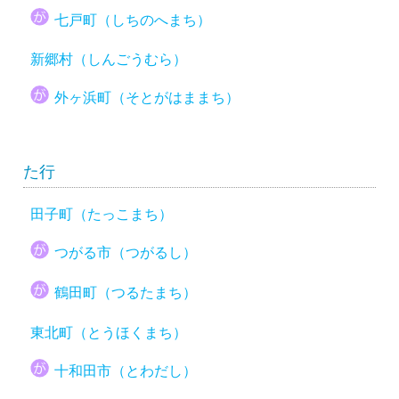
七戸町（しちのへまち）
新郷村（しんごうむら）
外ヶ浜町（そとがはままち）
た行
田子町（たっこまち）
つがる市（つがるし）
鶴田町（つるたまち）
東北町（とうほくまち）
十和田市（とわだし）