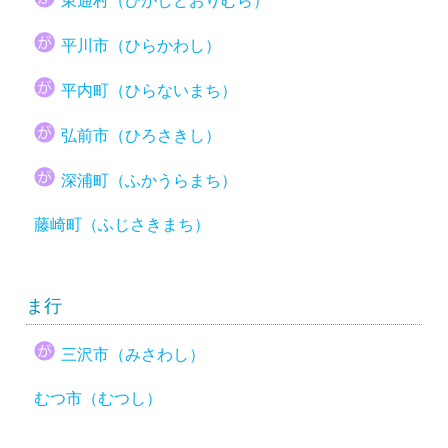
東通村（ひがしどおりむら）
平川市（ひらかわし）
平内町（ひらないまち）
弘前市（ひろさきし）
深浦町（ふかうらまち）
藤崎町（ふじさきまち）
ま行
三沢市（みさわし）
むつ市（むつし）