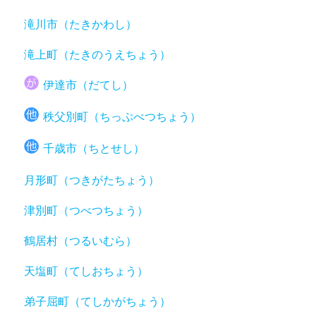
滝川市（たきかわし）
滝上町（たきのうえちょう）
伊達市（だてし）
秩父別町（ちっぷべつちょう）
千歳市（ちとせし）
月形町（つきがたちょう）
津別町（つべつちょう）
鶴居村（つるいむら）
天塩町（てしおちょう）
弟子屈町（てしかがちょう）