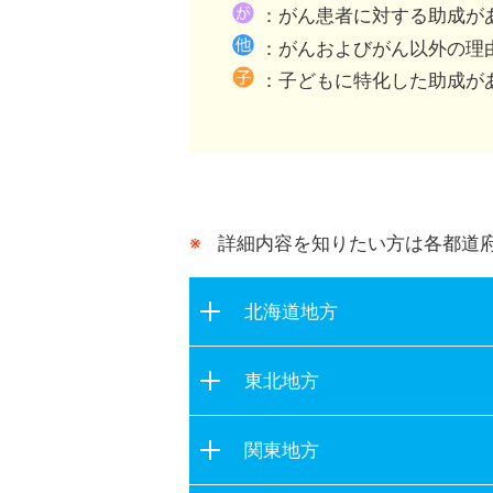
都道府県が行う助成との
：がん患者に対する助成が
：がんおよびがん以外の理
：子どもに特化した助成が
詳細内容を知りたい方は各都道
北海道地方
北海道
東北地方
青森県
関東地方
岩手県