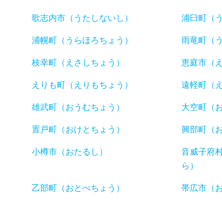
歌志内市（うたしないし）
浦臼町（
浦幌町（うらほろちょう）
雨竜町（
枝幸町（えさしちょう）
恵庭市（
えりも町（えりもちょう）
遠軽町（
雄武町（おうむちょう）
大空町（
置戸町（おけとちょう）
興部町（
小樽市（おたるし）
音威子府
ら）
乙部町（おとべちょう）
帯広市（