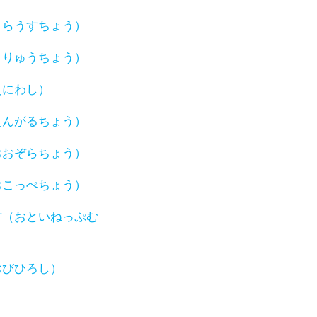
うらうすちょう）
うりゅうちょう）
えにわし）
えんがるちょう）
おおぞらちょう）
おこっぺちょう）
村（おといねっぷむ
おびひろし）