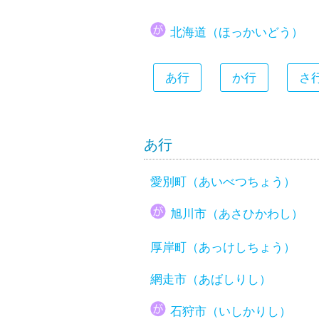
大分県
北海道（ほっかいどう）
宮崎県
鹿児島県
あ行
か行
さ
沖縄県
あ行
愛別町（あいべつちょう）
旭川市（あさひかわし）
厚岸町（あっけしちょう）
網走市（あばしりし）
石狩市（いしかりし）