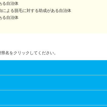
併用可、不可は市区町村によって異なります。
ある自治体
由による脱毛に対する助成がある自治体
ある自治体
府県名をクリックしてください。