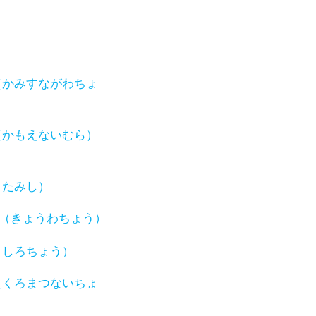
（かみすながわちょ
（かもえないむら）
きたみし）
（きょうわちょう）
くしろちょう）
（くろまつないちょ