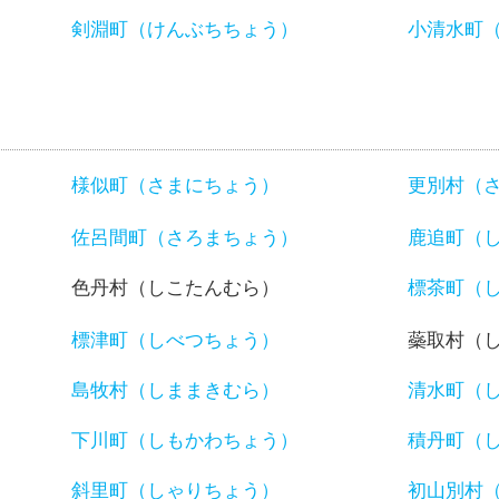
）
剣淵町（けんぶちちょう）
小清水町
様似町（さまにちょう）
更別村（
佐呂間町（さろまちょう）
鹿追町（
色丹村（しこたんむら）
標茶町（
標津町（しべつちょう）
蘂取村（
島牧村（しままきむら）
清水町（
下川町（しもかわちょう）
積丹町（
斜里町（しゃりちょう）
初山別村