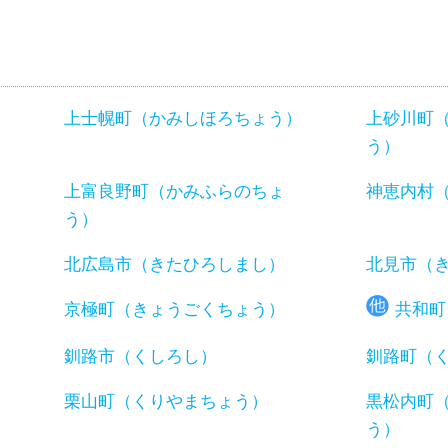
上士幌町（かみしほろちょう）
上砂川町
う）
）
上富良野町（かみふらのちょ
神恵内村
う）
北広島市（きたひろしまし）
北見市（
京極町（きょうごくちょう）
共和町
釧路市（くしろし）
釧路町（
）
栗山町（くりやまちょう）
黒松内町
う）