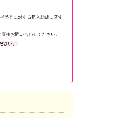
補整具に対する購入助成に関す
に直接お問い合わせください。
ださい。
。
ンクしています。