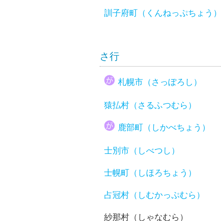
訓子府町（くんねっぷちょう
さ行
札幌市（さっぽろし）
猿払村（さるふつむら）
鹿部町（しかべちょう）
士別市（しべつし）
士幌町（しほろちょう）
占冠村（しむかっぷむら）
紗那村（しゃなむら）