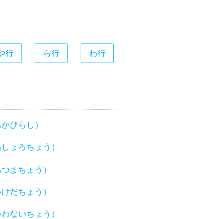
や行
ら行
わ行
あかびらし）
あしょろちょう）
あつまちょう）
いけだちょう）
いわないちょう）