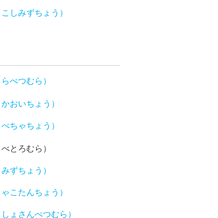
（こしみずちょう）
さらべつむら）
しかおいちょう）
しべちゃちょう）
しべとろむら）
しみずちょう）
しゃこたんちょう）
（しょさんべつむら）