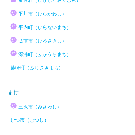
東通村（ひがしどおりむら）
平川市（ひらかわし）
平内町（ひらないまち）
弘前市（ひろさきし）
深浦町（ふかうらまち）
藤崎町（ふじさきまち）
ま行
三沢市（みさわし）
むつ市（むつし）