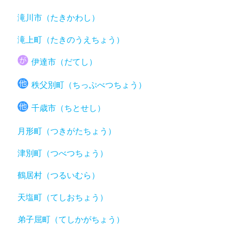
滝川市（たきかわし）
滝上町（たきのうえちょう）
伊達市（だてし）
秩父別町（ちっぷべつちょう）
千歳市（ちとせし）
月形町（つきがたちょう）
津別町（つべつちょう）
鶴居村（つるいむら）
天塩町（てしおちょう）
弟子屈町（てしかがちょう）