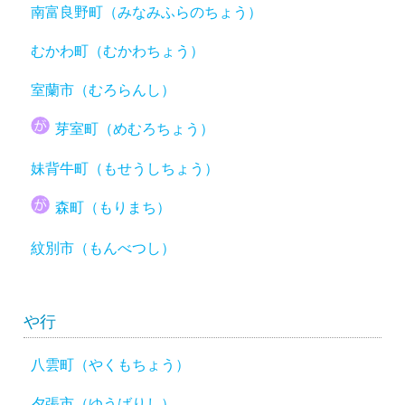
南富良野町（みなみふらのちょう）
むかわ町（むかわちょう）
室蘭市（むろらんし）
芽室町（めむろちょう）
妹背牛町（もせうしちょう）
森町（もりまち）
紋別市（もんべつし）
や行
八雲町（やくもちょう）
夕張市（ゆうばりし）