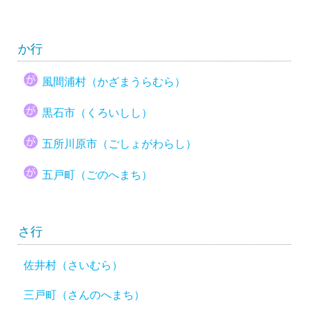
か行
風間浦村（かざまうらむら）
黒石市（くろいしし）
五所川原市（ごしょがわらし）
五戸町（ごのへまち）
さ行
佐井村（さいむら）
三戸町（さんのへまち）