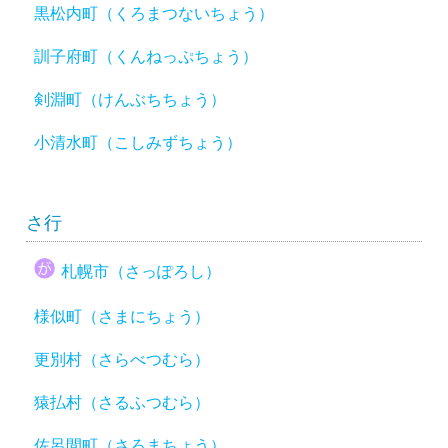
黒松内町（くろまつないちょう）
訓子府町（くんねっぷちょう）
剣淵町（けんぶちちょう）
小清水町（こしみずちょう）
さ行
札幌市（さっぽろし）
様似町（さまにちょう）
更別村（さらべつむら）
猿払村（さるふつむら）
佐呂間町（さろまちょう）