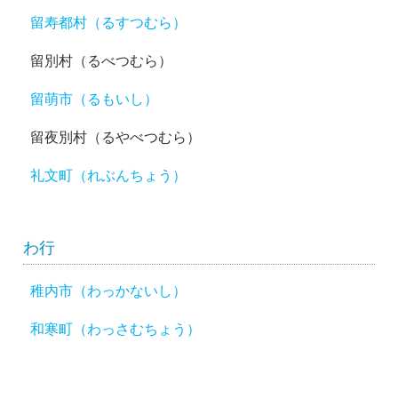
留寿都村（るすつむら）
留別村（るべつむら）
留萌市（るもいし）
留夜別村（るやべつむら）
礼文町（れぶんちょう）
わ行
稚内市（わっかないし）
和寒町（わっさむちょう）