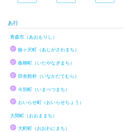
あ行
青森市（あおもりし）
鰺ヶ沢町（あじがさわまち）
板柳町（いたやなぎまち）
田舎館村（いなかだてむら）
今別町（いまべつまち）
おいらせ町（おいらせちょう）
大間町（おおままち）
大鰐町（おおわにまち）