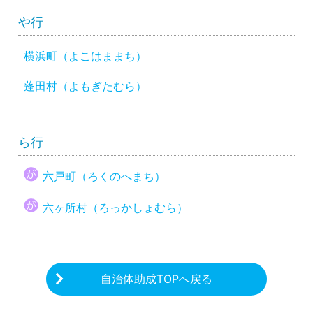
や行
横浜町（よこはままち）
蓬田村（よもぎたむら）
ら行
六戸町（ろくのへまち）
六ヶ所村（ろっかしょむら）
自治体助成TOPへ戻る