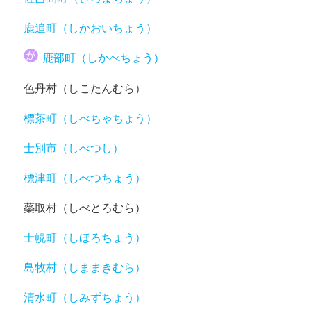
鹿追町（しかおいちょう）
鹿部町（しかべちょう）
色丹村（しこたんむら）
標茶町（しべちゃちょう）
士別市（しべつし）
標津町（しべつちょう）
蘂取村（しべとろむら）
士幌町（しほろちょう）
島牧村（しままきむら）
清水町（しみずちょう）