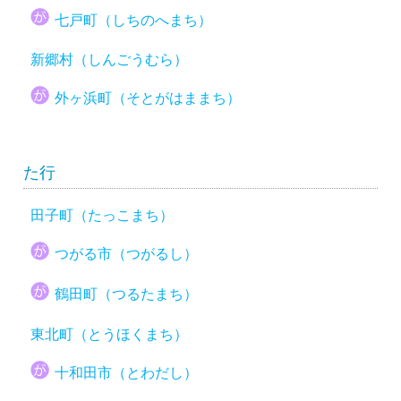
七戸町（しちのへまち）
新郷村（しんごうむら）
外ヶ浜町（そとがはままち）
た行
田子町（たっこまち）
つがる市（つがるし）
鶴田町（つるたまち）
東北町（とうほくまち）
十和田市（とわだし）