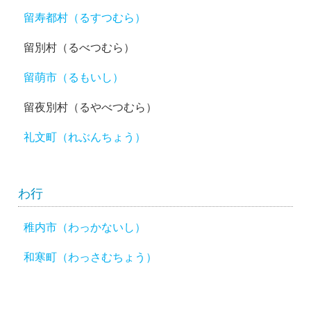
留寿都村（るすつむら）
留別村（るべつむら）
留萌市（るもいし）
留夜別村（るやべつむら）
礼文町（れぶんちょう）
わ行
稚内市（わっかないし）
和寒町（わっさむちょう）