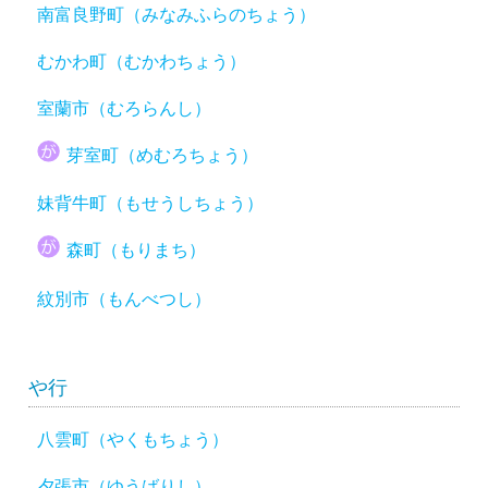
南富良野町（みなみふらのちょう）
むかわ町（むかわちょう）
室蘭市（むろらんし）
芽室町（めむろちょう）
妹背牛町（もせうしちょう）
森町（もりまち）
紋別市（もんべつし）
や行
八雲町（やくもちょう）
夕張市（ゆうばりし）