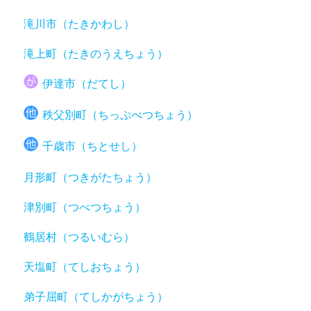
滝川市（たきかわし）
滝上町（たきのうえちょう）
伊達市（だてし）
秩父別町（ちっぷべつちょう）
千歳市（ちとせし）
月形町（つきがたちょう）
津別町（つべつちょう）
鶴居村（つるいむら）
天塩町（てしおちょう）
弟子屈町（てしかがちょう）