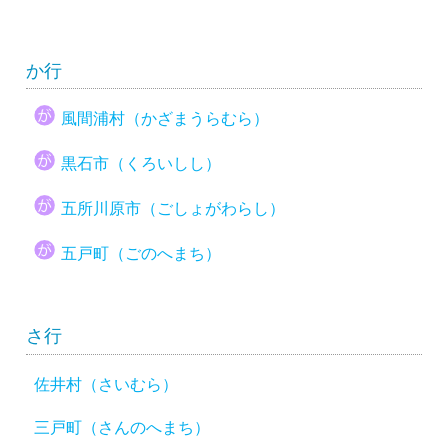
か行
風間浦村（かざまうらむら）
黒石市（くろいしし）
五所川原市（ごしょがわらし）
五戸町（ごのへまち）
さ行
佐井村（さいむら）
三戸町（さんのへまち）