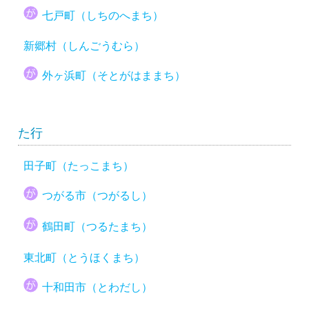
七戸町（しちのへまち）
新郷村（しんごうむら）
外ヶ浜町（そとがはままち）
た行
田子町（たっこまち）
つがる市（つがるし）
鶴田町（つるたまち）
東北町（とうほくまち）
十和田市（とわだし）