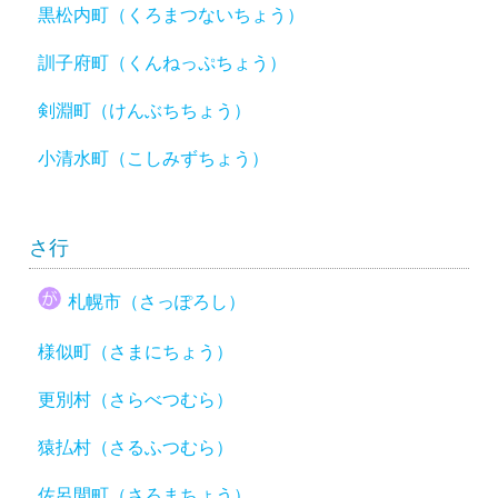
黒松内町（くろまつないちょう）
訓子府町（くんねっぷちょう）
剣淵町（けんぶちちょう）
小清水町（こしみずちょう）
さ行
札幌市（さっぽろし）
様似町（さまにちょう）
更別村（さらべつむら）
猿払村（さるふつむら）
佐呂間町（さろまちょう）