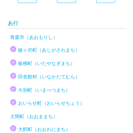
あ行
青森市（あおもりし）
鰺ヶ沢町（あじがさわまち）
板柳町（いたやなぎまち）
田舎館村（いなかだてむら）
今別町（いまべつまち）
おいらせ町（おいらせちょう）
大間町（おおままち）
大鰐町（おおわにまち）