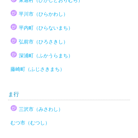
東通村（ひがしどおりむら）
平川市（ひらかわし）
平内町（ひらないまち）
弘前市（ひろさきし）
深浦町（ふかうらまち）
藤崎町（ふじさきまち）
ま行
三沢市（みさわし）
むつ市（むつし）