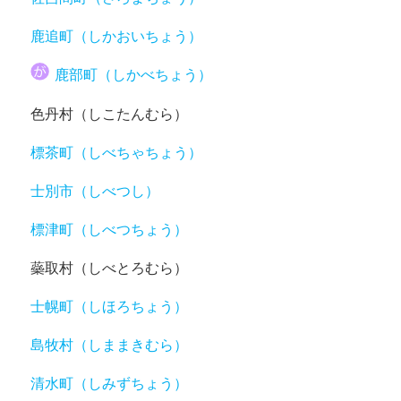
鹿追町（しかおいちょう）
鹿部町（しかべちょう）
色丹村（しこたんむら）
標茶町（しべちゃちょう）
士別市（しべつし）
標津町（しべつちょう）
蘂取村（しべとろむら）
士幌町（しほろちょう）
島牧村（しままきむら）
清水町（しみずちょう）