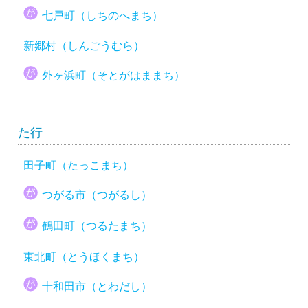
七戸町（しちのへまち）
新郷村（しんごうむら）
外ヶ浜町（そとがはままち）
た行
田子町（たっこまち）
つがる市（つがるし）
鶴田町（つるたまち）
東北町（とうほくまち）
十和田市（とわだし）