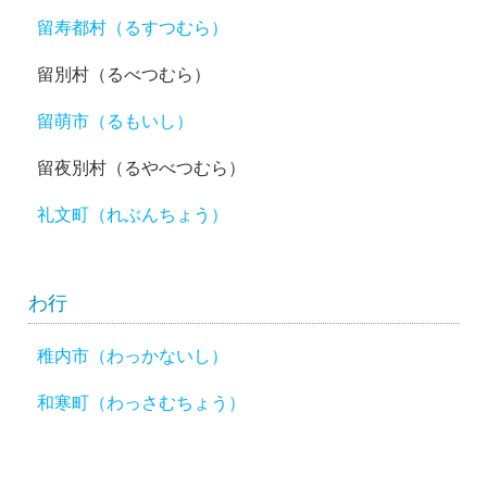
留寿都村（るすつむら）
留別村（るべつむら）
留萌市（るもいし）
留夜別村（るやべつむら）
礼文町（れぶんちょう）
わ行
稚内市（わっかないし）
和寒町（わっさむちょう）