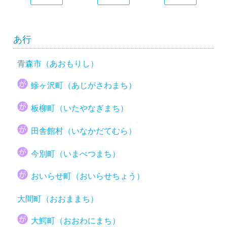
あ行
青森市（あおもりし）
鰺ヶ沢町（あじがさわまち）
板柳町（いたやなぎまち）
田舎館村（いなかだてむら）
今別町（いまべつまち）
おいらせ町（おいらせちょう）
大間町（おおままち）
大鰐町（おおわにまち）