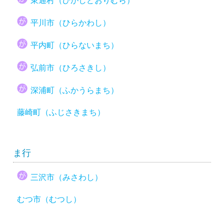
東通村（ひがしどおりむら）
平川市（ひらかわし）
平内町（ひらないまち）
弘前市（ひろさきし）
深浦町（ふかうらまち）
藤崎町（ふじさきまち）
ま行
三沢市（みさわし）
むつ市（むつし）