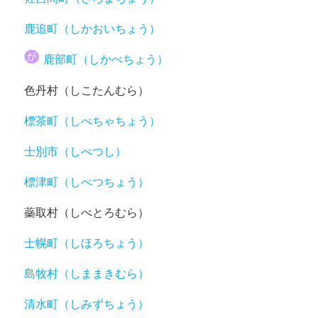
鹿追町（しかおいちょう）
鹿部町（しかべちょう）
色丹村（しこたんむら）
標茶町（しべちゃちょう）
士別市（しべつし）
標津町（しべつちょう）
蘂取村（しべとろむら）
士幌町（しほろちょう）
島牧村（しままきむら）
清水町（しみずちょう）