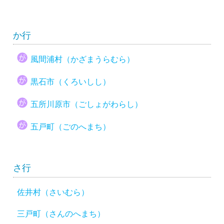
か行
風間浦村（かざまうらむら）
黒石市（くろいしし）
五所川原市（ごしょがわらし）
五戸町（ごのへまち）
さ行
佐井村（さいむら）
三戸町（さんのへまち）