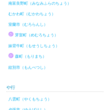
南富良野町（みなみふらのちょう）
むかわ町（むかわちょう）
室蘭市（むろらんし）
芽室町（めむろちょう）
妹背牛町（もせうしちょう）
森町（もりまち）
紋別市（もんべつし）
や行
八雲町（やくもちょう）
夕張市（ゆうばりし）