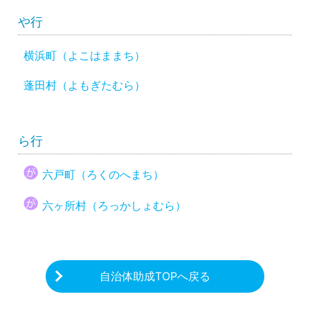
や行
横浜町（よこはままち）
蓬田村（よもぎたむら）
ら行
六戸町（ろくのへまち）
六ヶ所村（ろっかしょむら）
自治体助成TOPへ戻る