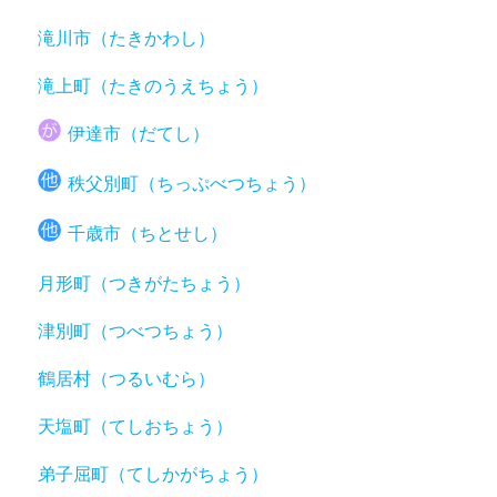
滝川市（たきかわし）
滝上町（たきのうえちょう）
伊達市（だてし）
秩父別町（ちっぷべつちょう）
千歳市（ちとせし）
月形町（つきがたちょう）
津別町（つべつちょう）
鶴居村（つるいむら）
天塩町（てしおちょう）
弟子屈町（てしかがちょう）