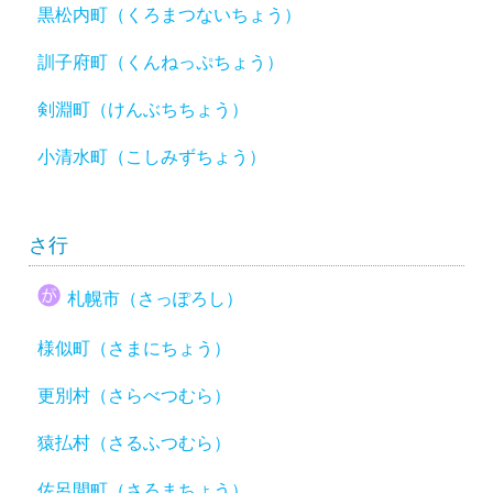
黒松内町（くろまつないちょう）
訓子府町（くんねっぷちょう）
剣淵町（けんぶちちょう）
小清水町（こしみずちょう）
さ行
札幌市（さっぽろし）
様似町（さまにちょう）
更別村（さらべつむら）
猿払村（さるふつむら）
佐呂間町（さろまちょう）