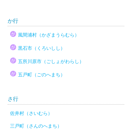
か行
風間浦村（かざまうらむら）
黒石市（くろいしし）
五所川原市（ごしょがわらし）
五戸町（ごのへまち）
さ行
佐井村（さいむら）
三戸町（さんのへまち）