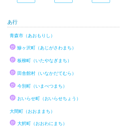
あ行
青森市（あおもりし）
鰺ヶ沢町（あじがさわまち）
板柳町（いたやなぎまち）
田舎館村（いなかだてむら）
今別町（いまべつまち）
おいらせ町（おいらせちょう）
大間町（おおままち）
大鰐町（おおわにまち）