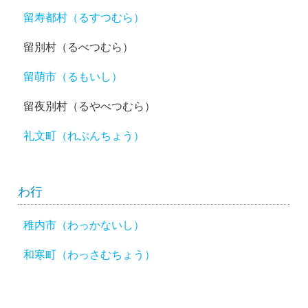
留寿都村（るすつむら）
留別村（るべつむら）
留萌市（るもいし）
留夜別村（るやべつむら）
礼文町（れぶんちょう）
わ行
稚内市（わっかないし）
和寒町（わっさむちょう）