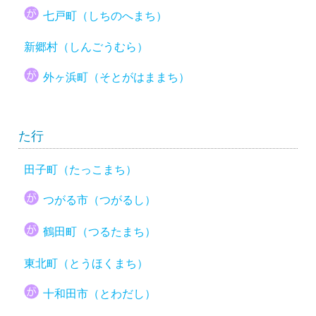
七戸町（しちのへまち）
新郷村（しんごうむら）
外ヶ浜町（そとがはままち）
た行
田子町（たっこまち）
つがる市（つがるし）
鶴田町（つるたまち）
東北町（とうほくまち）
十和田市（とわだし）