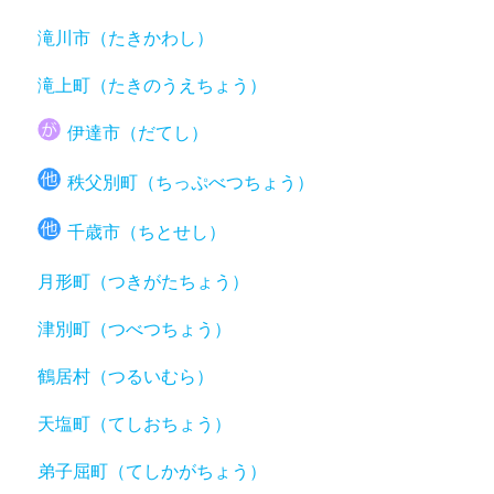
滝川市（たきかわし）
滝上町（たきのうえちょう）
伊達市（だてし）
秩父別町（ちっぷべつちょう）
千歳市（ちとせし）
月形町（つきがたちょう）
津別町（つべつちょう）
鶴居村（つるいむら）
天塩町（てしおちょう）
弟子屈町（てしかがちょう）