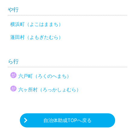
や行
横浜町（よこはままち）
蓬田村（よもぎたむら）
ら行
六戸町（ろくのへまち）
六ヶ所村（ろっかしょむら）
自治体助成TOPへ戻る