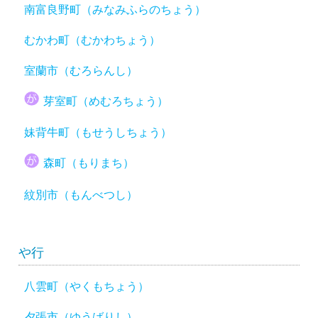
南富良野町（みなみふらのちょう）
むかわ町（むかわちょう）
室蘭市（むろらんし）
芽室町（めむろちょう）
妹背牛町（もせうしちょう）
森町（もりまち）
紋別市（もんべつし）
や行
八雲町（やくもちょう）
夕張市（ゆうばりし）