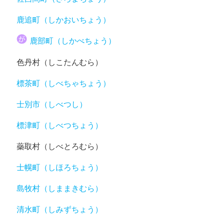
鹿追町（しかおいちょう）
鹿部町（しかべちょう）
色丹村（しこたんむら）
標茶町（しべちゃちょう）
士別市（しべつし）
標津町（しべつちょう）
蘂取村（しべとろむら）
士幌町（しほろちょう）
島牧村（しままきむら）
清水町（しみずちょう）