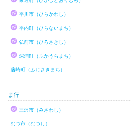
東通村（ひがしどおりむら）
平川市（ひらかわし）
平内町（ひらないまち）
弘前市（ひろさきし）
深浦町（ふかうらまち）
藤崎町（ふじさきまち）
ま行
三沢市（みさわし）
むつ市（むつし）