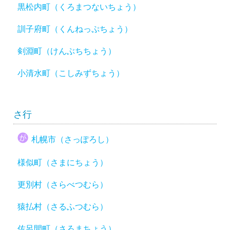
黒松内町（くろまつないちょう）
訓子府町（くんねっぷちょう）
剣淵町（けんぶちちょう）
小清水町（こしみずちょう）
さ行
札幌市（さっぽろし）
様似町（さまにちょう）
更別村（さらべつむら）
猿払村（さるふつむら）
佐呂間町（さろまちょう）