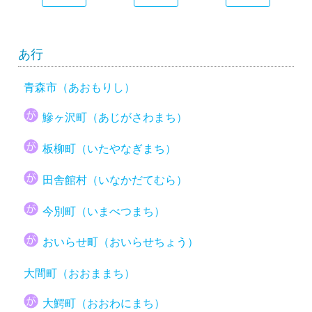
あ行
青森市（あおもりし）
鰺ヶ沢町（あじがさわまち）
板柳町（いたやなぎまち）
田舎館村（いなかだてむら）
今別町（いまべつまち）
おいらせ町（おいらせちょう）
大間町（おおままち）
大鰐町（おおわにまち）