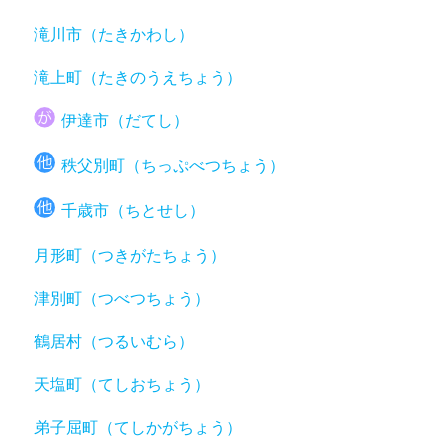
滝川市（たきかわし）
滝上町（たきのうえちょう）
伊達市（だてし）
秩父別町（ちっぷべつちょう）
千歳市（ちとせし）
月形町（つきがたちょう）
津別町（つべつちょう）
鶴居村（つるいむら）
天塩町（てしおちょう）
弟子屈町（てしかがちょう）