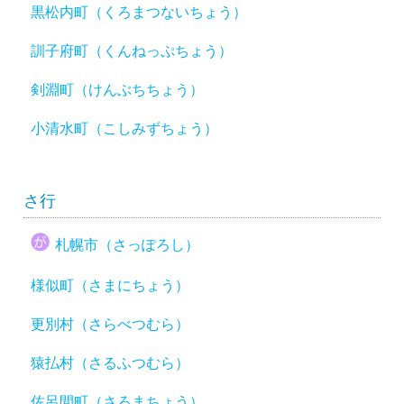
黒松内町（くろまつないちょう）
訓子府町（くんねっぷちょう）
剣淵町（けんぶちちょう）
小清水町（こしみずちょう）
さ行
札幌市（さっぽろし）
様似町（さまにちょう）
更別村（さらべつむら）
猿払村（さるふつむら）
佐呂間町（さろまちょう）