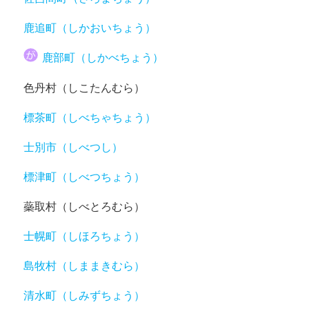
鹿追町（しかおいちょう）
鹿部町（しかべちょう）
色丹村（しこたんむら）
標茶町（しべちゃちょう）
士別市（しべつし）
標津町（しべつちょう）
蘂取村（しべとろむら）
士幌町（しほろちょう）
島牧村（しままきむら）
清水町（しみずちょう）