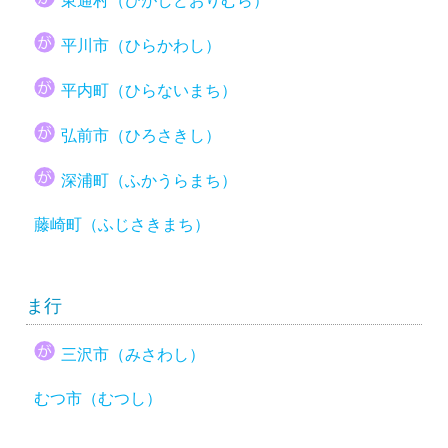
東通村（ひがしどおりむら）
平川市（ひらかわし）
平内町（ひらないまち）
弘前市（ひろさきし）
深浦町（ふかうらまち）
藤崎町（ふじさきまち）
ま行
三沢市（みさわし）
むつ市（むつし）