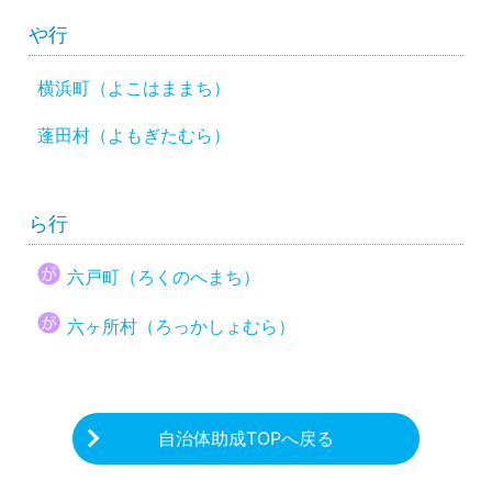
や行
横浜町（よこはままち）
蓬田村（よもぎたむら）
ら行
六戸町（ろくのへまち）
六ヶ所村（ろっかしょむら）
自治体助成TOPへ戻る