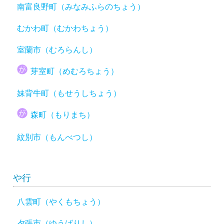
南富良野町（みなみふらのちょう）
むかわ町（むかわちょう）
室蘭市（むろらんし）
芽室町（めむろちょう）
妹背牛町（もせうしちょう）
森町（もりまち）
紋別市（もんべつし）
や行
八雲町（やくもちょう）
夕張市（ゆうばりし）