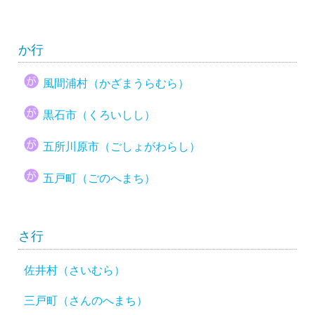
か行
風間浦村（かざまうらむら）
黒石市（くろいしし）
五所川原市（ごしょがわらし）
五戸町（ごのへまち）
さ行
佐井村（さいむら）
三戸町（さんのへまち）