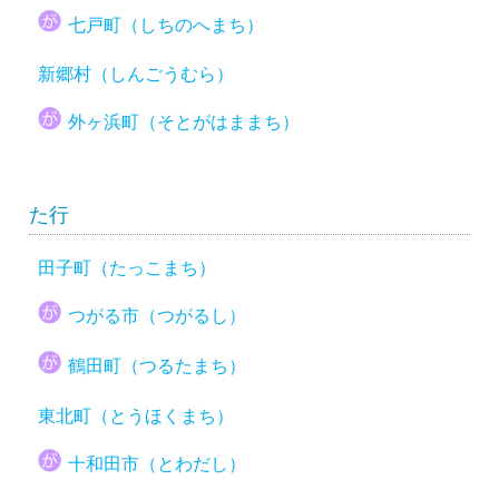
七戸町（しちのへまち）
新郷村（しんごうむら）
外ヶ浜町（そとがはままち）
た行
田子町（たっこまち）
つがる市（つがるし）
鶴田町（つるたまち）
東北町（とうほくまち）
十和田市（とわだし）