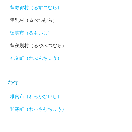
留寿都村（るすつむら）
留別村（るべつむら）
留萌市（るもいし）
留夜別村（るやべつむら）
礼文町（れぶんちょう）
わ行
稚内市（わっかないし）
和寒町（わっさむちょう）