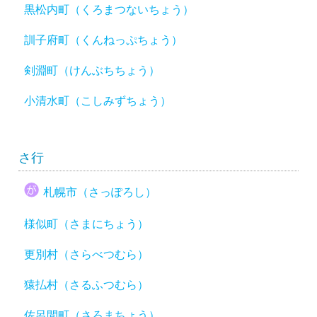
黒松内町（くろまつないちょう）
訓子府町（くんねっぷちょう）
剣淵町（けんぶちちょう）
小清水町（こしみずちょう）
さ行
札幌市（さっぽろし）
様似町（さまにちょう）
更別村（さらべつむら）
猿払村（さるふつむら）
佐呂間町（さろまちょう）