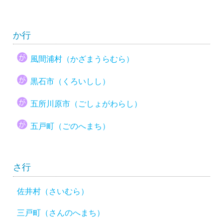
か行
風間浦村（かざまうらむら）
黒石市（くろいしし）
五所川原市（ごしょがわらし）
五戸町（ごのへまち）
さ行
佐井村（さいむら）
三戸町（さんのへまち）