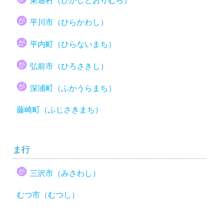
東通村（ひがしどおりむら）
平川市（ひらかわし）
平内町（ひらないまち）
弘前市（ひろさきし）
深浦町（ふかうらまち）
藤崎町（ふじさきまち）
ま行
三沢市（みさわし）
むつ市（むつし）