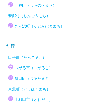
七戸町（しちのへまち）
新郷村（しんごうむら）
外ヶ浜町（そとがはままち）
た行
田子町（たっこまち）
つがる市（つがるし）
鶴田町（つるたまち）
東北町（とうほくまち）
十和田市（とわだし）