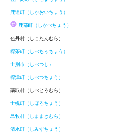
鹿追町（しかおいちょう）
鹿部町（しかべちょう）
色丹村（しこたんむら）
標茶町（しべちゃちょう）
士別市（しべつし）
標津町（しべつちょう）
蘂取村（しべとろむら）
士幌町（しほろちょう）
島牧村（しままきむら）
清水町（しみずちょう）