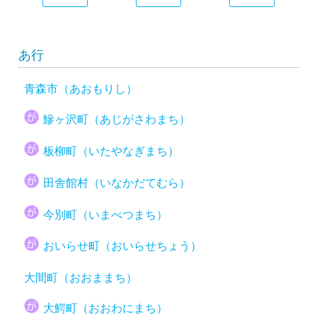
あ行
青森市（あおもりし）
鰺ヶ沢町（あじがさわまち）
板柳町（いたやなぎまち）
田舎館村（いなかだてむら）
今別町（いまべつまち）
おいらせ町（おいらせちょう）
大間町（おおままち）
大鰐町（おおわにまち）