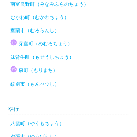
南富良野町（みなみふらのちょう）
むかわ町（むかわちょう）
室蘭市（むろらんし）
芽室町（めむろちょう）
妹背牛町（もせうしちょう）
森町（もりまち）
紋別市（もんべつし）
や行
八雲町（やくもちょう）
夕張市（ゆうばりし）