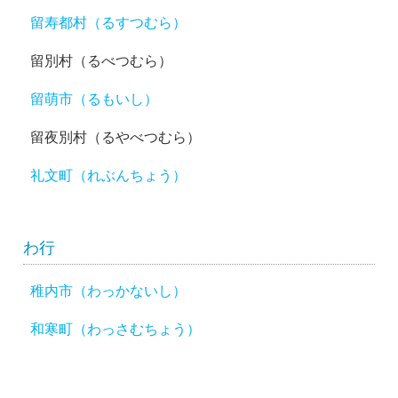
留寿都村（るすつむら）
留別村（るべつむら）
留萌市（るもいし）
留夜別村（るやべつむら）
礼文町（れぶんちょう）
わ行
稚内市（わっかないし）
和寒町（わっさむちょう）