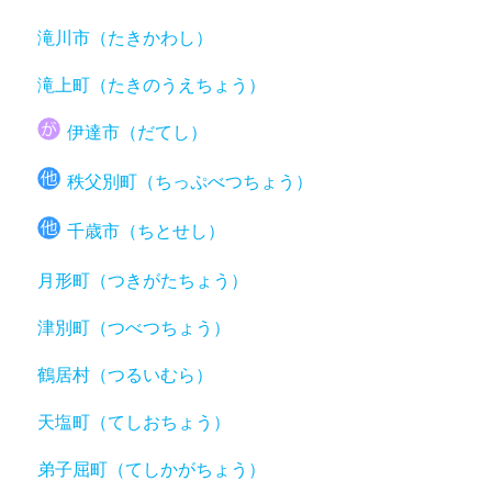
滝川市（たきかわし）
滝上町（たきのうえちょう）
伊達市（だてし）
秩父別町（ちっぷべつちょう）
千歳市（ちとせし）
月形町（つきがたちょう）
津別町（つべつちょう）
鶴居村（つるいむら）
天塩町（てしおちょう）
弟子屈町（てしかがちょう）