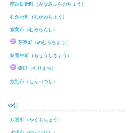
南富良野町（みなみふらのちょう）
むかわ町（むかわちょう）
室蘭市（むろらんし）
芽室町（めむろちょう）
妹背牛町（もせうしちょう）
森町（もりまち）
紋別市（もんべつし）
や行
八雲町（やくもちょう）
夕張市（ゆうばりし）