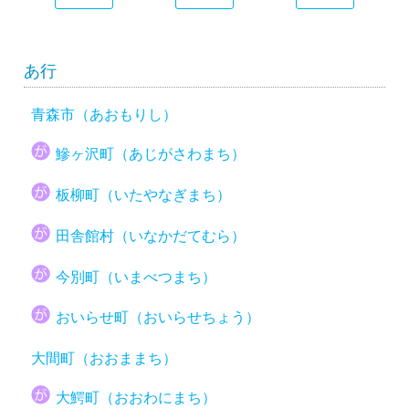
あ行
青森市（あおもりし）
鰺ヶ沢町（あじがさわまち）
板柳町（いたやなぎまち）
田舎館村（いなかだてむら）
今別町（いまべつまち）
おいらせ町（おいらせちょう）
大間町（おおままち）
大鰐町（おおわにまち）