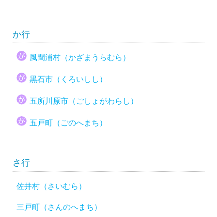
か行
風間浦村（かざまうらむら）
黒石市（くろいしし）
五所川原市（ごしょがわらし）
五戸町（ごのへまち）
さ行
佐井村（さいむら）
三戸町（さんのへまち）