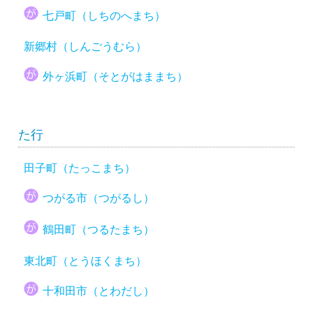
七戸町（しちのへまち）
新郷村（しんごうむら）
外ヶ浜町（そとがはままち）
た行
田子町（たっこまち）
つがる市（つがるし）
鶴田町（つるたまち）
東北町（とうほくまち）
十和田市（とわだし）