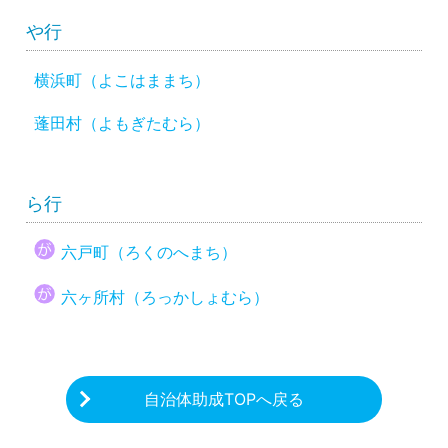
や行
横浜町（よこはままち）
蓬田村（よもぎたむら）
ら行
六戸町（ろくのへまち）
六ヶ所村（ろっかしょむら）
自治体助成TOPへ戻る