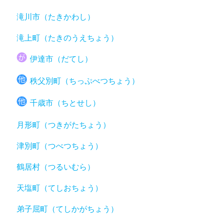
滝川市（たきかわし）
滝上町（たきのうえちょう）
伊達市（だてし）
秩父別町（ちっぷべつちょう）
千歳市（ちとせし）
月形町（つきがたちょう）
津別町（つべつちょう）
鶴居村（つるいむら）
天塩町（てしおちょう）
弟子屈町（てしかがちょう）