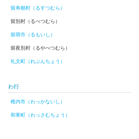
留寿都村（るすつむら）
留別村（るべつむら）
留萌市（るもいし）
留夜別村（るやべつむら）
礼文町（れぶんちょう）
わ行
稚内市（わっかないし）
和寒町（わっさむちょう）