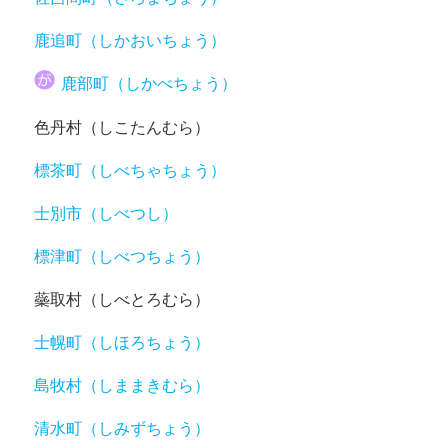
鹿追町（しかおいちょう）
鹿部町（しかべちょう）
色丹村（しこたんむら）
標茶町（しべちゃちょう）
士別市（しべつし）
標津町（しべつちょう）
蘂取村（しべとろむら）
士幌町（しほろちょう）
島牧村（しままきむら）
清水町（しみずちょう）