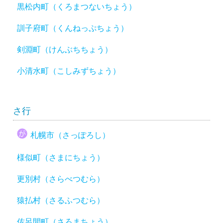
黒松内町（くろまつないちょう）
訓子府町（くんねっぷちょう）
剣淵町（けんぶちちょう）
小清水町（こしみずちょう）
さ行
札幌市（さっぽろし）
様似町（さまにちょう）
更別村（さらべつむら）
猿払村（さるふつむら）
佐呂間町（さろまちょう）