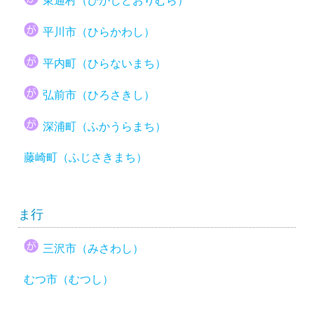
東通村（ひがしどおりむら）
平川市（ひらかわし）
平内町（ひらないまち）
弘前市（ひろさきし）
深浦町（ふかうらまち）
藤崎町（ふじさきまち）
ま行
三沢市（みさわし）
むつ市（むつし）