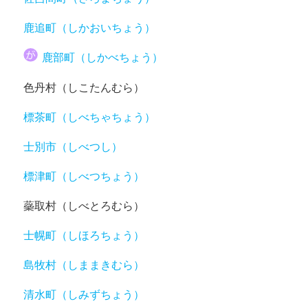
鹿追町（しかおいちょう）
鹿部町（しかべちょう）
色丹村（しこたんむら）
標茶町（しべちゃちょう）
士別市（しべつし）
標津町（しべつちょう）
蘂取村（しべとろむら）
士幌町（しほろちょう）
島牧村（しままきむら）
清水町（しみずちょう）