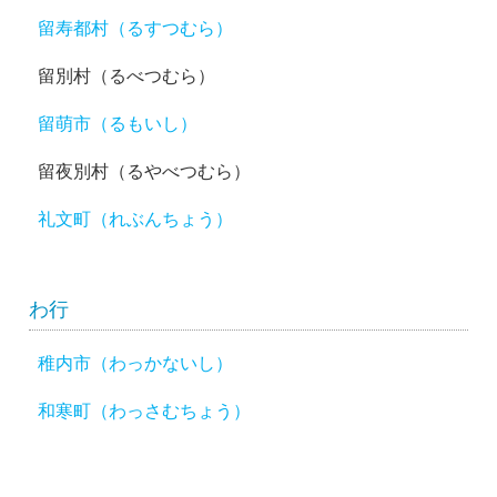
留寿都村（るすつむら）
留別村（るべつむら）
留萌市（るもいし）
留夜別村（るやべつむら）
礼文町（れぶんちょう）
わ行
稚内市（わっかないし）
和寒町（わっさむちょう）