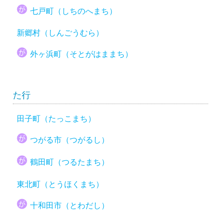
七戸町（しちのへまち）
新郷村（しんごうむら）
外ヶ浜町（そとがはままち）
た行
田子町（たっこまち）
つがる市（つがるし）
鶴田町（つるたまち）
東北町（とうほくまち）
十和田市（とわだし）