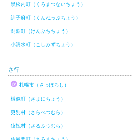
黒松内町（くろまつないちょう）
訓子府町（くんねっぷちょう）
剣淵町（けんぶちちょう）
小清水町（こしみずちょう）
さ行
札幌市（さっぽろし）
様似町（さまにちょう）
更別村（さらべつむら）
猿払村（さるふつむら）
佐呂間町（さろまちょう）