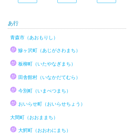
あ行
青森市（あおもりし）
鰺ヶ沢町（あじがさわまち）
板柳町（いたやなぎまち）
田舎館村（いなかだてむら）
今別町（いまべつまち）
おいらせ町（おいらせちょう）
大間町（おおままち）
大鰐町（おおわにまち）