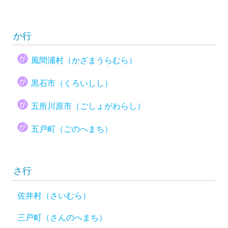
か行
風間浦村（かざまうらむら）
黒石市（くろいしし）
五所川原市（ごしょがわらし）
五戸町（ごのへまち）
さ行
佐井村（さいむら）
三戸町（さんのへまち）