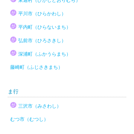
東通村（ひがしどおりむら）
平川市（ひらかわし）
平内町（ひらないまち）
弘前市（ひろさきし）
深浦町（ふかうらまち）
藤崎町（ふじさきまち）
ま行
三沢市（みさわし）
むつ市（むつし）