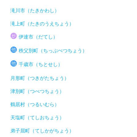
滝川市（たきかわし）
滝上町（たきのうえちょう）
伊達市（だてし）
秩父別町（ちっぷべつちょう）
千歳市（ちとせし）
月形町（つきがたちょう）
津別町（つべつちょう）
鶴居村（つるいむら）
天塩町（てしおちょう）
弟子屈町（てしかがちょう）