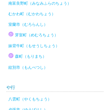
南富良野町（みなみふらのちょう）
むかわ町（むかわちょう）
室蘭市（むろらんし）
芽室町（めむろちょう）
妹背牛町（もせうしちょう）
森町（もりまち）
紋別市（もんべつし）
や行
八雲町（やくもちょう）
夕張市（ゆうばりし）