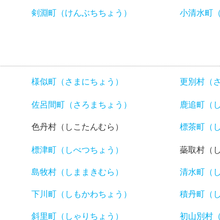
）
剣淵町（けんぶちちょう）
小清水町
様似町（さまにちょう）
更別村（
佐呂間町（さろまちょう）
鹿追町（
色丹村（しこたんむら）
標茶町（
標津町（しべつちょう）
蘂取村（
島牧村（しままきむら）
清水町（
下川町（しもかわちょう）
積丹町（
斜里町（しゃりちょう）
初山別村