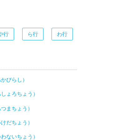
や行
ら行
わ行
あかびらし）
あしょろちょう）
あつまちょう）
いけだちょう）
いわないちょう）