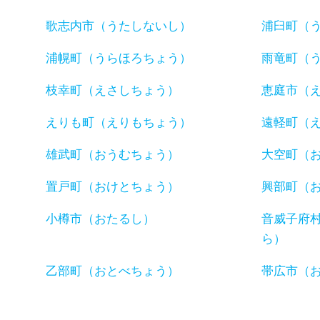
歌志内市（うたしないし）
浦臼町（
浦幌町（うらほろちょう）
雨竜町（
枝幸町（えさしちょう）
恵庭市（
えりも町（えりもちょう）
遠軽町（
雄武町（おうむちょう）
大空町（
置戸町（おけとちょう）
興部町（
小樽市（おたるし）
音威子府
ら）
乙部町（おとべちょう）
帯広市（