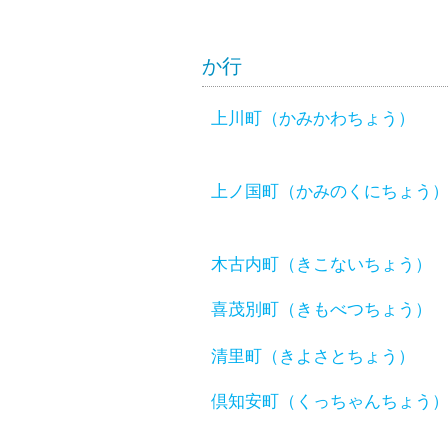
か行
上川町（かみかわちょう）
上ノ国町（かみのくにちょう
木古内町（きこないちょう）
喜茂別町（きもべつちょう）
清里町（きよさとちょう）
倶知安町（くっちゃんちょう