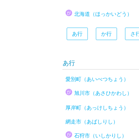
大分県
北海道（ほっかいどう）
宮崎県
鹿児島県
あ行
か行
さ
沖縄県
あ行
愛別町（あいべつちょう）
旭川市（あさひかわし）
厚岸町（あっけしちょう）
網走市（あばしりし）
石狩市（いしかりし）