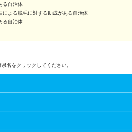
併用可、不可は市区町村によって異なります。
ある自治体
由による脱毛に対する助成がある自治体
ある自治体
府県名をクリックしてください。