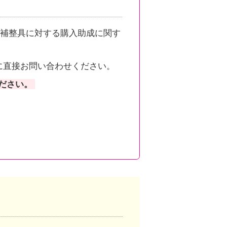
補整具に対する購入助成に関す
に直接お問い合わせください。
ださい。
。
ンクしています。