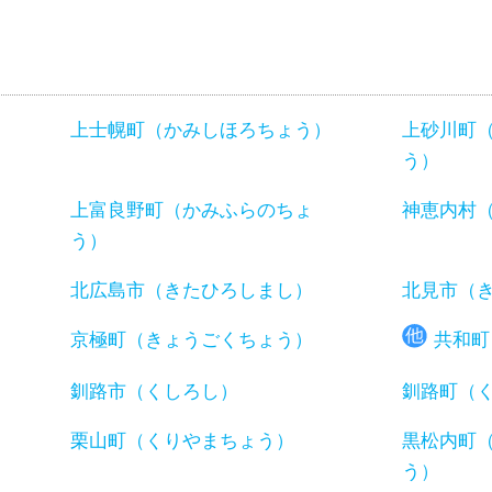
上士幌町（かみしほろちょう）
上砂川町
う）
）
上富良野町（かみふらのちょ
神恵内村
う）
北広島市（きたひろしまし）
北見市（
京極町（きょうごくちょう）
共和町
釧路市（くしろし）
釧路町（
）
栗山町（くりやまちょう）
黒松内町
う）