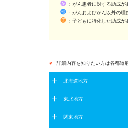
都道府県が行う助成との
：がん患者に対する助成が
：がんおよびがん以外の理
：子どもに特化した助成が
詳細内容を知りたい方は各都道
北海道地方
北海道
東北地方
青森県
関東地方
岩手県