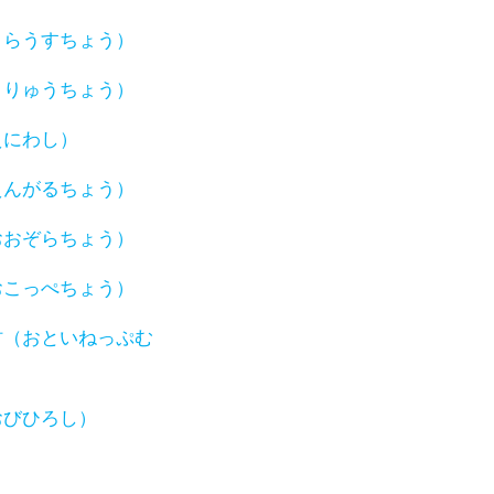
うらうすちょう）
うりゅうちょう）
えにわし）
えんがるちょう）
おおぞらちょう）
おこっぺちょう）
村（おといねっぷむ
おびひろし）