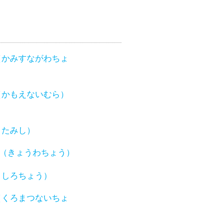
（かみすながわちょ
（かもえないむら）
きたみし）
（きょうわちょう）
くしろちょう）
（くろまつないちょ