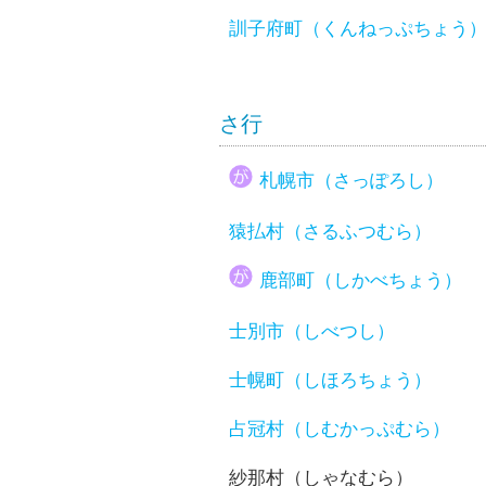
訓子府町（くんねっぷちょう
さ行
札幌市（さっぽろし）
猿払村（さるふつむら）
鹿部町（しかべちょう）
士別市（しべつし）
士幌町（しほろちょう）
占冠村（しむかっぷむら）
紗那村（しゃなむら）