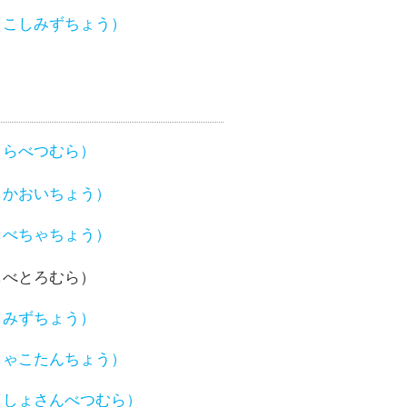
（こしみずちょう）
さらべつむら）
しかおいちょう）
しべちゃちょう）
しべとろむら）
しみずちょう）
しゃこたんちょう）
（しょさんべつむら）