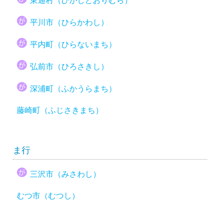
東通村（ひがしどおりむら）
平川市（ひらかわし）
平内町（ひらないまち）
弘前市（ひろさきし）
深浦町（ふかうらまち）
藤崎町（ふじさきまち）
ま行
三沢市（みさわし）
むつ市（むつし）