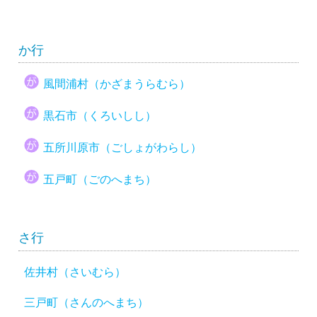
か行
風間浦村（かざまうらむら）
黒石市（くろいしし）
五所川原市（ごしょがわらし）
五戸町（ごのへまち）
さ行
佐井村（さいむら）
三戸町（さんのへまち）