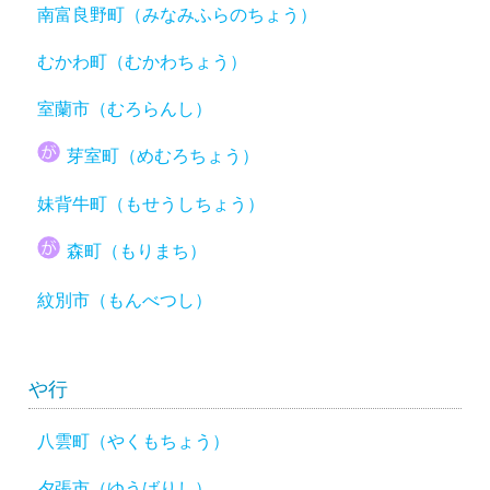
南富良野町（みなみふらのちょう）
むかわ町（むかわちょう）
室蘭市（むろらんし）
芽室町（めむろちょう）
妹背牛町（もせうしちょう）
森町（もりまち）
紋別市（もんべつし）
や行
八雲町（やくもちょう）
夕張市（ゆうばりし）