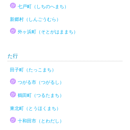
七戸町（しちのへまち）
新郷村（しんごうむら）
外ヶ浜町（そとがはままち）
た行
田子町（たっこまち）
つがる市（つがるし）
鶴田町（つるたまち）
東北町（とうほくまち）
十和田市（とわだし）