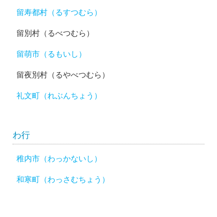
留寿都村（るすつむら）
留別村（るべつむら）
留萌市（るもいし）
留夜別村（るやべつむら）
礼文町（れぶんちょう）
わ行
稚内市（わっかないし）
和寒町（わっさむちょう）