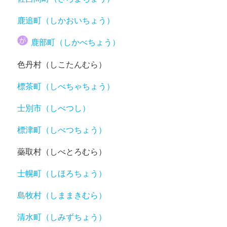
鹿追町（しかおいちょう）
鹿部町（しかべちょう）
色丹村（しこたんむら）
標茶町（しべちゃちょう）
士別市（しべつし）
標津町（しべつちょう）
蘂取村（しべとろむら）
士幌町（しほろちょう）
島牧村（しままきむら）
清水町（しみずちょう）