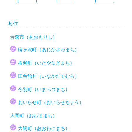
あ行
青森市（あおもりし）
鰺ヶ沢町（あじがさわまち）
板柳町（いたやなぎまち）
田舎館村（いなかだてむら）
今別町（いまべつまち）
おいらせ町（おいらせちょう）
大間町（おおままち）
大鰐町（おおわにまち）