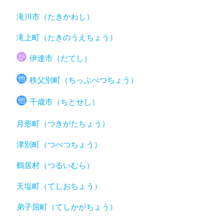
滝川市（たきかわし）
滝上町（たきのうえちょう）
伊達市（だてし）
秩父別町（ちっぷべつちょう）
千歳市（ちとせし）
月形町（つきがたちょう）
津別町（つべつちょう）
鶴居村（つるいむら）
天塩町（てしおちょう）
弟子屈町（てしかがちょう）