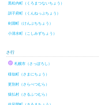
黒松内町（くろまつないちょう）
訓子府町（くんねっぷちょう）
剣淵町（けんぶちちょう）
小清水町（こしみずちょう）
さ行
札幌市（さっぽろし）
様似町（さまにちょう）
更別村（さらべつむら）
猿払村（さるふつむら）
佐呂間町（さろまちょう）