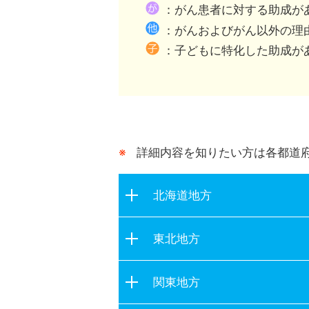
都道府県が行う助成との
：がん患者に対する助成が
：がんおよびがん以外の理
：子どもに特化した助成が
詳細内容を知りたい方は各都道
北海道地方
北海道
東北地方
青森県
関東地方
岩手県