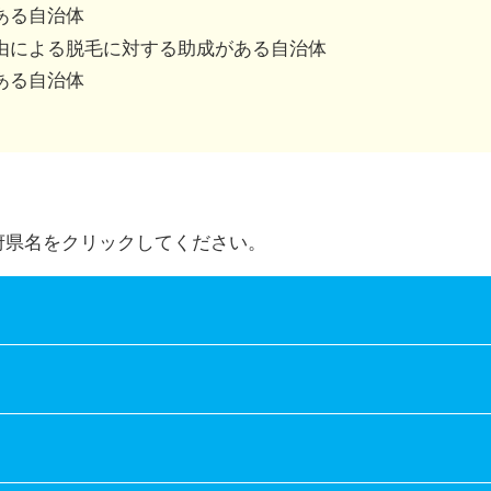
併用可、不可は市区町村によって異なります。
ある自治体
由による脱毛に対する助成がある自治体
ある自治体
府県名をクリックしてください。