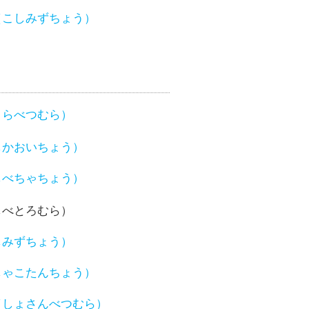
（こしみずちょう）
さらべつむら）
しかおいちょう）
しべちゃちょう）
しべとろむら）
しみずちょう）
しゃこたんちょう）
（しょさんべつむら）