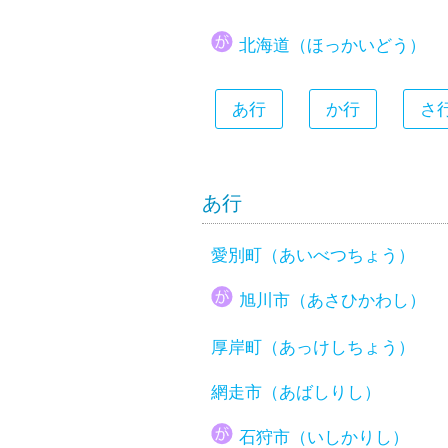
大分県
北海道（ほっかいどう）
宮崎県
鹿児島県
あ行
か行
さ
沖縄県
あ行
愛別町（あいべつちょう）
旭川市（あさひかわし）
厚岸町（あっけしちょう）
網走市（あばしりし）
石狩市（いしかりし）