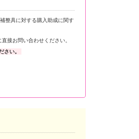
補整具に対する購入助成に関す
に直接お問い合わせください。
ださい。
。
ンクしています。