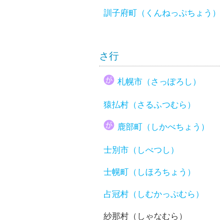
訓子府町（くんねっぷちょう
さ行
札幌市（さっぽろし）
猿払村（さるふつむら）
鹿部町（しかべちょう）
士別市（しべつし）
士幌町（しほろちょう）
占冠村（しむかっぷむら）
紗那村（しゃなむら）