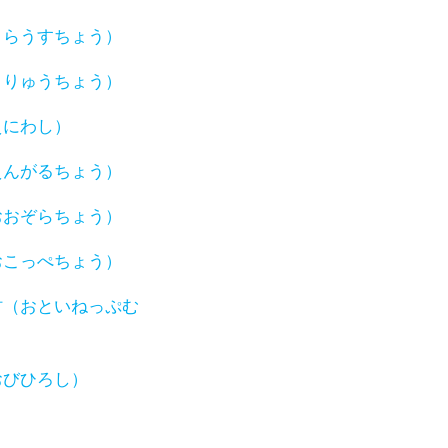
うらうすちょう）
うりゅうちょう）
えにわし）
えんがるちょう）
おおぞらちょう）
おこっぺちょう）
村（おといねっぷむ
おびひろし）