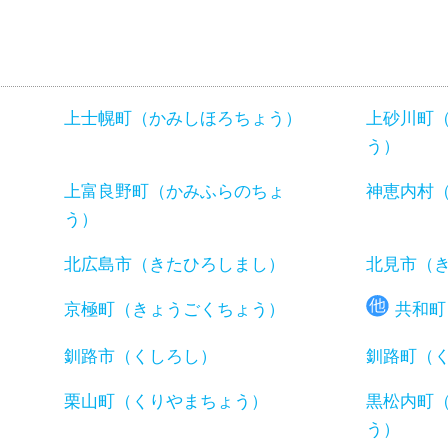
上士幌町（かみしほろちょう）
上砂川町
う）
）
上富良野町（かみふらのちょ
神恵内村
う）
北広島市（きたひろしまし）
北見市（
京極町（きょうごくちょう）
共和町
釧路市（くしろし）
釧路町（
）
栗山町（くりやまちょう）
黒松内町
う）