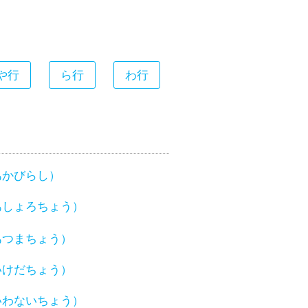
や行
ら行
わ行
あかびらし）
あしょろちょう）
あつまちょう）
いけだちょう）
いわないちょう）