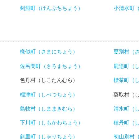
）
剣淵町（けんぶちちょう）
小清水町
様似町（さまにちょう）
更別村（
佐呂間町（さろまちょう）
鹿追町（
色丹村（しこたんむら）
標茶町（
標津町（しべつちょう）
蘂取村（
島牧村（しままきむら）
清水町（
下川町（しもかわちょう）
積丹町（
斜里町（しゃりちょう）
初山別村