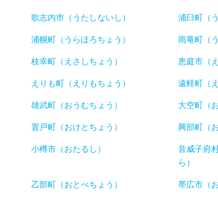
歌志内市（うたしないし）
浦臼町（
浦幌町（うらほろちょう）
雨竜町（
枝幸町（えさしちょう）
恵庭市（
えりも町（えりもちょう）
遠軽町（
雄武町（おうむちょう）
大空町（
置戸町（おけとちょう）
興部町（
小樽市（おたるし）
音威子府
ら）
乙部町（おとべちょう）
帯広市（