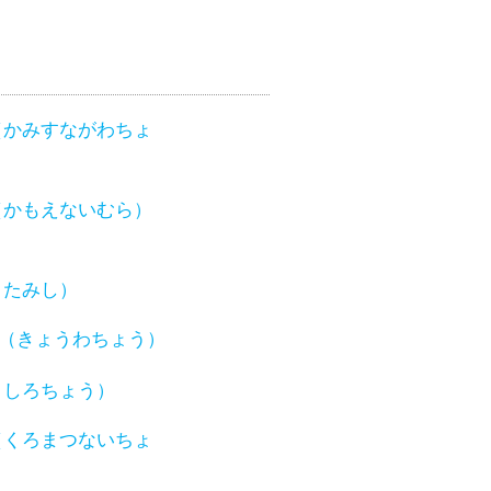
（かみすながわちょ
（かもえないむら）
きたみし）
（きょうわちょう）
くしろちょう）
（くろまつないちょ