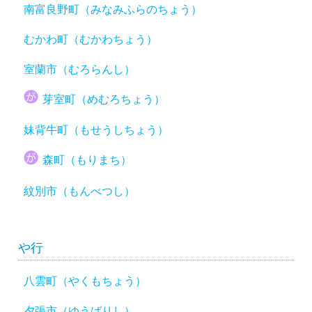
南富良野町（みなみふらのちょう）
むかわ町（むかわちょう）
室蘭市（むろらんし）
芽室町（めむろちょう）
妹背牛町（もせうしちょう）
森町（もりまち）
紋別市（もんべつし）
や行
八雲町（やくもちょう）
夕張市（ゆうばりし）