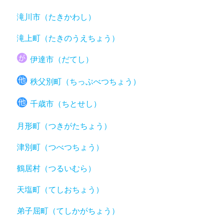
滝川市（たきかわし）
滝上町（たきのうえちょう）
伊達市（だてし）
秩父別町（ちっぷべつちょう）
千歳市（ちとせし）
月形町（つきがたちょう）
津別町（つべつちょう）
鶴居村（つるいむら）
天塩町（てしおちょう）
弟子屈町（てしかがちょう）