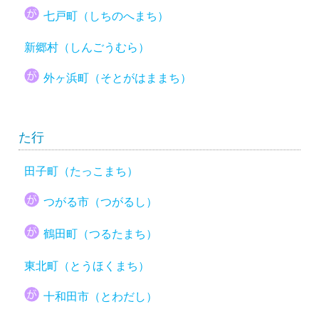
七戸町（しちのへまち）
新郷村（しんごうむら）
外ヶ浜町（そとがはままち）
た行
田子町（たっこまち）
つがる市（つがるし）
鶴田町（つるたまち）
東北町（とうほくまち）
十和田市（とわだし）