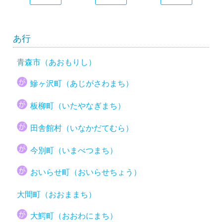
あ行
青森市（あおもりし）
鰺ヶ沢町（あじがさわまち）
板柳町（いたやなぎまち）
田舎館村（いなかだてむら）
今別町（いまべつまち）
おいらせ町（おいらせちょう）
大間町（おおままち）
大鰐町（おおわにまち）