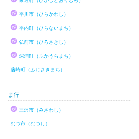
東通村（ひがしどおりむら）
平川市（ひらかわし）
平内町（ひらないまち）
弘前市（ひろさきし）
深浦町（ふかうらまち）
藤崎町（ふじさきまち）
ま行
三沢市（みさわし）
むつ市（むつし）