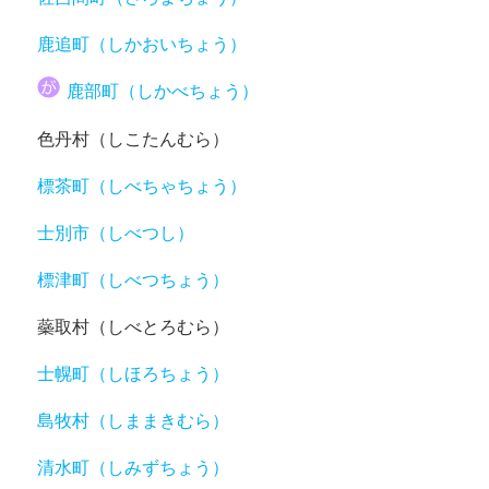
鹿追町（しかおいちょう）
鹿部町（しかべちょう）
色丹村（しこたんむら）
標茶町（しべちゃちょう）
士別市（しべつし）
標津町（しべつちょう）
蘂取村（しべとろむら）
士幌町（しほろちょう）
島牧村（しままきむら）
清水町（しみずちょう）