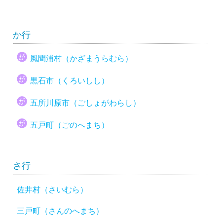
か行
風間浦村（かざまうらむら）
黒石市（くろいしし）
五所川原市（ごしょがわらし）
五戸町（ごのへまち）
さ行
佐井村（さいむら）
三戸町（さんのへまち）