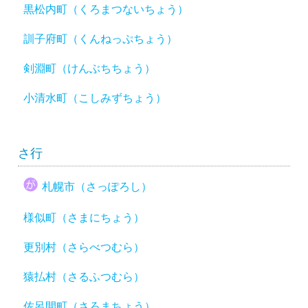
黒松内町（くろまつないちょう）
訓子府町（くんねっぷちょう）
剣淵町（けんぶちちょう）
小清水町（こしみずちょう）
さ行
札幌市（さっぽろし）
様似町（さまにちょう）
更別村（さらべつむら）
猿払村（さるふつむら）
佐呂間町（さろまちょう）