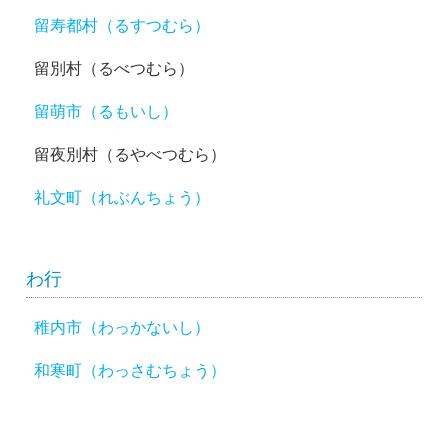
留寿都村（るすつむら）
留別村（るべつむら）
留萌市（るもいし）
留夜別村（るやべつむら）
礼文町（れぶんちょう）
わ行
稚内市（わっかないし）
和寒町（わっさむちょう）