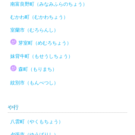
南富良野町（みなみふらのちょう）
むかわ町（むかわちょう）
室蘭市（むろらんし）
芽室町（めむろちょう）
妹背牛町（もせうしちょう）
森町（もりまち）
紋別市（もんべつし）
や行
八雲町（やくもちょう）
夕張市（ゆうばりし）