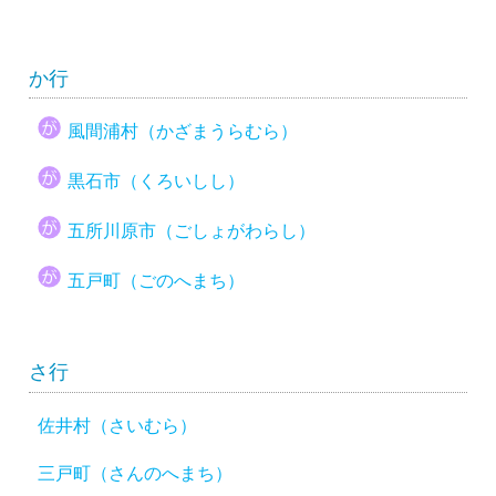
か行
風間浦村（かざまうらむら）
黒石市（くろいしし）
五所川原市（ごしょがわらし）
五戸町（ごのへまち）
さ行
佐井村（さいむら）
三戸町（さんのへまち）