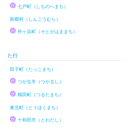
七戸町（しちのへまち）
新郷村（しんごうむら）
外ヶ浜町（そとがはままち）
た行
田子町（たっこまち）
つがる市（つがるし）
鶴田町（つるたまち）
東北町（とうほくまち）
十和田市（とわだし）