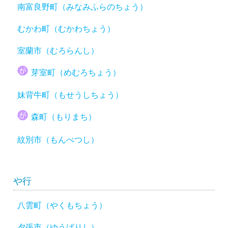
南富良野町（みなみふらのちょう）
むかわ町（むかわちょう）
室蘭市（むろらんし）
芽室町（めむろちょう）
妹背牛町（もせうしちょう）
森町（もりまち）
紋別市（もんべつし）
や行
八雲町（やくもちょう）
夕張市（ゆうばりし）