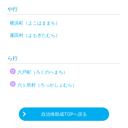
や行
横浜町（よこはままち）
蓬田村（よもぎたむら）
ら行
六戸町（ろくのへまち）
六ヶ所村（ろっかしょむら）
自治体助成TOPへ戻る