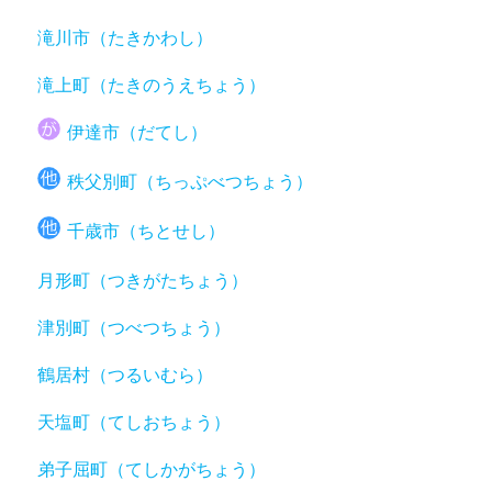
滝川市（たきかわし）
滝上町（たきのうえちょう）
伊達市（だてし）
秩父別町（ちっぷべつちょう）
千歳市（ちとせし）
月形町（つきがたちょう）
津別町（つべつちょう）
鶴居村（つるいむら）
天塩町（てしおちょう）
弟子屈町（てしかがちょう）