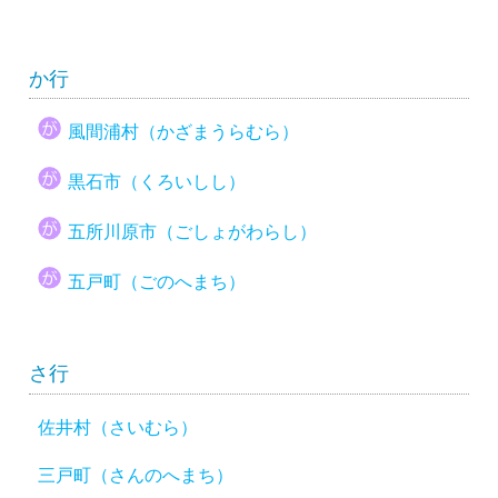
か行
風間浦村（かざまうらむら）
黒石市（くろいしし）
五所川原市（ごしょがわらし）
五戸町（ごのへまち）
さ行
佐井村（さいむら）
三戸町（さんのへまち）