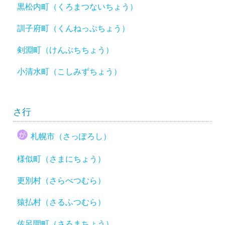
黒松内町（くろまつないちょう）
訓子府町（くんねっぷちょう）
剣淵町（けんぶちちょう）
小清水町（こしみずちょう）
さ行
札幌市（さっぽろし）
様似町（さまにちょう）
更別村（さらべつむら）
猿払村（さるふつむら）
佐呂間町（さろまちょう）