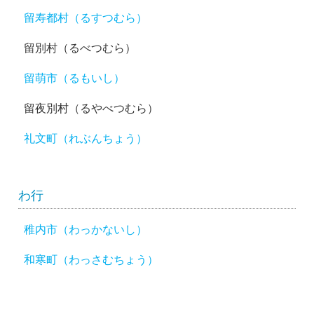
留寿都村（るすつむら）
留別村（るべつむら）
留萌市（るもいし）
留夜別村（るやべつむら）
礼文町（れぶんちょう）
わ行
稚内市（わっかないし）
和寒町（わっさむちょう）