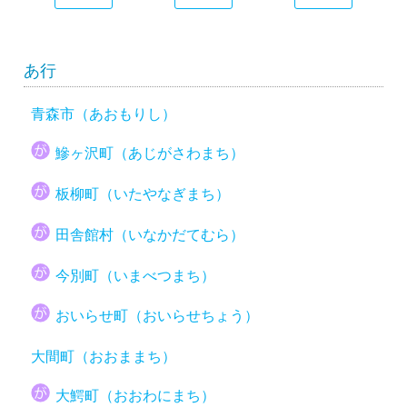
あ行
青森市（あおもりし）
鰺ヶ沢町（あじがさわまち）
板柳町（いたやなぎまち）
田舎館村（いなかだてむら）
今別町（いまべつまち）
おいらせ町（おいらせちょう）
大間町（おおままち）
大鰐町（おおわにまち）