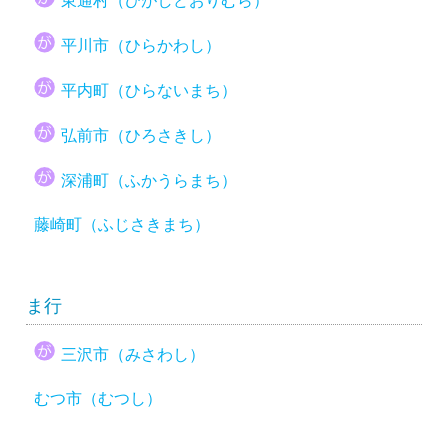
東通村（ひがしどおりむら）
平川市（ひらかわし）
平内町（ひらないまち）
弘前市（ひろさきし）
深浦町（ふかうらまち）
藤崎町（ふじさきまち）
ま行
三沢市（みさわし）
むつ市（むつし）