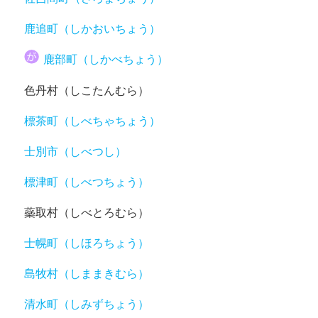
鹿追町（しかおいちょう）
鹿部町（しかべちょう）
色丹村（しこたんむら）
標茶町（しべちゃちょう）
士別市（しべつし）
標津町（しべつちょう）
蘂取村（しべとろむら）
士幌町（しほろちょう）
島牧村（しままきむら）
清水町（しみずちょう）