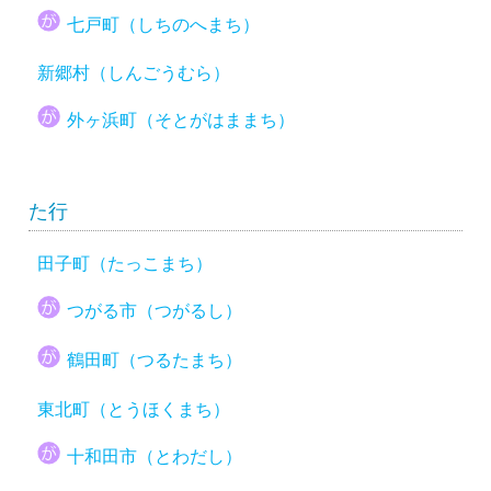
七戸町（しちのへまち）
新郷村（しんごうむら）
外ヶ浜町（そとがはままち）
た行
田子町（たっこまち）
つがる市（つがるし）
鶴田町（つるたまち）
東北町（とうほくまち）
十和田市（とわだし）