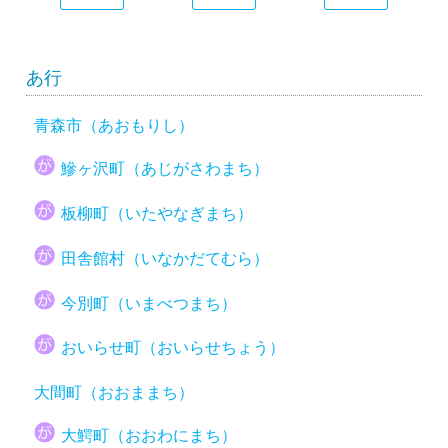
あ行
青森市（あおもりし）
鰺ヶ沢町（あじがさわまち）
板柳町（いたやなぎまち）
田舎館村（いなかだてむら）
今別町（いまべつまち）
おいらせ町（おいらせちょう）
大間町（おおままち）
大鰐町（おおわにまち）