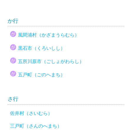
か行
風間浦村（かざまうらむら）
黒石市（くろいしし）
五所川原市（ごしょがわらし）
五戸町（ごのへまち）
さ行
佐井村（さいむら）
三戸町（さんのへまち）