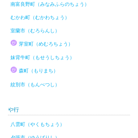
南富良野町（みなみふらのちょう）
むかわ町（むかわちょう）
室蘭市（むろらんし）
芽室町（めむろちょう）
妹背牛町（もせうしちょう）
森町（もりまち）
紋別市（もんべつし）
や行
八雲町（やくもちょう）
夕張市（ゆうばりし）