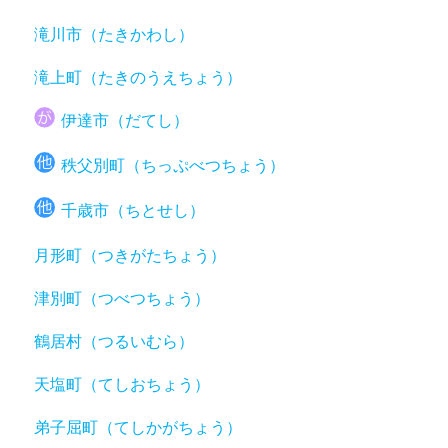
滝川市（たきかわし）
滝上町（たきのうえちょう）
伊達市（だてし）
秩父別町（ちっぷべつちょう）
千歳市（ちとせし）
月形町（つきがたちょう）
津別町（つべつちょう）
鶴居村（つるいむら）
天塩町（てしおちょう）
弟子屈町（てしかがちょう）