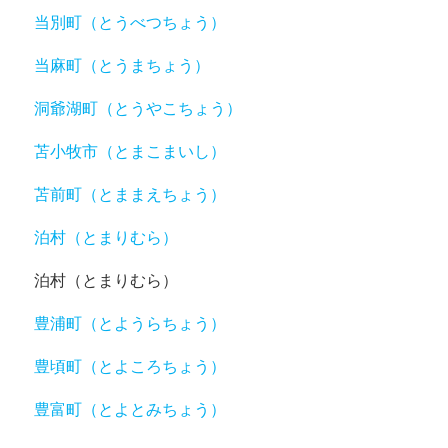
当別町（とうべつちょう）
当麻町（とうまちょう）
洞爺湖町（とうやこちょう）
苫小牧市（とまこまいし）
苫前町（とままえちょう）
泊村（とまりむら）
泊村（とまりむら）
豊浦町（とようらちょう）
豊頃町（とよころちょう）
豊富町（とよとみちょう）