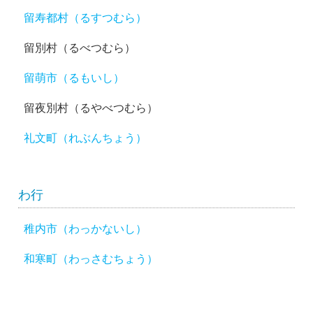
留寿都村（るすつむら）
留別村（るべつむら）
留萌市（るもいし）
留夜別村（るやべつむら）
礼文町（れぶんちょう）
わ行
稚内市（わっかないし）
和寒町（わっさむちょう）