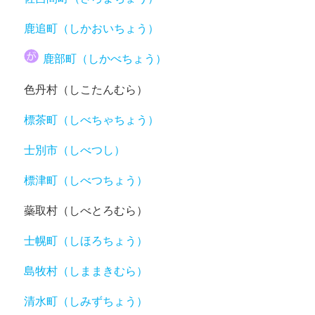
鹿追町（しかおいちょう）
鹿部町（しかべちょう）
色丹村（しこたんむら）
標茶町（しべちゃちょう）
士別市（しべつし）
標津町（しべつちょう）
蘂取村（しべとろむら）
士幌町（しほろちょう）
島牧村（しままきむら）
清水町（しみずちょう）