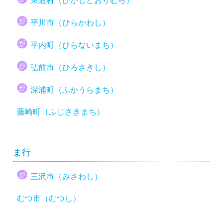
東通村（ひがしどおりむら）
平川市（ひらかわし）
平内町（ひらないまち）
弘前市（ひろさきし）
深浦町（ふかうらまち）
藤崎町（ふじさきまち）
ま行
三沢市（みさわし）
むつ市（むつし）