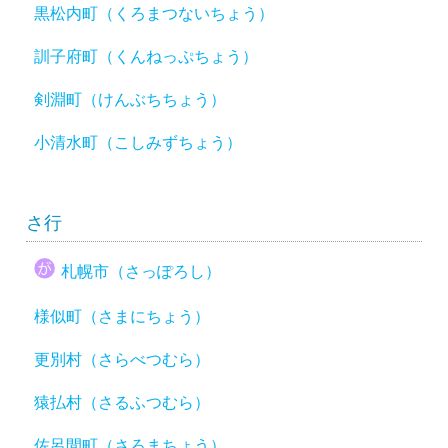
黒松内町（くろまつないちょう）
訓子府町（くんねっぷちょう）
剣淵町（けんぶちちょう）
小清水町（こしみずちょう）
さ行
札幌市（さっぽろし）
様似町（さまにちょう）
更別村（さらべつむら）
猿払村（さるふつむら）
佐呂間町（さろまちょう）