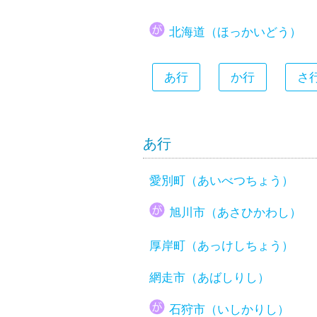
大分県
北海道（ほっかいどう）
宮崎県
鹿児島県
あ行
か行
さ
沖縄県
あ行
愛別町（あいべつちょう）
旭川市（あさひかわし）
厚岸町（あっけしちょう）
網走市（あばしりし）
石狩市（いしかりし）