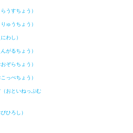
うらうすちょう）
うりゅうちょう）
えにわし）
えんがるちょう）
おおぞらちょう）
おこっぺちょう）
村（おといねっぷむ
おびひろし）