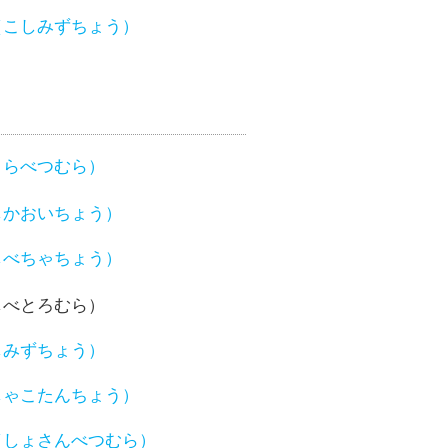
（こしみずちょう）
さらべつむら）
しかおいちょう）
しべちゃちょう）
しべとろむら）
しみずちょう）
しゃこたんちょう）
（しょさんべつむら）