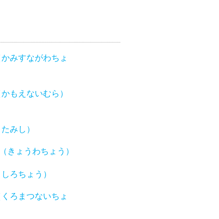
（かみすながわちょ
（かもえないむら）
きたみし）
（きょうわちょう）
くしろちょう）
（くろまつないちょ