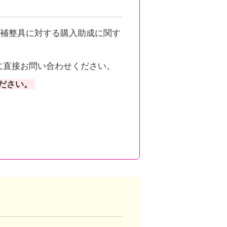
補整具に対する購入助成に関す
に直接お問い合わせください。
ださい。
。
ンクしています。