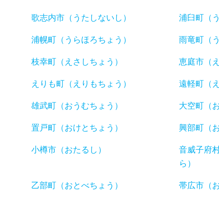
歌志内市（うたしないし）
浦臼町（
浦幌町（うらほろちょう）
雨竜町（
枝幸町（えさしちょう）
恵庭市（
えりも町（えりもちょう）
遠軽町（
雄武町（おうむちょう）
大空町（
置戸町（おけとちょう）
興部町（
小樽市（おたるし）
音威子府
ら）
乙部町（おとべちょう）
帯広市（