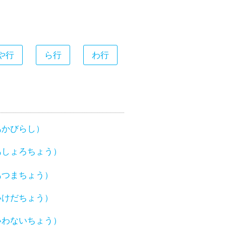
や行
ら行
わ行
あかびらし）
あしょろちょう）
あつまちょう）
いけだちょう）
いわないちょう）