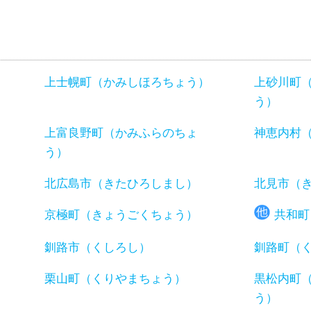
上士幌町（かみしほろちょう）
上砂川町
う）
）
上富良野町（かみふらのちょ
神恵内村
う）
北広島市（きたひろしまし）
北見市（
京極町（きょうごくちょう）
共和町
釧路市（くしろし）
釧路町（
）
栗山町（くりやまちょう）
黒松内町
う）