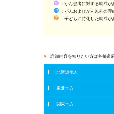
都道府県が行う助成との
：がん患者に対する助成が
：がんおよびがん以外の理
：子どもに特化した助成が
詳細内容を知りたい方は各都道
北海道地方
北海道
東北地方
青森県
関東地方
岩手県