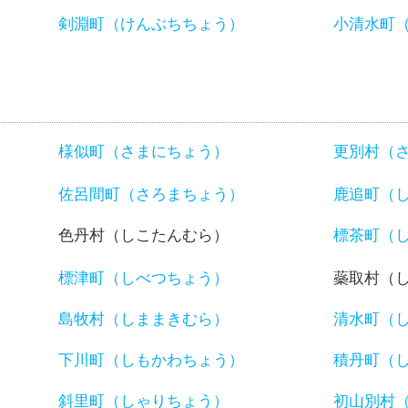
）
剣淵町（けんぶちちょう）
小清水町
様似町（さまにちょう）
更別村（
佐呂間町（さろまちょう）
鹿追町（
色丹村（しこたんむら）
標茶町（
標津町（しべつちょう）
蘂取村（
島牧村（しままきむら）
清水町（
下川町（しもかわちょう）
積丹町（
斜里町（しゃりちょう）
初山別村