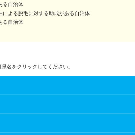
併用可、不可は市区町村によって異なります。
ある自治体
由による脱毛に対する助成がある自治体
ある自治体
府県名をクリックしてください。