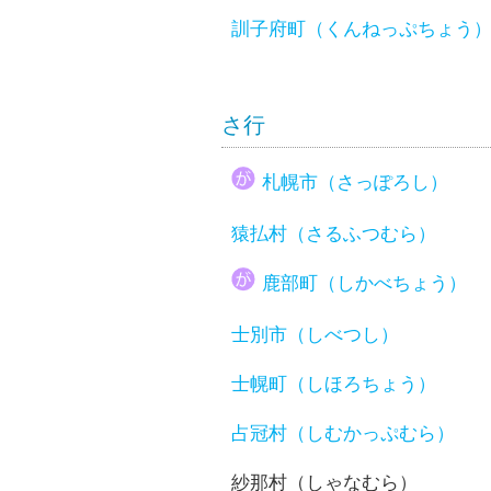
訓子府町（くんねっぷちょう
さ行
札幌市（さっぽろし）
猿払村（さるふつむら）
鹿部町（しかべちょう）
士別市（しべつし）
士幌町（しほろちょう）
占冠村（しむかっぷむら）
紗那村（しゃなむら）