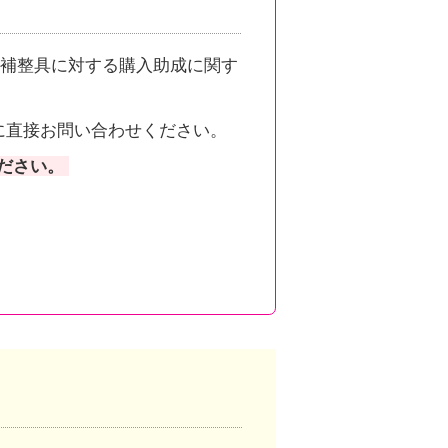
補整具に対する購入助成に関す
に直接お問い合わせください。
ださい。
。
ンクしています。