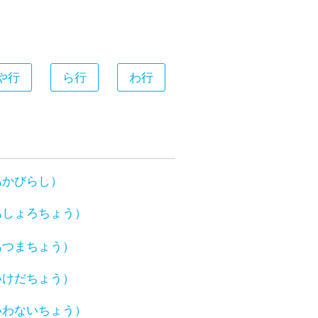
や行
ら行
わ行
あかびらし）
あしょろちょう）
あつまちょう）
いけだちょう）
いわないちょう）