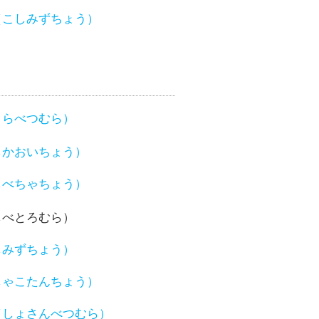
（こしみずちょう）
さらべつむら）
しかおいちょう）
しべちゃちょう）
しべとろむら）
しみずちょう）
しゃこたんちょう）
（しょさんべつむら）