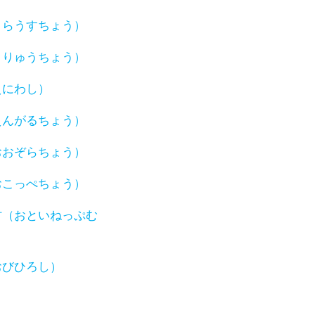
うらうすちょう）
うりゅうちょう）
えにわし）
えんがるちょう）
おおぞらちょう）
おこっぺちょう）
村（おといねっぷむ
おびひろし）