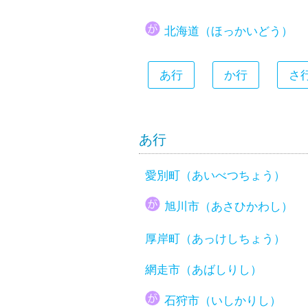
大分県
北海道（ほっかいどう）
宮崎県
鹿児島県
あ行
か行
さ
沖縄県
あ行
愛別町（あいべつちょう）
旭川市（あさひかわし）
厚岸町（あっけしちょう）
網走市（あばしりし）
石狩市（いしかりし）