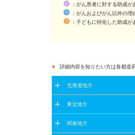
都道府県が行う助成との
：がん患者に対する助成が
：がんおよびがん以外の理
：子どもに特化した助成が
詳細内容を知りたい方は各都道
北海道地方
北海道
東北地方
青森県
関東地方
岩手県