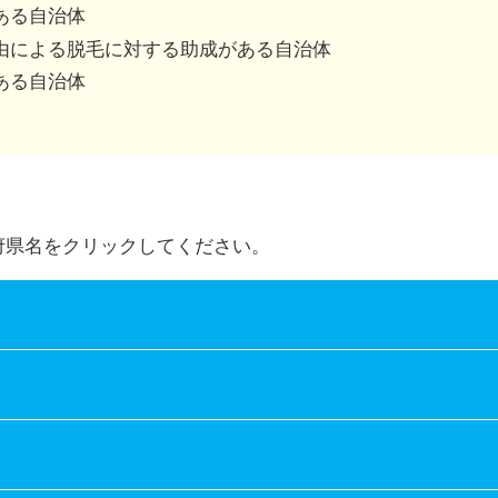
併用可、不可は市区町村によって異なります。
ある自治体
由による脱毛に対する助成がある自治体
ある自治体
府県名をクリックしてください。