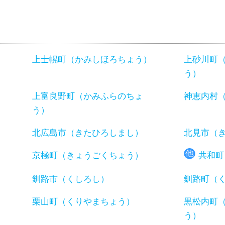
上士幌町（かみしほろちょう）
上砂川町
う）
）
上富良野町（かみふらのちょ
神恵内村
う）
北広島市（きたひろしまし）
北見市（
京極町（きょうごくちょう）
共和町
釧路市（くしろし）
釧路町（
）
栗山町（くりやまちょう）
黒松内町
う）