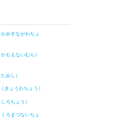
（かみすながわちょ
（かもえないむら）
きたみし）
（きょうわちょう）
くしろちょう）
（くろまつないちょ