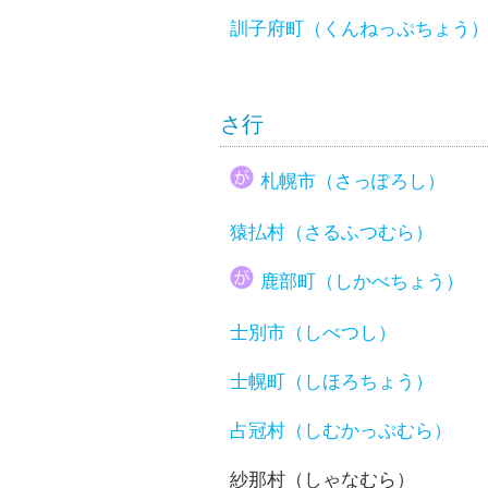
訓子府町（くんねっぷちょう
さ行
札幌市（さっぽろし）
猿払村（さるふつむら）
鹿部町（しかべちょう）
士別市（しべつし）
士幌町（しほろちょう）
占冠村（しむかっぷむら）
紗那村（しゃなむら）