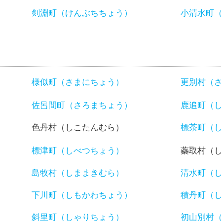
）
剣淵町（けんぶちちょう）
小清水町
様似町（さまにちょう）
更別村（
佐呂間町（さろまちょう）
鹿追町（
色丹村（しこたんむら）
標茶町（
標津町（しべつちょう）
蘂取村（
島牧村（しままきむら）
清水町（
下川町（しもかわちょう）
積丹町（
斜里町（しゃりちょう）
初山別村