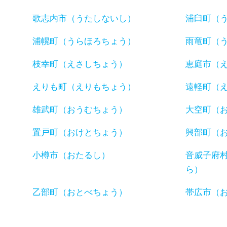
歌志内市（うたしないし）
浦臼町（
浦幌町（うらほろちょう）
雨竜町（
枝幸町（えさしちょう）
恵庭市（
えりも町（えりもちょう）
遠軽町（
雄武町（おうむちょう）
大空町（
置戸町（おけとちょう）
興部町（
小樽市（おたるし）
音威子府
ら）
乙部町（おとべちょう）
帯広市（