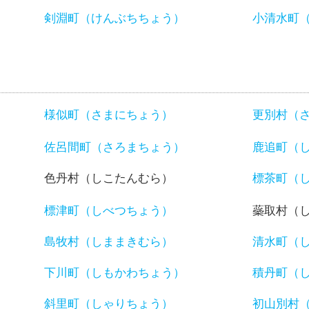
）
剣淵町（けんぶちちょう）
小清水町
様似町（さまにちょう）
更別村（
佐呂間町（さろまちょう）
鹿追町（
色丹村（しこたんむら）
標茶町（
標津町（しべつちょう）
蘂取村（
島牧村（しままきむら）
清水町（
下川町（しもかわちょう）
積丹町（
斜里町（しゃりちょう）
初山別村