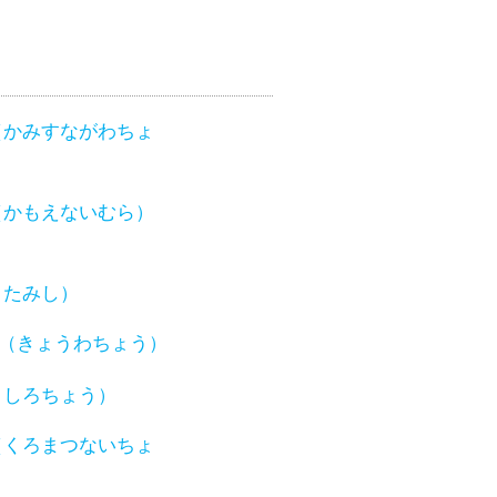
（かみすながわちょ
（かもえないむら）
きたみし）
（きょうわちょう）
くしろちょう）
（くろまつないちょ