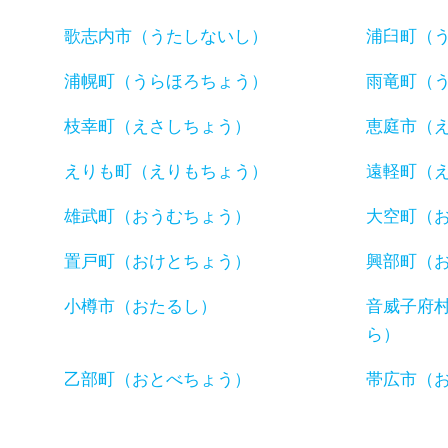
歌志内市（うたしないし）
浦臼町（
浦幌町（うらほろちょう）
雨竜町（
枝幸町（えさしちょう）
恵庭市（
えりも町（えりもちょう）
遠軽町（
雄武町（おうむちょう）
大空町（
置戸町（おけとちょう）
興部町（
小樽市（おたるし）
音威子府
ら）
乙部町（おとべちょう）
帯広市（