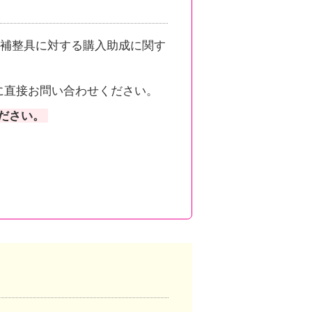
補整具に対する購入助成に関す
に直接お問い合わせください。
ださい。
。
ンクしています。