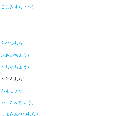
（こしみずちょう）
さらべつむら）
しかおいちょう）
しべちゃちょう）
しべとろむら）
しみずちょう）
しゃこたんちょう）
（しょさんべつむら）