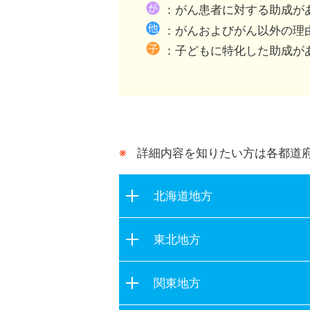
都道府県が行う助成との
：がん患者に対する助成が
：がんおよびがん以外の理
：子どもに特化した助成が
詳細内容を知りたい方は各都道
北海道地方
北海道
東北地方
青森県
関東地方
岩手県