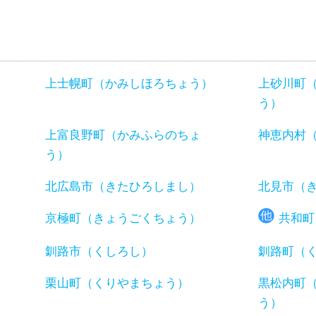
上士幌町（かみしほろちょう）
上砂川町
う）
）
上富良野町（かみふらのちょ
神恵内村
う）
北広島市（きたひろしまし）
北見市（
京極町（きょうごくちょう）
共和町
釧路市（くしろし）
釧路町（
）
栗山町（くりやまちょう）
黒松内町
う）