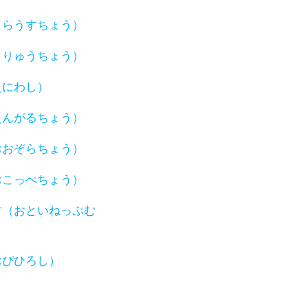
うらうすちょう）
うりゅうちょう）
えにわし）
えんがるちょう）
おおぞらちょう）
おこっぺちょう）
村（おといねっぷむ
おびひろし）