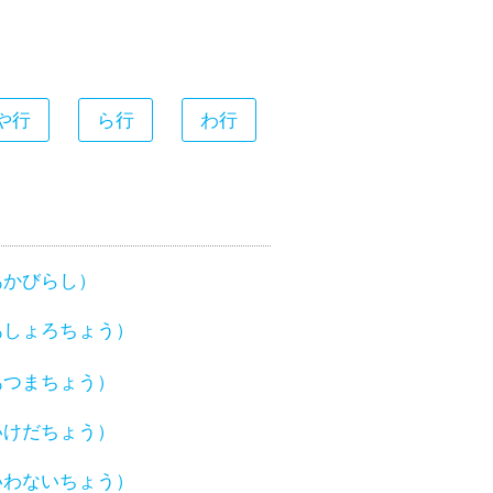
や行
ら行
わ行
あかびらし）
あしょろちょう）
あつまちょう）
いけだちょう）
いわないちょう）