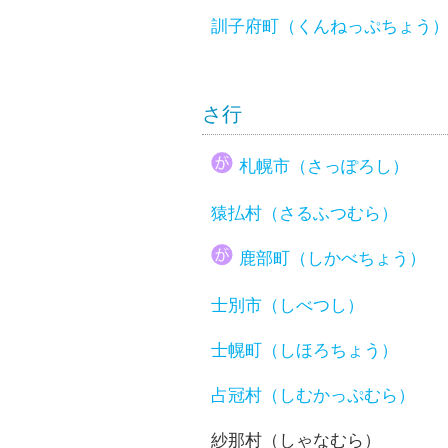
訓子府町（くんねっぷちょう
さ行
札幌市（さっぽろし）
猿払村（さるふつむら）
鹿部町（しかべちょう）
士別市（しべつし）
士幌町（しほろちょう）
占冠村（しむかっぷむら）
紗那村（しゃなむら）