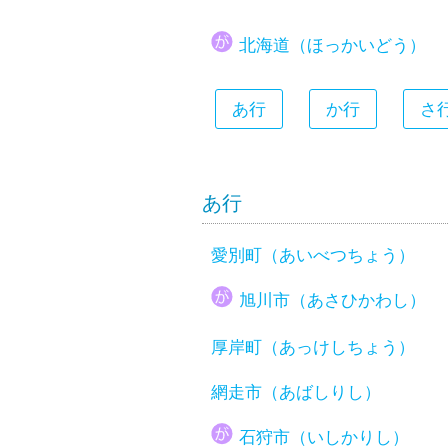
大分県
北海道（ほっかいどう）
宮崎県
鹿児島県
あ行
か行
さ
沖縄県
あ行
愛別町（あいべつちょう）
旭川市（あさひかわし）
厚岸町（あっけしちょう）
網走市（あばしりし）
石狩市（いしかりし）