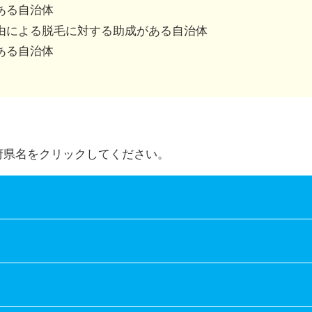
併用可、不可は市区町村によって異なります。
ある自治体
由による脱毛に対する助成がある自治体
ある自治体
府県名をクリックしてください。