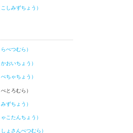
（こしみずちょう）
さらべつむら）
しかおいちょう）
しべちゃちょう）
しべとろむら）
しみずちょう）
しゃこたんちょう）
（しょさんべつむら）