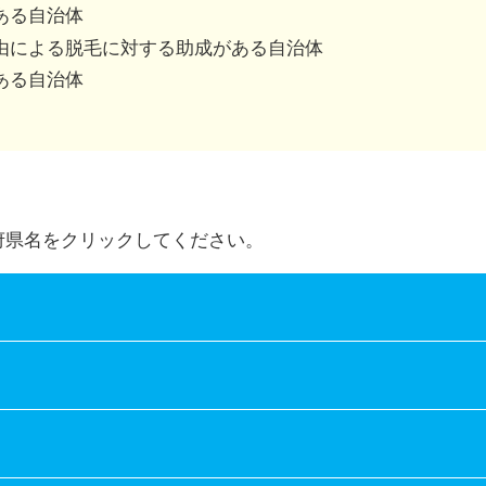
併用可、不可は市区町村によって異なります。
ある自治体
由による脱毛に対する助成がある自治体
ある自治体
府県名をクリックしてください。