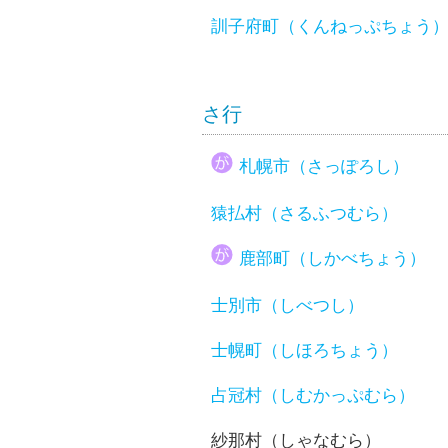
訓子府町（くんねっぷちょう
さ行
札幌市（さっぽろし）
猿払村（さるふつむら）
鹿部町（しかべちょう）
士別市（しべつし）
士幌町（しほろちょう）
占冠村（しむかっぷむら）
紗那村（しゃなむら）