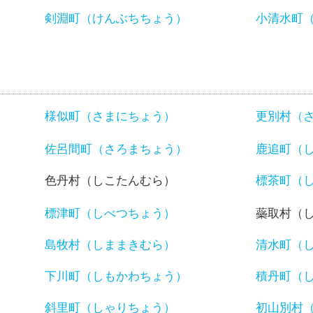
）
剣淵町（けんぶちちょう）
小清水町
様似町（さまにちょう）
更別村（
佐呂間町（さろまちょう）
鹿追町（
色丹村（しこたんむら）
標茶町（
標津町（しべつちょう）
蘂取村（
島牧村（しままきむら）
清水町（
下川町（しもかわちょう）
積丹町（
斜里町（しゃりちょう）
初山別村