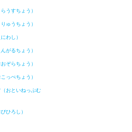
うらうすちょう）
うりゅうちょう）
えにわし）
えんがるちょう）
おおぞらちょう）
おこっぺちょう）
村（おといねっぷむ
おびひろし）