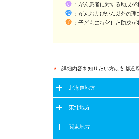
都道府県が行う助成との
：がん患者に対する助成が
：がんおよびがん以外の理
：子どもに特化した助成が
詳細内容を知りたい方は各都道
北海道地方
北海道
東北地方
青森県
関東地方
岩手県