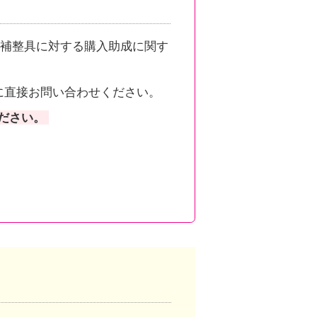
補整具に対する購入助成に関す
に直接お問い合わせください。
ださい。
。
ンクしています。