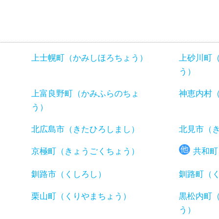
上士幌町（かみしほろちょう）
上砂川町
う）
）
上富良野町（かみふらのちょ
神恵内村
う）
北広島市（きたひろしまし）
北見市（
京極町（きょうごくちょう）
共和町
釧路市（くしろし）
釧路町（
）
栗山町（くりやまちょう）
黒松内町
う）