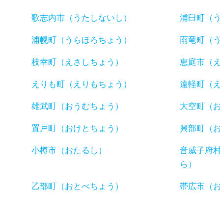
歌志内市（うたしないし）
浦臼町（
浦幌町（うらほろちょう）
雨竜町（
枝幸町（えさしちょう）
恵庭市（
えりも町（えりもちょう）
遠軽町（
雄武町（おうむちょう）
大空町（
置戸町（おけとちょう）
興部町（
小樽市（おたるし）
音威子府
ら）
乙部町（おとべちょう）
帯広市（