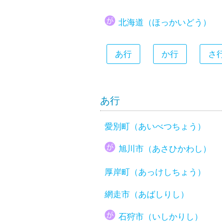
大分県
北海道（ほっかいどう）
宮崎県
鹿児島県
あ行
か行
さ
沖縄県
あ行
愛別町（あいべつちょう）
旭川市（あさひかわし）
厚岸町（あっけしちょう）
網走市（あばしりし）
石狩市（いしかりし）