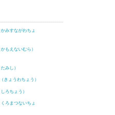
（かみすながわちょ
（かもえないむら）
きたみし）
（きょうわちょう）
くしろちょう）
（くろまつないちょ