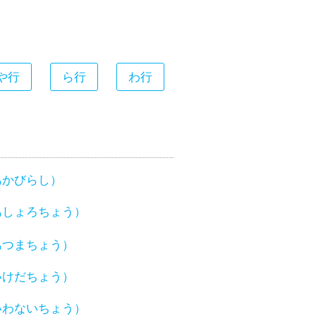
や行
ら行
わ行
あかびらし）
あしょろちょう）
あつまちょう）
いけだちょう）
いわないちょう）