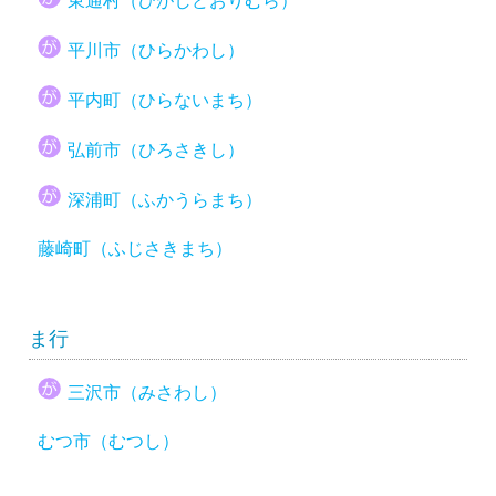
東通村（ひがしどおりむら）
平川市（ひらかわし）
平内町（ひらないまち）
弘前市（ひろさきし）
深浦町（ふかうらまち）
藤崎町（ふじさきまち）
ま行
三沢市（みさわし）
むつ市（むつし）