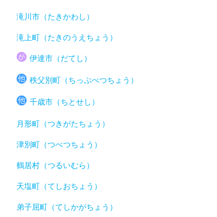
滝川市（たきかわし）
滝上町（たきのうえちょう）
伊達市（だてし）
秩父別町（ちっぷべつちょう）
千歳市（ちとせし）
月形町（つきがたちょう）
津別町（つべつちょう）
鶴居村（つるいむら）
天塩町（てしおちょう）
弟子屈町（てしかがちょう）