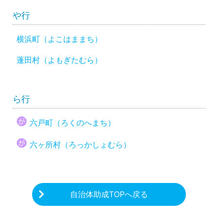
や行
横浜町（よこはままち）
蓬田村（よもぎたむら）
ら行
六戸町（ろくのへまち）
六ヶ所村（ろっかしょむら）
自治体助成TOPへ戻る