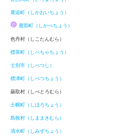
鹿追町（しかおいちょう）
鹿部町（しかべちょう）
色丹村（しこたんむら）
標茶町（しべちゃちょう）
士別市（しべつし）
標津町（しべつちょう）
蘂取村（しべとろむら）
士幌町（しほろちょう）
島牧村（しままきむら）
清水町（しみずちょう）