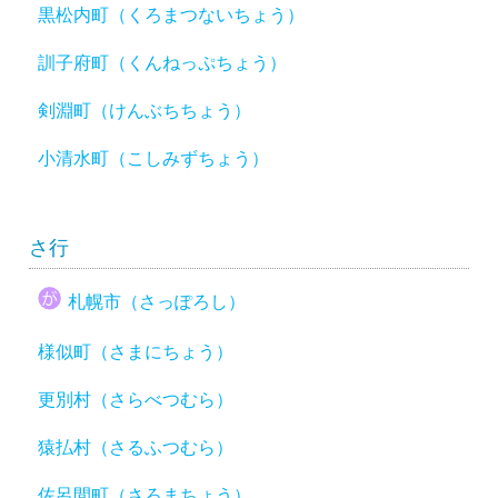
黒松内町（くろまつないちょう）
訓子府町（くんねっぷちょう）
剣淵町（けんぶちちょう）
小清水町（こしみずちょう）
さ行
札幌市（さっぽろし）
様似町（さまにちょう）
更別村（さらべつむら）
猿払村（さるふつむら）
佐呂間町（さろまちょう）