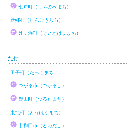
七戸町（しちのへまち）
新郷村（しんごうむら）
外ヶ浜町（そとがはままち）
た行
田子町（たっこまち）
つがる市（つがるし）
鶴田町（つるたまち）
東北町（とうほくまち）
十和田市（とわだし）