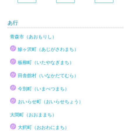
あ行
青森市（あおもりし）
鰺ヶ沢町（あじがさわまち）
板柳町（いたやなぎまち）
田舎館村（いなかだてむら）
今別町（いまべつまち）
おいらせ町（おいらせちょう）
大間町（おおままち）
大鰐町（おおわにまち）