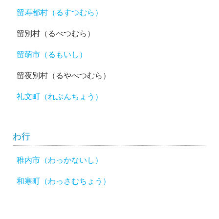
留寿都村（るすつむら）
留別村（るべつむら）
留萌市（るもいし）
留夜別村（るやべつむら）
礼文町（れぶんちょう）
わ行
稚内市（わっかないし）
和寒町（わっさむちょう）