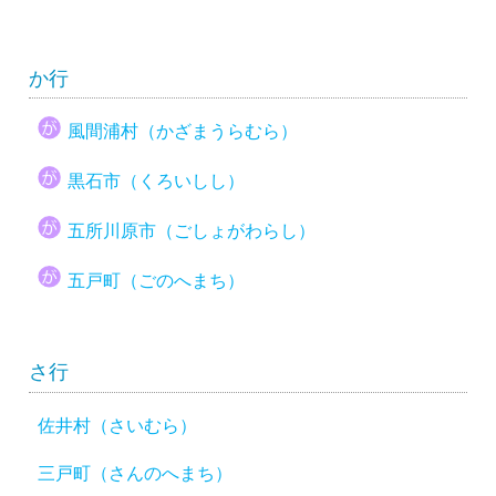
か行
風間浦村（かざまうらむら）
黒石市（くろいしし）
五所川原市（ごしょがわらし）
五戸町（ごのへまち）
さ行
佐井村（さいむら）
三戸町（さんのへまち）