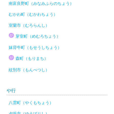
南富良野町（みなみふらのちょう）
むかわ町（むかわちょう）
室蘭市（むろらんし）
芽室町（めむろちょう）
妹背牛町（もせうしちょう）
森町（もりまち）
紋別市（もんべつし）
や行
八雲町（やくもちょう）
夕張市（ゆうばりし）