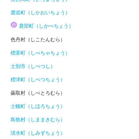
鹿追町（しかおいちょう）
鹿部町（しかべちょう）
色丹村（しこたんむら）
標茶町（しべちゃちょう）
士別市（しべつし）
標津町（しべつちょう）
蘂取村（しべとろむら）
士幌町（しほろちょう）
島牧村（しままきむら）
清水町（しみずちょう）