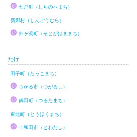
七戸町（しちのへまち）
新郷村（しんごうむら）
外ヶ浜町（そとがはままち）
た行
田子町（たっこまち）
つがる市（つがるし）
鶴田町（つるたまち）
東北町（とうほくまち）
十和田市（とわだし）