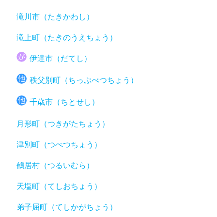
滝川市（たきかわし）
滝上町（たきのうえちょう）
伊達市（だてし）
秩父別町（ちっぷべつちょう）
千歳市（ちとせし）
月形町（つきがたちょう）
津別町（つべつちょう）
鶴居村（つるいむら）
天塩町（てしおちょう）
弟子屈町（てしかがちょう）