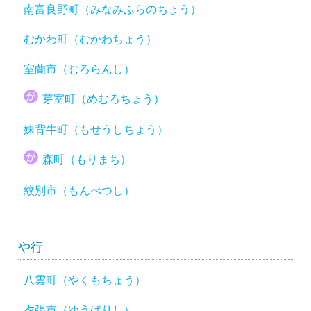
南富良野町（みなみふらのちょう）
むかわ町（むかわちょう）
室蘭市（むろらんし）
芽室町（めむろちょう）
妹背牛町（もせうしちょう）
森町（もりまち）
紋別市（もんべつし）
や行
八雲町（やくもちょう）
夕張市（ゆうばりし）