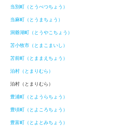
当別町（とうべつちょう）
当麻町（とうまちょう）
洞爺湖町（とうやこちょう）
苫小牧市（とまこまいし）
苫前町（とままえちょう）
泊村（とまりむら）
泊村（とまりむら）
豊浦町（とようらちょう）
豊頃町（とよころちょう）
豊富町（とよとみちょう）