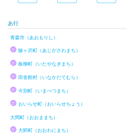
あ行
青森市（あおもりし）
鰺ヶ沢町（あじがさわまち）
板柳町（いたやなぎまち）
田舎館村（いなかだてむら）
今別町（いまべつまち）
おいらせ町（おいらせちょう）
大間町（おおままち）
大鰐町（おおわにまち）