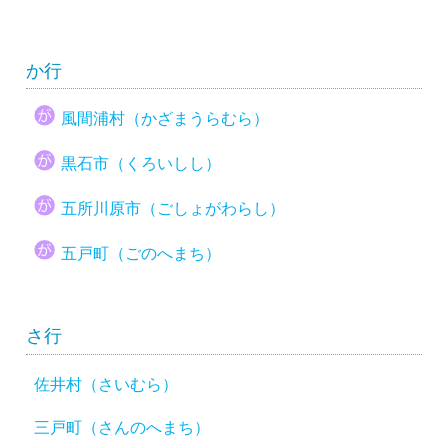
か行
風間浦村（かざまうらむら）
黒石市（くろいしし）
五所川原市（ごしょがわらし）
五戸町（ごのへまち）
さ行
佐井村（さいむら）
三戸町（さんのへまち）