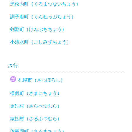
黒松内町（くろまつないちょう）
訓子府町（くんねっぷちょう）
剣淵町（けんぶちちょう）
小清水町（こしみずちょう）
さ行
札幌市（さっぽろし）
様似町（さまにちょう）
更別村（さらべつむら）
猿払村（さるふつむら）
佐呂間町（さろまちょう）