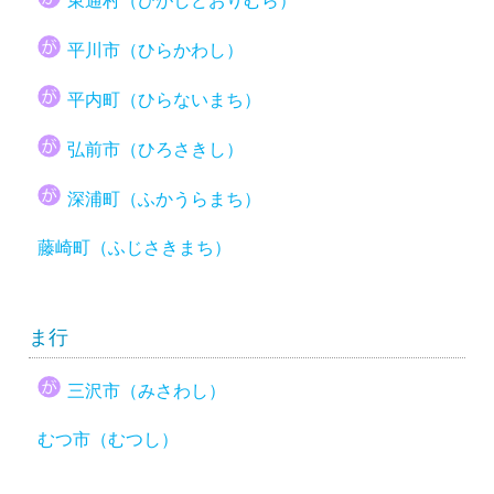
東通村（ひがしどおりむら）
平川市（ひらかわし）
平内町（ひらないまち）
弘前市（ひろさきし）
深浦町（ふかうらまち）
藤崎町（ふじさきまち）
ま行
三沢市（みさわし）
むつ市（むつし）