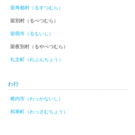
留寿都村（るすつむら）
留別村（るべつむら）
留萌市（るもいし）
留夜別村（るやべつむら）
礼文町（れぶんちょう）
わ行
稚内市（わっかないし）
和寒町（わっさむちょう）