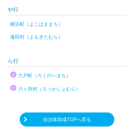
や行
横浜町（よこはままち）
蓬田村（よもぎたむら）
ら行
六戸町（ろくのへまち）
六ヶ所村（ろっかしょむら）
自治体助成TOPへ戻る