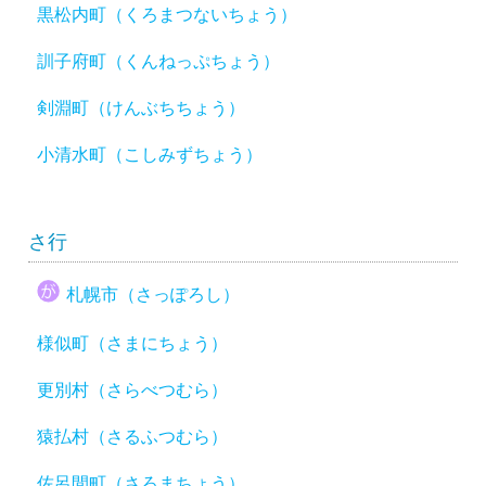
黒松内町（くろまつないちょう）
訓子府町（くんねっぷちょう）
剣淵町（けんぶちちょう）
小清水町（こしみずちょう）
さ行
札幌市（さっぽろし）
様似町（さまにちょう）
更別村（さらべつむら）
猿払村（さるふつむら）
佐呂間町（さろまちょう）