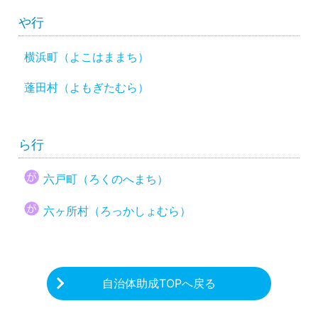
や行
横浜町（よこはままち）
蓬田村（よもぎたむら）
ら行
六戸町（ろくのへまち）
六ヶ所村（ろっかしょむら）
自治体助成TOPへ戻る