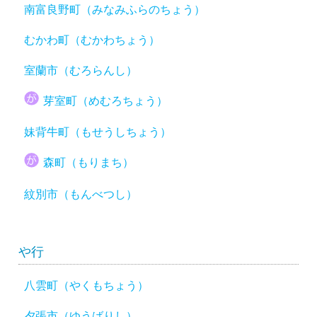
南富良野町（みなみふらのちょう）
むかわ町（むかわちょう）
室蘭市（むろらんし）
芽室町（めむろちょう）
妹背牛町（もせうしちょう）
森町（もりまち）
紋別市（もんべつし）
や行
八雲町（やくもちょう）
夕張市（ゆうばりし）