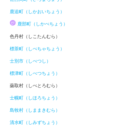
鹿追町（しかおいちょう）
鹿部町（しかべちょう）
色丹村（しこたんむら）
標茶町（しべちゃちょう）
士別市（しべつし）
標津町（しべつちょう）
蘂取村（しべとろむら）
士幌町（しほろちょう）
島牧村（しままきむら）
清水町（しみずちょう）