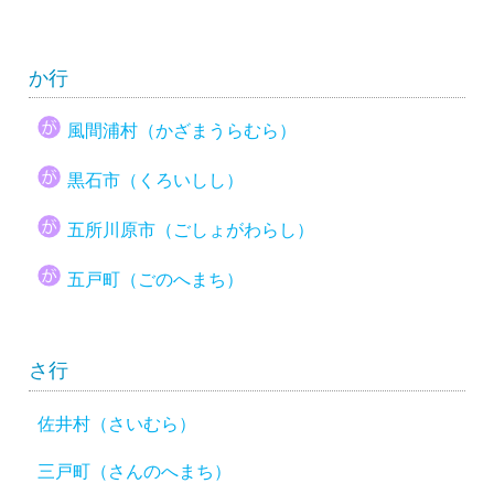
か行
風間浦村（かざまうらむら）
黒石市（くろいしし）
五所川原市（ごしょがわらし）
五戸町（ごのへまち）
さ行
佐井村（さいむら）
三戸町（さんのへまち）