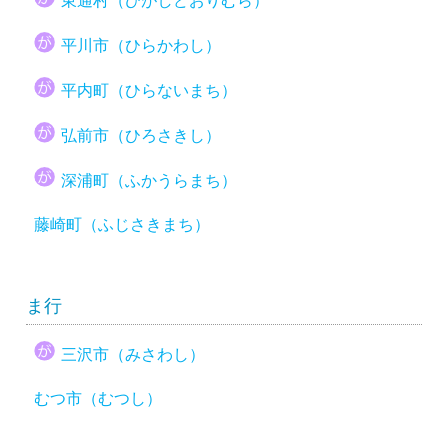
東通村（ひがしどおりむら）
平川市（ひらかわし）
平内町（ひらないまち）
弘前市（ひろさきし）
深浦町（ふかうらまち）
藤崎町（ふじさきまち）
ま行
三沢市（みさわし）
むつ市（むつし）