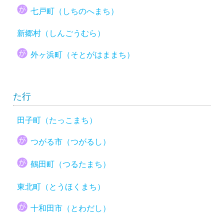
七戸町（しちのへまち）
新郷村（しんごうむら）
外ヶ浜町（そとがはままち）
た行
田子町（たっこまち）
つがる市（つがるし）
鶴田町（つるたまち）
東北町（とうほくまち）
十和田市（とわだし）