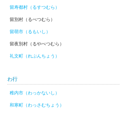
留寿都村（るすつむら）
留別村（るべつむら）
留萌市（るもいし）
留夜別村（るやべつむら）
礼文町（れぶんちょう）
わ行
稚内市（わっかないし）
和寒町（わっさむちょう）