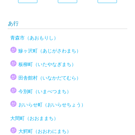
あ行
青森市（あおもりし）
鰺ヶ沢町（あじがさわまち）
板柳町（いたやなぎまち）
田舎館村（いなかだてむら）
今別町（いまべつまち）
おいらせ町（おいらせちょう）
大間町（おおままち）
大鰐町（おおわにまち）