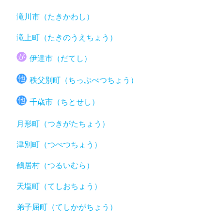
滝川市（たきかわし）
滝上町（たきのうえちょう）
伊達市（だてし）
秩父別町（ちっぷべつちょう）
千歳市（ちとせし）
月形町（つきがたちょう）
津別町（つべつちょう）
鶴居村（つるいむら）
天塩町（てしおちょう）
弟子屈町（てしかがちょう）