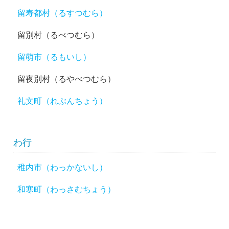
留寿都村（るすつむら）
留別村（るべつむら）
留萌市（るもいし）
留夜別村（るやべつむら）
礼文町（れぶんちょう）
わ行
稚内市（わっかないし）
和寒町（わっさむちょう）