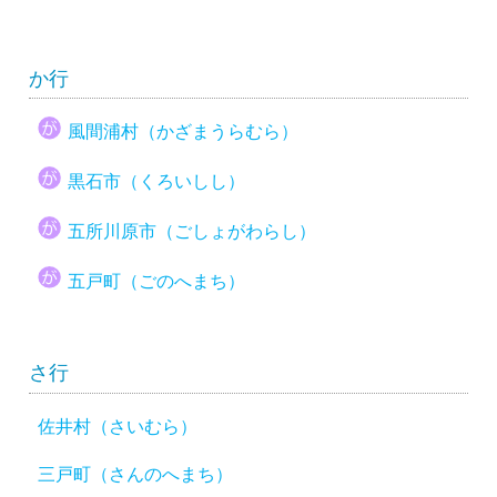
か行
風間浦村（かざまうらむら）
黒石市（くろいしし）
五所川原市（ごしょがわらし）
五戸町（ごのへまち）
さ行
佐井村（さいむら）
三戸町（さんのへまち）