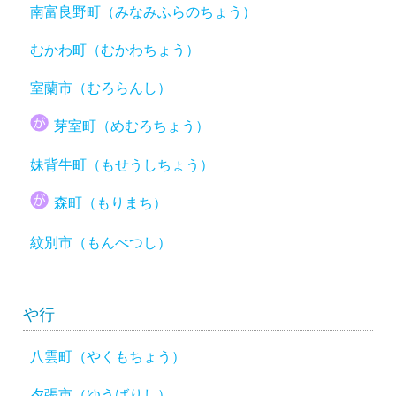
南富良野町（みなみふらのちょう）
むかわ町（むかわちょう）
室蘭市（むろらんし）
芽室町（めむろちょう）
妹背牛町（もせうしちょう）
森町（もりまち）
紋別市（もんべつし）
や行
八雲町（やくもちょう）
夕張市（ゆうばりし）