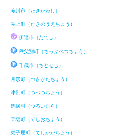
滝川市（たきかわし）
滝上町（たきのうえちょう）
伊達市（だてし）
秩父別町（ちっぷべつちょう）
千歳市（ちとせし）
月形町（つきがたちょう）
津別町（つべつちょう）
鶴居村（つるいむら）
天塩町（てしおちょう）
弟子屈町（てしかがちょう）