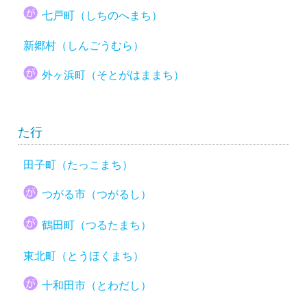
七戸町（しちのへまち）
新郷村（しんごうむら）
外ヶ浜町（そとがはままち）
た行
田子町（たっこまち）
つがる市（つがるし）
鶴田町（つるたまち）
東北町（とうほくまち）
十和田市（とわだし）