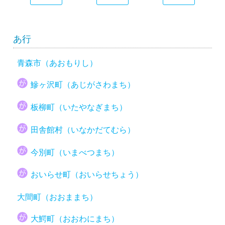
あ行
青森市（あおもりし）
鰺ヶ沢町（あじがさわまち）
板柳町（いたやなぎまち）
田舎館村（いなかだてむら）
今別町（いまべつまち）
おいらせ町（おいらせちょう）
大間町（おおままち）
大鰐町（おおわにまち）