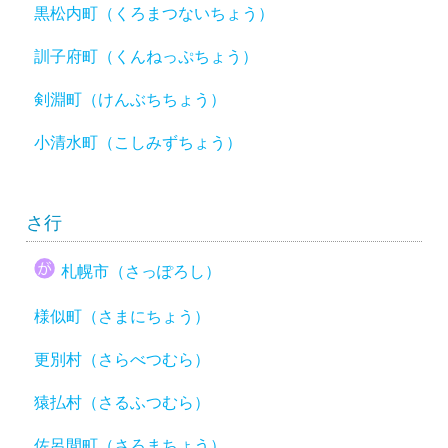
黒松内町（くろまつないちょう）
訓子府町（くんねっぷちょう）
剣淵町（けんぶちちょう）
小清水町（こしみずちょう）
さ行
札幌市（さっぽろし）
様似町（さまにちょう）
更別村（さらべつむら）
猿払村（さるふつむら）
佐呂間町（さろまちょう）