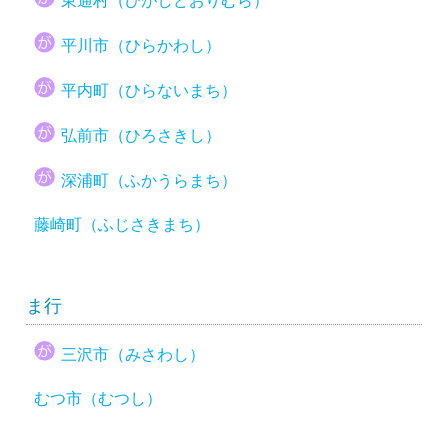
東通村（ひがしどおりむら）
平川市（ひらかわし）
平内町（ひらないまち）
弘前市（ひろさきし）
深浦町（ふかうらまち）
藤崎町（ふじさきまち）
ま行
三沢市（みさわし）
むつ市（むつし）