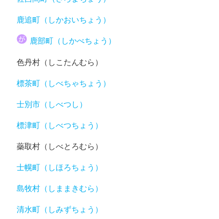
鹿追町（しかおいちょう）
鹿部町（しかべちょう）
色丹村（しこたんむら）
標茶町（しべちゃちょう）
士別市（しべつし）
標津町（しべつちょう）
蘂取村（しべとろむら）
士幌町（しほろちょう）
島牧村（しままきむら）
清水町（しみずちょう）