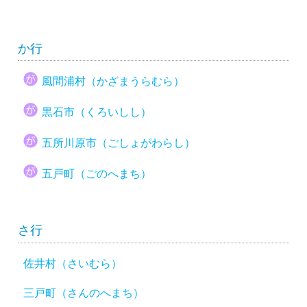
か行
風間浦村（かざまうらむら）
黒石市（くろいしし）
五所川原市（ごしょがわらし）
五戸町（ごのへまち）
さ行
佐井村（さいむら）
三戸町（さんのへまち）