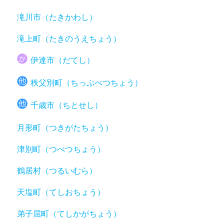
滝川市（たきかわし）
滝上町（たきのうえちょう）
伊達市（だてし）
秩父別町（ちっぷべつちょう）
千歳市（ちとせし）
月形町（つきがたちょう）
津別町（つべつちょう）
鶴居村（つるいむら）
天塩町（てしおちょう）
弟子屈町（てしかがちょう）