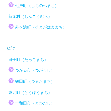
七戸町（しちのへまち）
新郷村（しんごうむら）
外ヶ浜町（そとがはままち）
た行
田子町（たっこまち）
つがる市（つがるし）
鶴田町（つるたまち）
東北町（とうほくまち）
十和田市（とわだし）