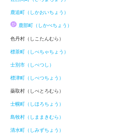
鹿追町（しかおいちょう）
鹿部町（しかべちょう）
色丹村（しこたんむら）
標茶町（しべちゃちょう）
士別市（しべつし）
標津町（しべつちょう）
蘂取村（しべとろむら）
士幌町（しほろちょう）
島牧村（しままきむら）
清水町（しみずちょう）