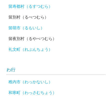
留寿都村（るすつむら）
留別村（るべつむら）
留萌市（るもいし）
留夜別村（るやべつむら）
礼文町（れぶんちょう）
わ行
稚内市（わっかないし）
和寒町（わっさむちょう）