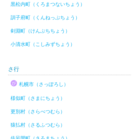
黒松内町（くろまつないちょう）
訓子府町（くんねっぷちょう）
剣淵町（けんぶちちょう）
小清水町（こしみずちょう）
さ行
札幌市（さっぽろし）
様似町（さまにちょう）
更別村（さらべつむら）
猿払村（さるふつむら）
佐呂間町（さろまちょう）