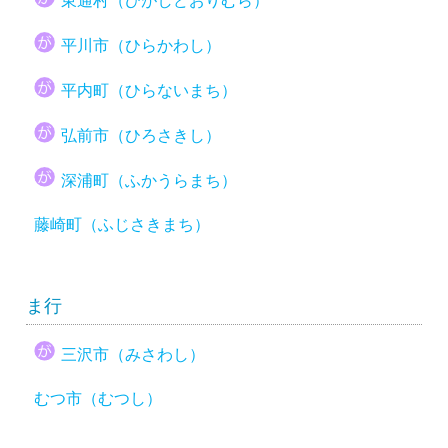
東通村（ひがしどおりむら）
平川市（ひらかわし）
平内町（ひらないまち）
弘前市（ひろさきし）
深浦町（ふかうらまち）
藤崎町（ふじさきまち）
ま行
三沢市（みさわし）
むつ市（むつし）