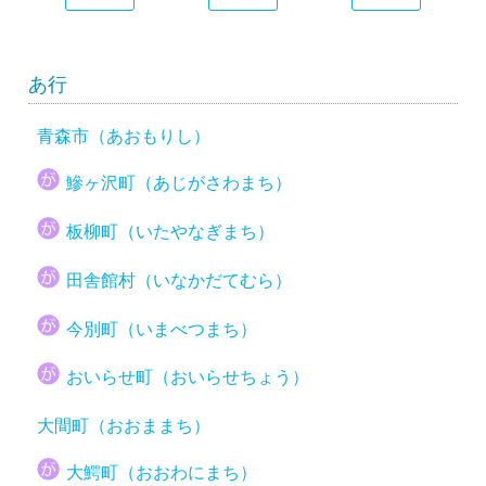
あ行
青森市（あおもりし）
鰺ヶ沢町（あじがさわまち）
板柳町（いたやなぎまち）
田舎館村（いなかだてむら）
今別町（いまべつまち）
おいらせ町（おいらせちょう）
大間町（おおままち）
大鰐町（おおわにまち）