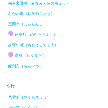
南富良野町（みなみふらのちょう）
むかわ町（むかわちょう）
室蘭市（むろらんし）
芽室町（めむろちょう）
妹背牛町（もせうしちょう）
森町（もりまち）
紋別市（もんべつし）
や行
八雲町（やくもちょう）
夕張市（ゆうばりし）