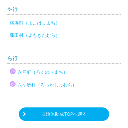
や行
横浜町（よこはままち）
蓬田村（よもぎたむら）
ら行
六戸町（ろくのへまち）
六ヶ所村（ろっかしょむら）
自治体助成TOPへ戻る