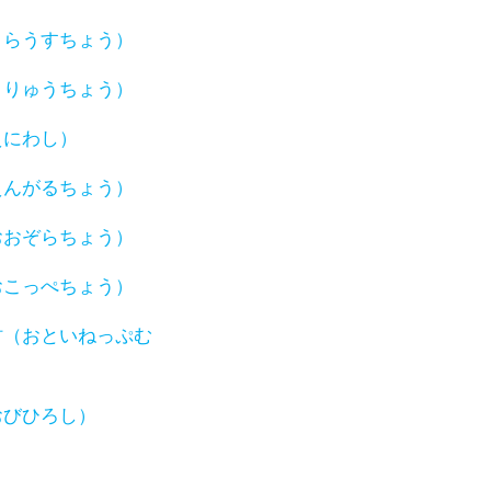
うらうすちょう）
うりゅうちょう）
えにわし）
えんがるちょう）
おおぞらちょう）
おこっぺちょう）
村（おといねっぷむ
おびひろし）