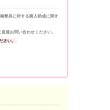
補整具に対する購入助成に関す
に直接お問い合わせください。
ださい。
。
ンクしています。