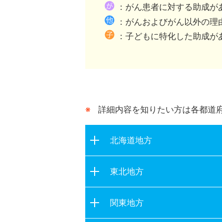
都道府県が行う助成との
：がん患者に対する助成が
：がんおよびがん以外の理
：子どもに特化した助成が
詳細内容を知りたい方は各都道
北海道地方
北海道
東北地方
青森県
関東地方
岩手県