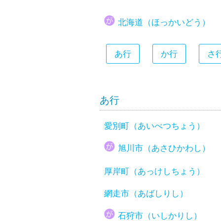
大分県
北海道（ほっかいどう）
宮崎県
鹿児島県
あ行
か行
さ
沖縄県
あ行
愛別町（あいべつちょう）
旭川市（あさひかわし）
厚岸町（あっけしちょう）
網走市（あばしりし）
石狩市（いしかりし）