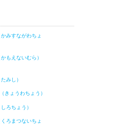
（かみすながわちょ
（かもえないむら）
きたみし）
（きょうわちょう）
くしろちょう）
（くろまつないちょ