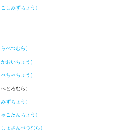
（こしみずちょう）
さらべつむら）
しかおいちょう）
しべちゃちょう）
しべとろむら）
しみずちょう）
しゃこたんちょう）
（しょさんべつむら）