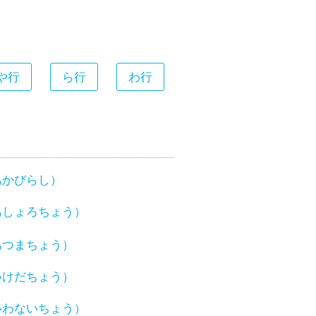
や行
ら行
わ行
あかびらし）
あしょろちょう）
あつまちょう）
いけだちょう）
いわないちょう）