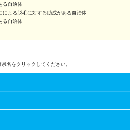
併用可、不可は市区町村によって異なります。
ある自治体
由による脱毛に対する助成がある自治体
ある自治体
府県名をクリックしてください。