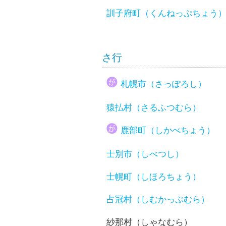
訓子府町（くんねっぷちょう
さ行
札幌市（さっぽろし）
猿払村（さるふつむら）
鹿部町（しかべちょう）
士別市（しべつし）
士幌町（しほろちょう）
占冠村（しむかっぷむら）
紗那村（しゃなむら）