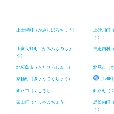
上士幌町（かみしほろちょう）
上砂川町
う）
）
上富良野町（かみふらのちょ
神恵内村
う）
北広島市（きたひろしまし）
北見市（
京極町（きょうごくちょう）
共和町
釧路市（くしろし）
釧路町（
）
栗山町（くりやまちょう）
黒松内町
う）