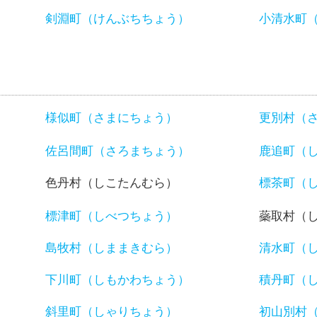
）
剣淵町（けんぶちちょう）
小清水町
様似町（さまにちょう）
更別村（
佐呂間町（さろまちょう）
鹿追町（
色丹村（しこたんむら）
標茶町（
標津町（しべつちょう）
蘂取村（
島牧村（しままきむら）
清水町（
下川町（しもかわちょう）
積丹町（
斜里町（しゃりちょう）
初山別村