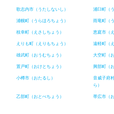
歌志内市（うたしないし）
浦臼町（
浦幌町（うらほろちょう）
雨竜町（
枝幸町（えさしちょう）
恵庭市（
えりも町（えりもちょう）
遠軽町（
雄武町（おうむちょう）
大空町（
置戸町（おけとちょう）
興部町（
小樽市（おたるし）
音威子府
ら）
乙部町（おとべちょう）
帯広市（