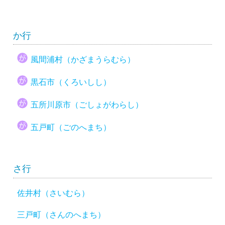
か行
風間浦村（かざまうらむら）
黒石市（くろいしし）
五所川原市（ごしょがわらし）
五戸町（ごのへまち）
さ行
佐井村（さいむら）
三戸町（さんのへまち）