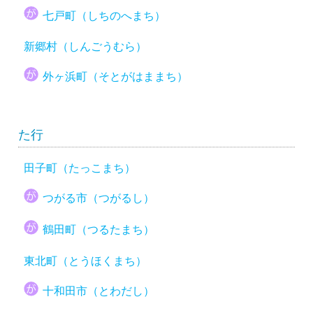
七戸町（しちのへまち）
新郷村（しんごうむら）
外ヶ浜町（そとがはままち）
た行
田子町（たっこまち）
つがる市（つがるし）
鶴田町（つるたまち）
東北町（とうほくまち）
十和田市（とわだし）