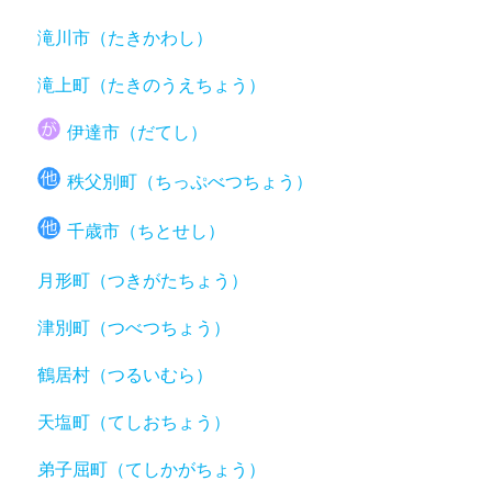
滝川市（たきかわし）
滝上町（たきのうえちょう）
伊達市（だてし）
秩父別町（ちっぷべつちょう）
千歳市（ちとせし）
月形町（つきがたちょう）
津別町（つべつちょう）
鶴居村（つるいむら）
天塩町（てしおちょう）
弟子屈町（てしかがちょう）