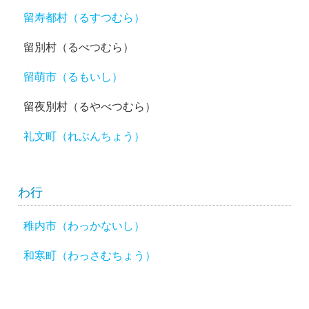
留寿都村（るすつむら）
留別村（るべつむら）
留萌市（るもいし）
留夜別村（るやべつむら）
礼文町（れぶんちょう）
わ行
稚内市（わっかないし）
和寒町（わっさむちょう）