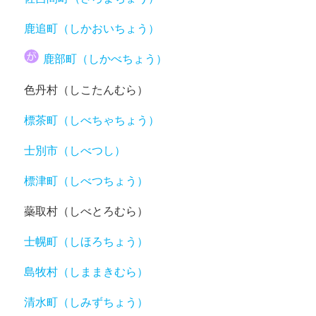
鹿追町（しかおいちょう）
鹿部町（しかべちょう）
色丹村（しこたんむら）
標茶町（しべちゃちょう）
士別市（しべつし）
標津町（しべつちょう）
蘂取村（しべとろむら）
士幌町（しほろちょう）
島牧村（しままきむら）
清水町（しみずちょう）