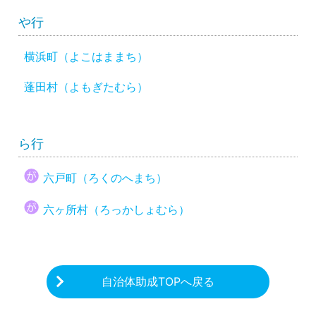
や行
横浜町（よこはままち）
蓬田村（よもぎたむら）
ら行
六戸町（ろくのへまち）
六ヶ所村（ろっかしょむら）
自治体助成TOPへ戻る