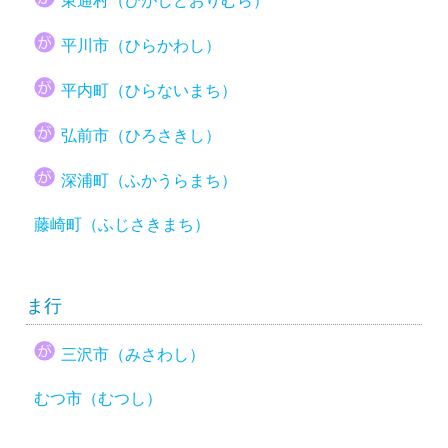
東通村（ひがしどおりむら）
平川市（ひらかわし）
平内町（ひらないまち）
弘前市（ひろさきし）
深浦町（ふかうらまち）
藤崎町（ふじさきまち）
ま行
三沢市（みさわし）
むつ市（むつし）