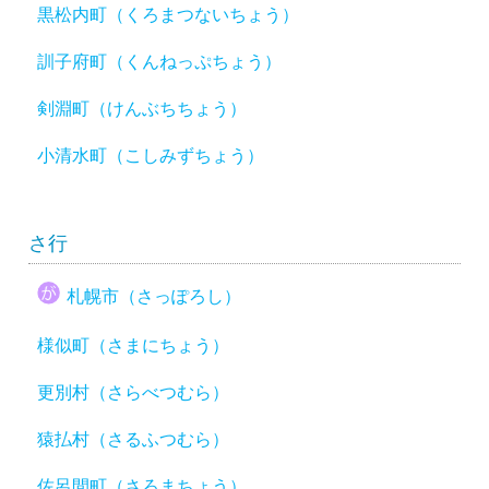
黒松内町（くろまつないちょう）
訓子府町（くんねっぷちょう）
剣淵町（けんぶちちょう）
小清水町（こしみずちょう）
さ行
札幌市（さっぽろし）
様似町（さまにちょう）
更別村（さらべつむら）
猿払村（さるふつむら）
佐呂間町（さろまちょう）