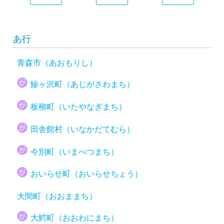
あ行
青森市（あおもりし）
鰺ヶ沢町（あじがさわまち）
板柳町（いたやなぎまち）
田舎館村（いなかだてむら）
今別町（いまべつまち）
おいらせ町（おいらせちょう）
大間町（おおままち）
大鰐町（おおわにまち）