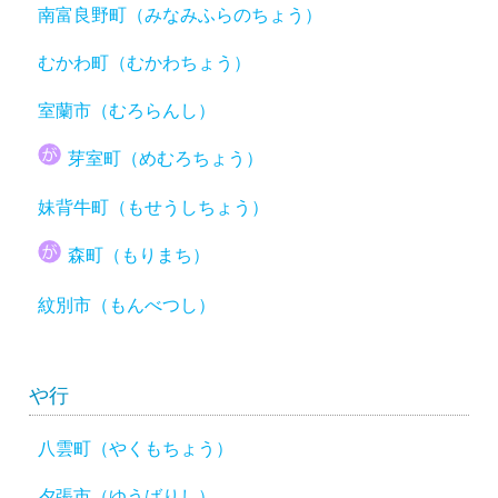
南富良野町（みなみふらのちょう）
むかわ町（むかわちょう）
室蘭市（むろらんし）
芽室町（めむろちょう）
妹背牛町（もせうしちょう）
森町（もりまち）
紋別市（もんべつし）
や行
八雲町（やくもちょう）
夕張市（ゆうばりし）