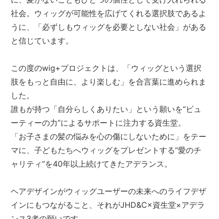
社会。ウィッグが可能性を広げてくれる選択肢であるよ
うに、「必ずしもウィッグを必要としない社会」がある
と信じています。
この度のwig+プロジェクトは、「ウィッグという選択
肢をもっと自由に、より楽しむ」を合言葉に進められま
した。
誰もが持つ「自分らしくありたい」という願いを“ビュ
ーティーの力”によるサポートに注力する資生堂。
「お子さまの髪の悩みを心の傷にしないために」をテー
マに、子どもたちへウィッグをプレゼントする“愛のチ
ャリティ”を40年以上続けてきたアデランス。
ヘアデザインがウィッグユーザーの未来へのライフデザ
インにもつながること、それがJHD&C×資生堂×アデラ
ンス3者の願いです。