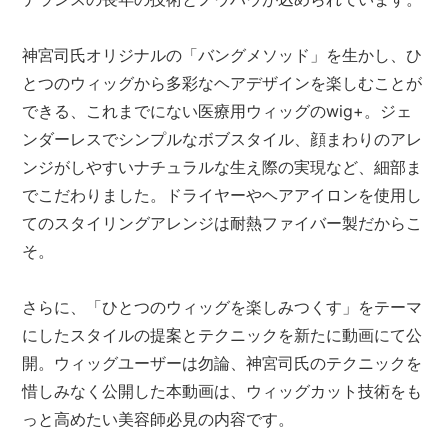
神宮司氏オリジナルの「バングメソッド」を生かし、ひ
とつのウィッグから多彩なヘアデザインを楽しむことが
できる、これまでにない医療用ウィッグのwig+。ジェ
ンダーレスでシンプルなボブスタイル、顔まわりのアレ
ンジがしやすいナチュラルな生え際の実現など、細部ま
でこだわりました。ドライヤーやヘアアイロンを使用し
てのスタイリングアレンジは耐熱ファイバー製だからこ
そ。
さらに、「ひとつのウィッグを楽しみつくす」をテーマ
にしたスタイルの提案とテクニックを新たに動画にて公
開。ウィッグユーザーは勿論、神宮司氏のテクニックを
惜しみなく公開した本動画は、ウィッグカット技術をも
っと高めたい美容師必見の内容です。