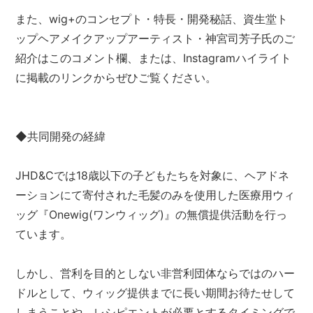
また、wig+のコンセプト・特長・開発秘話、資生堂ト
ップヘアメイクアップアーティスト・神宮司芳子氏のご
紹介はこのコメント欄、または、Instagramハイライト
に掲載のリンクからぜひご覧ください。
◆共同開発の経緯
JHD&Cでは18歳以下の子どもたちを対象に、ヘアドネ
ーションにて寄付された毛髪のみを使用した医療用ウィ
ッグ『Onewig(ワンウィッグ)』の無償提供活動を行っ
ています。
しかし、営利を目的としない非営利団体ならではのハー
ドルとして、ウィッグ提供までに長い期間お待たせして
しまうことや、レシピエントが必要とするタイミングで