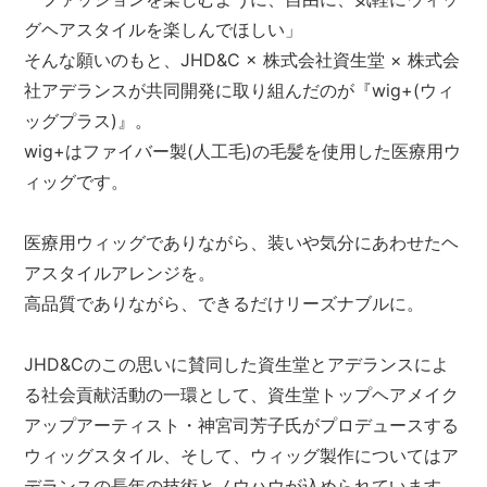
グヘアスタイルを楽しんでほしい」
そんな願いのもと、JHD&C × 株式会社資生堂 × 株式会
社アデランスが共同開発に取り組んだのが『wig+(ウィ
ッグプラス)』。
wig+はファイバー製(人工毛)の毛髪を使用した医療用ウ
ィッグです。
医療用ウィッグでありながら、装いや気分にあわせたヘ
アスタイルアレンジを。
高品質でありながら、できるだけリーズナブルに。
JHD&Cのこの思いに賛同した資生堂とアデランスによ
る社会貢献活動の一環として、資生堂トップヘアメイク
アップアーティスト・神宮司芳子氏がプロデュースする
ウィッグスタイル、そして、ウィッグ製作についてはア
デランスの長年の技術とノウハウが込められています。