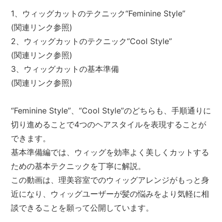
1、ウィッグカットのテクニック“Feminine Style”
(関連リンク参照)
2、ウィッグカットのテクニック“Cool Style”
(関連リンク参照)
3、ウィッグカットの基本準備
(関連リンク参照)
“Feminine Style”、“Cool Style”のどちらも、手順通りに
切り進めることで4つのヘアスタイルを表現することが
できます。
基本準備編では、ウィッグを効率よく美しくカットする
ための基本テクニックを丁寧に解説。
この動画は、理美容室でのウィッグアレンジがもっと身
近になり、ウィッグユーザーが髪の悩みをより気軽に相
談できることを願って公開しています。