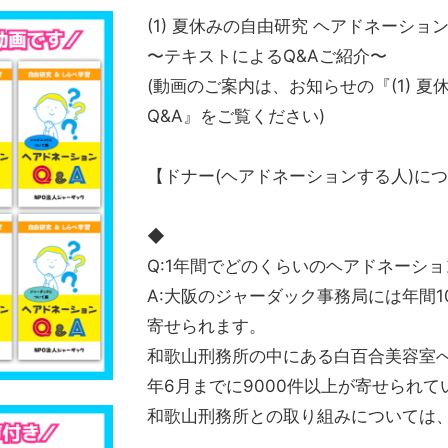
(1) 夏休みの自由研究 ヘアドネーショ
〜テキストによるQ&Aご紹介〜
(動画のご案内は、お知らせの『(1) 
Q&A』をご覧ください)
【ドナー(ヘアドネーションする人)に
◆
Q:1年間でどのくらいのヘアドネーショ
A:大阪のジャーダック事務局には年間
寄せられます。
和歌山刑務所の中にある白百合美容室へ
年6月までに9000件以上が寄せられて
和歌山刑務所との取り組みについては、