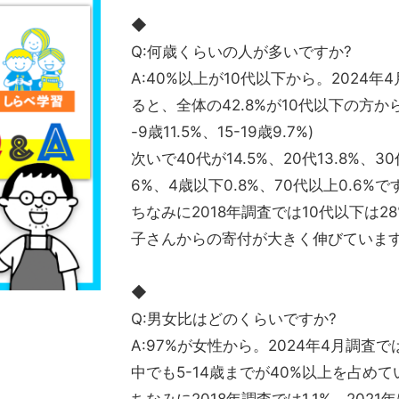
◆
Q:何歳くらいの人が多いですか?
A:40%以上が10代以下から。2024
ると、全体の42.8%が10代以下の方からの
-9歳11.5%、15-19歳9.7%)
次いで40代が14.5%、20代13.8%、30代
6%、4歳以下0.8%、70代以上0.6%で
ちなみに2018年調査では10代以下は
子さんからの寄付が大きく伸びていま
◆
Q:男女比はどのくらいですか?
A:97%が女性から。2024年4月調査
中でも5-14歳までが40%以上を占め