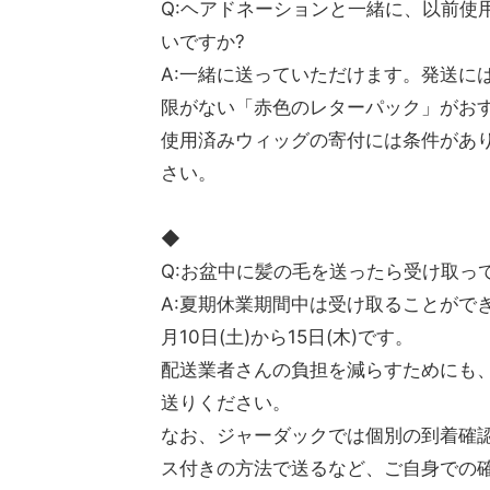
Q:ヘアドネーションと一緒に、以前使
いですか?
A:一緒に送っていただけます。発送に
限がない「赤色のレターパック」がお
使用済みウィッグの寄付には条件があり
さい。
◆
Q:お盆中に髪の毛を送ったら受け取っ
A:夏期休業期間中は受け取ることができ
月10日(土)から15日(木)です。
配送業者さんの負担を減らすためにも
送りください。
なお、ジャーダックでは個別の到着確
ス付きの方法で送るなど、ご自身での