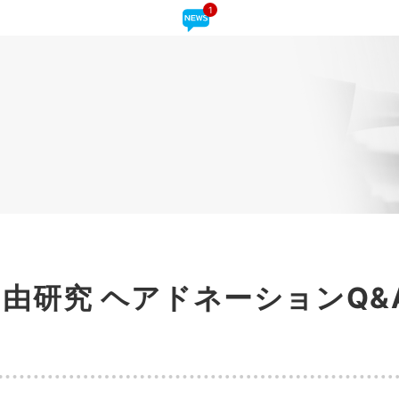
1
自由研究 ヘアドネーションQ&