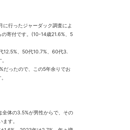
年4月に行ったジャーダック調査によ
寄付です。(10-14歳21.6%、5
12.5%、50代10.7%、60代3.
す。
28%だったので、この5年余りでお
す。
では全体の3.5%が男性からで、その
ています。