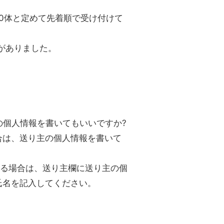
50体と定めて先着順で受け付けて
みがありました。
の個人情報を書いてもいいですか?
合は、送り主の個人情報を書いて
。
送る場合は、送り主欄に送り主の個
氏名を記入してください。