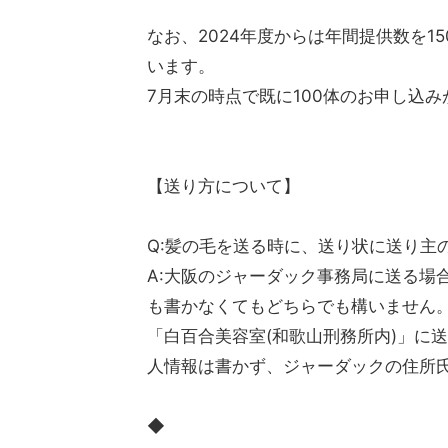
なお、2024年度からは年間提供数を1
います。
7月末の時点で既に100体のお申し込
【送り方について】
Q:髪の毛を送る時に、送り状に送り主
A:大阪のジャーダック事務局に送る場
も書かなくてもどちらでも構いません
「白百合美容室(和歌山刑務所内)」に
人情報は書かず、ジャーダックの住所
◆