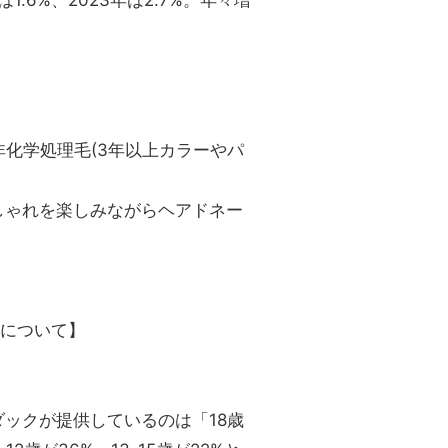
は1.6%、2023年は2.7%。年々増
非化学処理毛(3年以上カラーやパ
しゃれを楽しみながらヘアドネー
)について】
ダックが提供しているのは「18歳