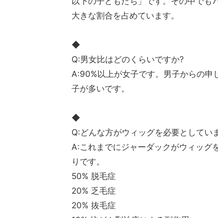
以下の子どもたち」です。その中でも7-12
大きな割合を占めています。
◆
Q:男女比はどのくらいですか?
A:90%以上が女子です。男子からの
子が多いです。
◆
Q:どんな方がウィッグを必要としてい
A:これまでにジャーダックがウィッグ
りです。
50% 脱毛症
20% 乏毛症
20% 抜毛症