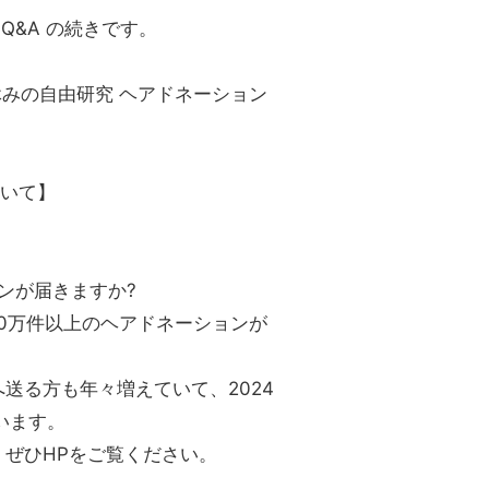
ンQ&A の続きです。
夏休みの自由研究 ヘアドネーション
ついて】
ンが届きますか?
10万件以上のヘアドネーションが
送る方も年々増えていて、2024
います。
ぜひHPをご覧ください。