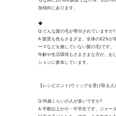
ちなみに2018年調査では1.1%、2021年
加傾向にあります。
◆
Q:どんな髪の毛が寄付されていますか?
A:髪質も色もさまざま。全体の62%が
ーマなどを施していない髪の毛)です。
年齢や生活環境もさまざまな方が、お
ションに参加しています。
【レシピエント(ウィッグを受け取る人
Q:何歳くらいの人が多いですか?
A:半数以上が小・中学生です。ジャー