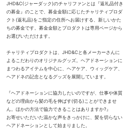
JHD&C(ジャーダック)のチャリファンとは『返礼品付き
の募金』のことで、募金金額に応じたチャリティプロダ
クト(返礼品)をご指定の住所へお届けする、新しいかた
ちの募金です。募金金額とプロダクトは専用ページから
お選びいただけます。
チャリティプロダクトは、JHD&Cと各メーカーさんに
よるこだわりのオリジナルグッズ。ヘアドネーションに
まつわるアイテムを中心に、ヘアケア、ウィッグケア、
ヘアドネの記念となるグッズを展開しています。
『ヘアドネーションに協力したいのですが、仕事や体質
などの理由から髪の毛を伸ばす(切る)ことができませ
ん。ほかの方法で協力できることはありますか?』
お寄せいただいた温かな声をきっかけに、髪を切らない
ヘアドネーションとして始まりました。