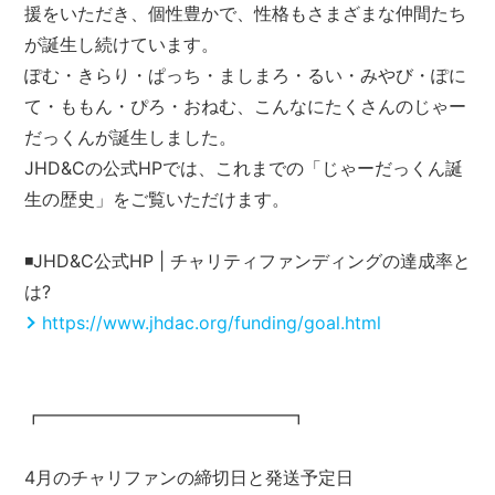
援をいただき、個性豊かで、性格もさまざまな仲間たち
が誕生し続けています。
ぽむ・きらり・ぱっち・ましまろ・るい・みやび・ぽに
て・ももん・ぴろ・おねむ、こんなにたくさんのじゃー
だっくんが誕生しました。
JHD&Cの公式HPでは、これまでの「じゃーだっくん誕
生の歴史」をご覧いただけます。
◾️JHD&C公式HP | チャリティファンディングの達成率と
は?
https://www.jhdac.org/funding/goal.html
┏━━━━━━━━━━━━━━┓
4月のチャリファンの締切日と発送予定日