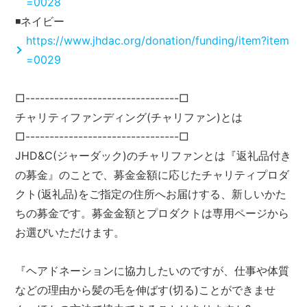
=0028
◾️ネイビー
https://www.jhdac.org/donation/funding/item?item
=0029
□--------------------------------□
チャリティファンディング(チャリファン)とは
□--------------------------------□
JHD&C(ジャーダック)のチャリファンとは『返礼品付き
の募金』のことで、募金金額に応じたチャリティプロダ
クト(返礼品)をご指定の住所へお届けする、新しいかた
ちの募金です。募金金額とプロダクトは専用ページから
お選びいただけます。
『ヘアドネーションに協力したいのですが、仕事や体質
などの理由から髪の毛を伸ばす(切る)ことができませ