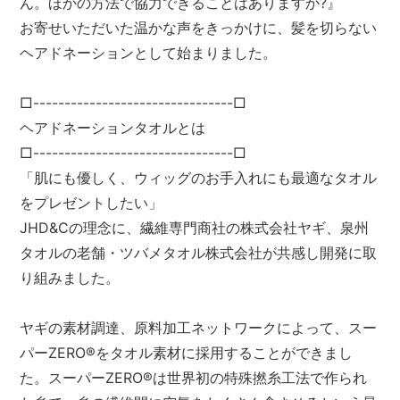
ん。ほかの方法で協力できることはありますか?』
お寄せいただいた温かな声をきっかけに、髪を切らない
ヘアドネーションとして始まりました。
□--------------------------------□
ヘアドネーションタオルとは
□--------------------------------□
「肌にも優しく、ウィッグのお手入れにも最適なタオル
をプレゼントしたい」
JHD&Cの理念に、繊維専門商社の株式会社ヤギ、泉州
タオルの老舗・ツバメタオル株式会社が共感し開発に取
り組みました。
ヤギの素材調達、原料加工ネットワークによって、スー
パーZERO®をタオル素材に採用することができまし
た。スーパーZERO®は世界初の特殊撚糸工法で作られ