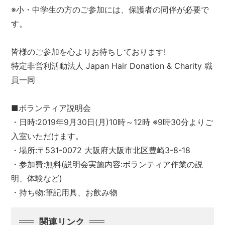
※小・中学生の方のご参加には、保護者の同伴が必要で
す。
皆様のご参加を心よりお待ちしております!
特定非営利活動法人 Japan Hair Donation & Charity 職
員一同
■ボランティア説明会
・日時:2019年9月30日(月)10時～12時 ※9時30分よりご
入室いただけます。
・場所:〒531-0072 大阪府大阪市北区豊崎3-8-18
・参加費:無料(説明会実施内容:ボランティア作業の説
明、体験など)
・持ち物:筆記用具、お飲み物
関連リンク