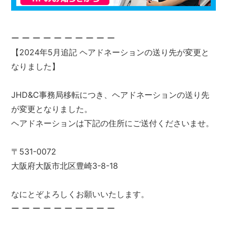
ー ー ー ー ー ー ー ー ー ー
【2024年5月追記 ヘアドネーションの送り先が変更と
なりました】
JHD&C事務局移転につき、ヘアドネーションの送り先
が変更となりました。
ヘアドネーションは下記の住所にご送付くださいませ。
〒531-0072
大阪府大阪市北区豊崎3-8-18
なにとぞよろしくお願いいたします。
ー ー ー ー ー ー ー ー ー ー