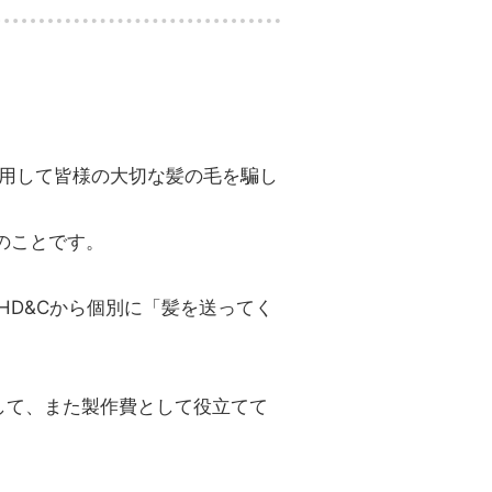
悪用して皆様の大切な髪の毛を騙し
のことです。
HD&Cから個別に「髪を送ってく
して、また製作費として役立てて