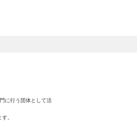
専門に行う団体として活
ます。