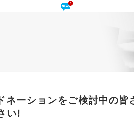
1
ドネーションをご検討中の皆
さい!