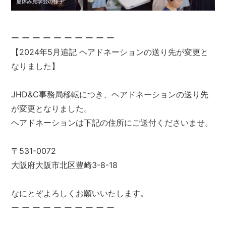
ー ー ー ー ー ー ー ー ー ー
【2024年5月追記 ヘアドネーションの送り先が変更と
なりました】
JHD&C事務局移転につき、ヘアドネーションの送り先
が変更となりました。
ヘアドネーションは下記の住所にご送付くださいませ。
〒531-0072
大阪府大阪市北区豊崎3-8-18
なにとぞよろしくお願いいたします。
ー ー ー ー ー ー ー ー ー ー