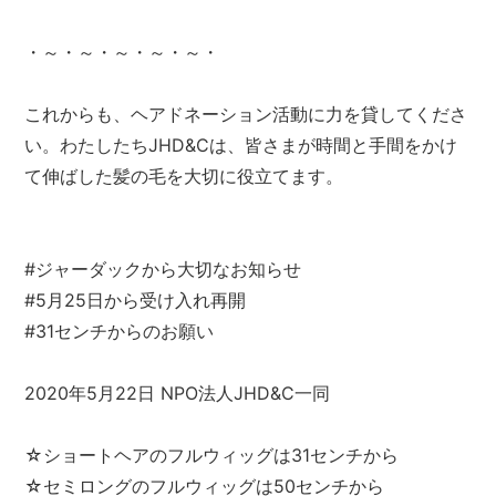
・～・～・～・～・～・
これからも、ヘアドネーション活動に力を貸してくださ
い。わたしたちJHD&Cは、皆さまが時間と手間をかけ
て伸ばした髪の毛を大切に役立てます。
#ジャーダックから大切なお知らせ
#5月25日から受け入れ再開
#31センチからのお願い
2020年5月22日 NPO法人JHD&C一同
☆ショートヘアのフルウィッグは31センチから
☆セミロングのフルウィッグは50センチから