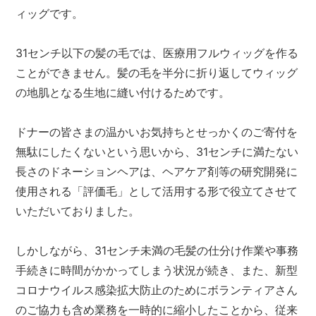
ィッグです。
31センチ以下の髪の毛では、医療用フルウィッグを作る
ことができません。髪の毛を半分に折り返してウィッグ
の地肌となる生地に縫い付けるためです。
ドナーの皆さまの温かいお気持ちとせっかくのご寄付を
無駄にしたくないという思いから、31センチに満たない
長さのドネーションヘアは、ヘアケア剤等の研究開発に
使用される「評価毛」として活用する形で役立てさせて
いただいておりました。
しかしながら、31センチ未満の毛髪の仕分け作業や事務
手続きに時間がかかってしまう状況が続き、また、新型
コロナウイルス感染拡大防止のためにボランティアさん
のご協力も含め業務を一時的に縮小したことから、従来