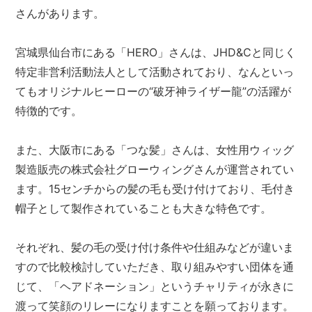
さんがあります。
宮城県仙台市にある「HERO」さんは、JHD&Cと同じく
特定非営利活動法人として活動されており、なんといっ
てもオリジナルヒーローの“破牙神ライザー龍”の活躍が
特徴的です。
また、大阪市にある「つな髪」さんは、女性用ウィッグ
製造販売の株式会社グローウィングさんが運営されてい
ます。15センチからの髪の毛も受け付けており、毛付き
帽子として製作されていることも大きな特色です。
それぞれ、髪の毛の受け付け条件や仕組みなどが違いま
すので比較検討していただき、取り組みやすい団体を通
じて、「ヘアドネーション」というチャリティが永きに
渡って笑顔のリレーになりますことを願っております。