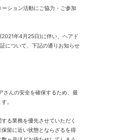
゙ネーション活動にご協力・ご参加
021年4月25日)に伴い、ヘアド
領証について、下記の通りお知らせ
ティアさんの安全を確保するため、最
ます。
関する業務を優先させていただく
旦保留に近い状態とならざるを得
数ヶ月ほどお待たせしてしまう