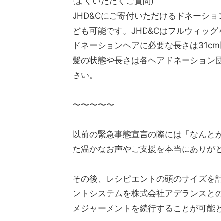
(よくいただくご質問)
JHD&Cにご寄付いただけるドネーシ
ども可能です。JHD&Cはフルウィッ
ドネーションヘアに必要な長さは31c
髪の状態や長さは各ヘアドネーション
さい。
〜〜〜〜〜
以前の緊急事態宣言の際には「なんと
た温かなお声やご支援を本当にありがと
その後、レシピエントの頭のサイズを
ントシステムを株式会社アデランスと
メジャーメントを続行することが可能