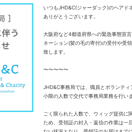
いつもJHD&C(ジャーダック)のヘアト
ありがとうございます。
大阪府など4都道府県への緊急事態宣言(2
ネーション(髪の毛の寄付)の受付や受
致します。
〜〜〜〜〜
JHD&C事務局では、職員とボラン
小限の人数で交代で事務局業務を行い
ごく限られた人数で、ウィッグ提供に
ため、受領証の封入・返信の作業は一
ない状況となり、受領証のお届けまでに