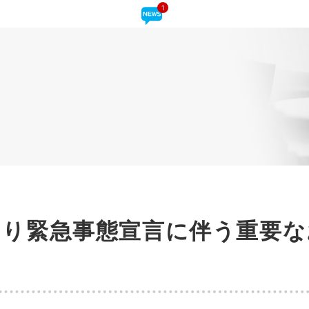
1
局より緊急事態宣言に伴う重要