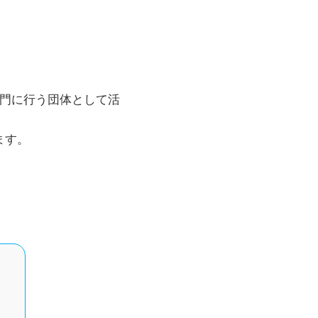
専門に行う団体として活
ます。