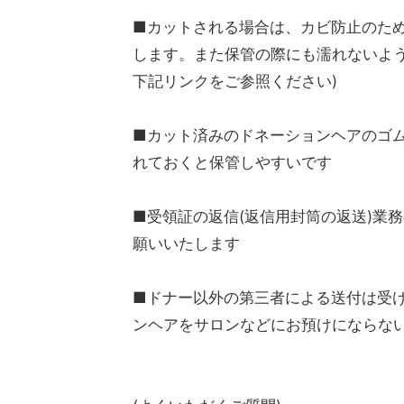
■カットされる場合は、カビ防止のた
します。また保管の際にも濡れないよう
下記リンクをご参照ください)
■カット済みのドネーションヘアのゴム
れておくと保管しやすいです
■受領証の返信(返信用封筒の返送)業務
願いいたします
■ドナー以外の第三者による送付は受
ンヘアをサロンなどにお預けにならな