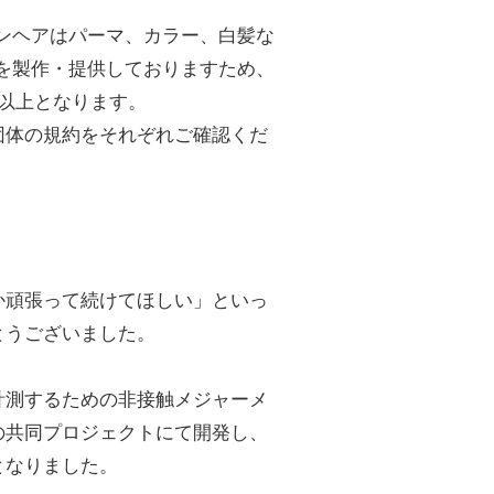
ョンヘアはパーマ、カラー、白髪な
グを製作・提供しておりますため、
m以上となります。
団体の規約をそれぞれご確認くだ
か頑張って続けてほしい」といっ
うございました。
計測するための非接触メジャーメ
の共同プロジェクトにて開発し、
となりました。