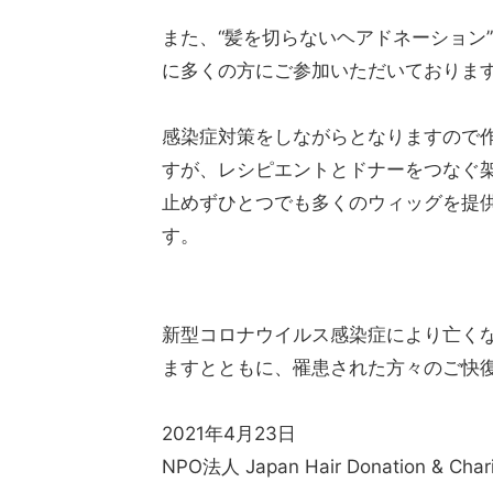
また、“髪を切らないヘアドネーション”
に多くの方にご参加いただいておりま
感染症対策をしながらとなりますので
すが、レシピエントとドナーをつなく
止めずひとつでも多くのウィッグを
す。
新型コロナウイルス感染症により亡くな
ますとともに、罹患された方々のご快
2021年4月23日
NPO法人 Japan Hair Donation & Chari