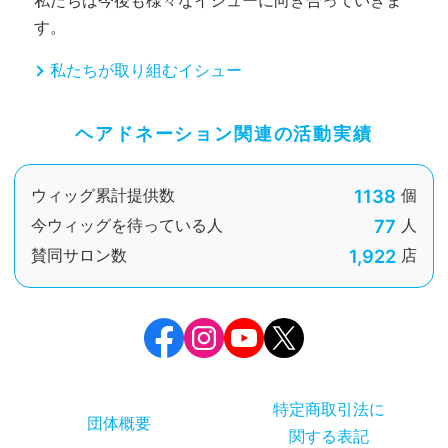
私たちは今後も様々なイシューに向き合っていきま
す。
私たちが取り組むイシュー
ヘアドネーション関連の活動実績
1138
ウィッグ累計提供数
個
77
今ウィッグを待っている人
人
1,922
賛同サロン数
店
特定商取引法に
団体概要
関する表記