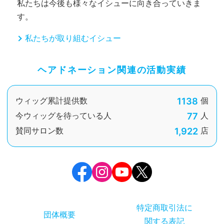
私たちは今後も様々なイシューに向き合っていきま
す。
私たちが取り組むイシュー
ヘアドネーション関連の活動実績
1138
ウィッグ累計提供数
個
77
今ウィッグを待っている人
人
1,922
賛同サロン数
店
特定商取引法に
団体概要
関する表記