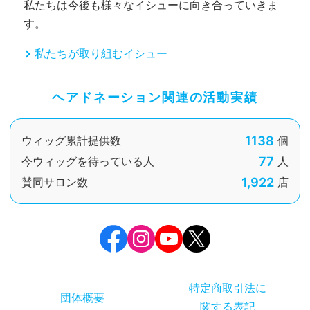
私たちは今後も様々なイシューに向き合っていきま
す。
私たちが取り組むイシュー
ヘアドネーション関連の活動実績
1138
ウィッグ累計提供数
個
77
今ウィッグを待っている人
人
1,922
賛同サロン数
店
特定商取引法に
団体概要
関する表記