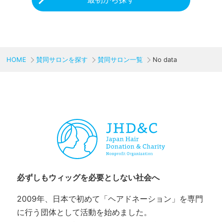
HOME
賛同サロンを探す
賛同サロン一覧
No data
CHARITY & GOODS
必ずしもウィッグを必要としない社会へ
2009年、日本で初めて「ヘアドネーション」を専門
に行う団体として活動を始めました。