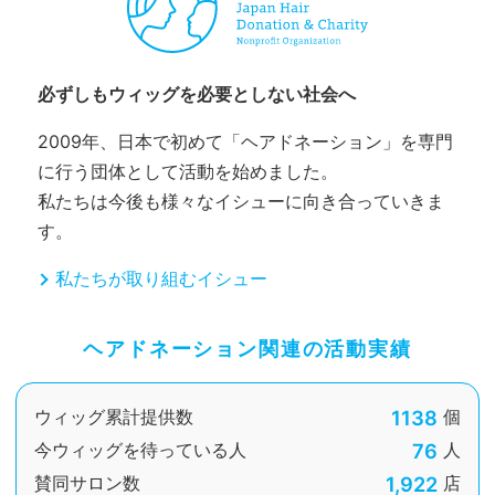
必ずしもウィッグを必要としない社会へ
2009年、日本で初めて「ヘアドネーション」を専門
に行う団体として活動を始めました。
私たちは今後も様々なイシューに向き合っていきま
す。
私たちが取り組むイシュー
ヘアドネーション関連の活動実績
1138
ウィッグ累計提供数
個
76
今ウィッグを待っている人
人
1,922
賛同サロン数
店