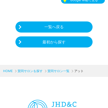
一覧へ戻る
最初から探す
HOME
賛同サロンを探す
賛同サロン一覧
アット
CHARITY & GOODS