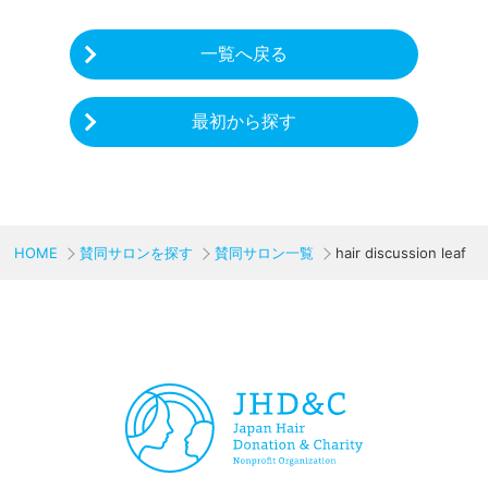
一覧へ戻る
最初から探す
HOME
賛同サロンを探す
賛同サロン一覧
hair discussion leaf
CHARITY & GOODS