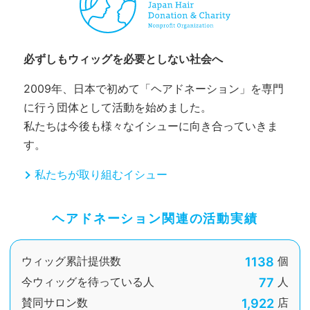
必ずしもウィッグを必要としない社会へ
2009年、日本で初めて「ヘアドネーション」を専門
に行う団体として活動を始めました。
私たちは今後も様々なイシューに向き合っていきま
す。
私たちが取り組むイシュー
ヘアドネーション関連の活動実績
1138
ウィッグ累計提供数
個
77
今ウィッグを待っている人
人
1,922
賛同サロン数
店