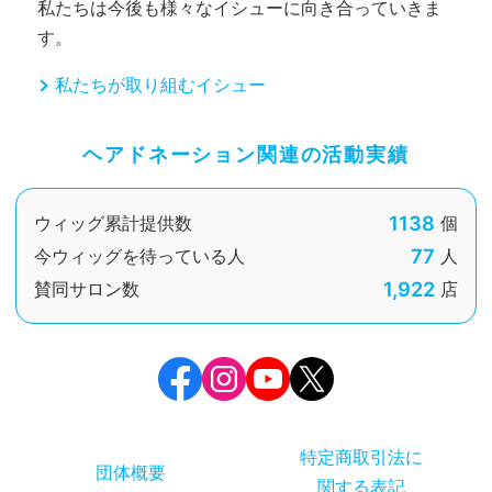
私たちは今後も様々なイシューに向き合っていきま
す。
私たちが取り組むイシュー
ヘアドネーション関連の活動実績
1138
ウィッグ累計提供数
個
77
今ウィッグを待っている人
人
1,922
賛同サロン数
店
特定商取引法に
団体概要
関する表記