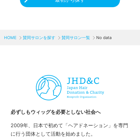
HOME
賛同サロンを探す
賛同サロン一覧
No data
CHARITY & GOODS
必ずしもウィッグを必要としない社会へ
2009年、日本で初めて「ヘアドネーション」を専門
に行う団体として活動を始めました。