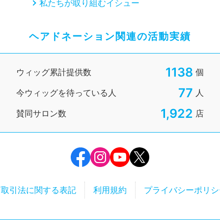
私たちが取り組むイシュー
ヘアドネーション関連の活動実績
1138
ウィッグ累計提供数
個
77
今ウィッグを待っている人
人
1,922
賛同サロン数
店
商取引法に
関する表記
利用規約
プライバシーポリシ