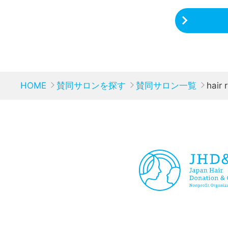
HOME
賛同サロンを探す
賛同サロン一覧
hair 