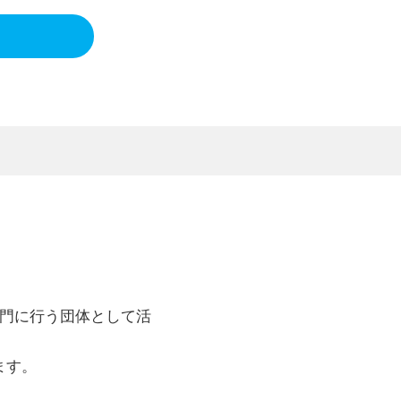
専門に行う団体として活
ます。