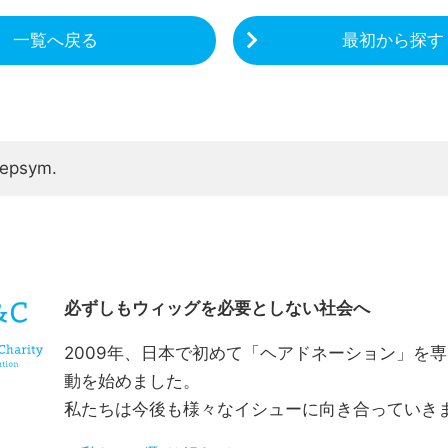
一覧へ戻る
最初から探す
repsym.
CHARITY & GOODS
必ずしもウィッグを必要としない社会へ
2009年、日本で初めて「ヘアドネーション」を
動を始めました。
私たちは今後も様々なイシューに向き合っていき