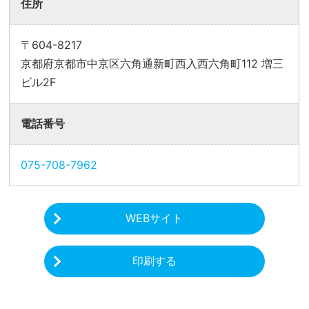
住所
〒604-8217
京都府京都市中京区六角通新町西入西六角町112 増三
ビル2F
電話番号
075-708-7962
WEBサイト
印刷する