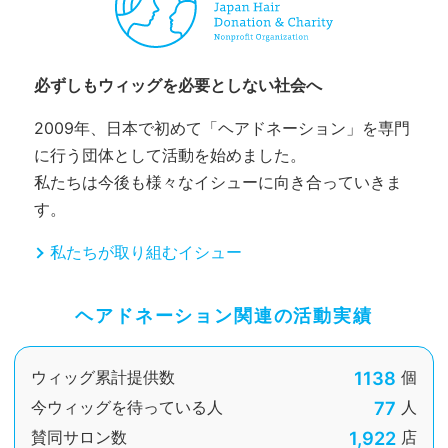
必ずしもウィッグを必要としない社会へ
2009年、日本で初めて「ヘアドネーション」を専門
に行う団体として活動を始めました。
私たちは今後も様々なイシューに向き合っていきま
す。
私たちが取り組むイシュー
ヘアドネーション関連の活動実績
1138
ウィッグ累計提供数
個
77
今ウィッグを待っている人
人
1,922
賛同サロン数
店