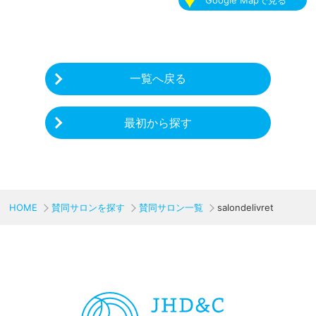
一覧へ戻る
最初から探す
HOME
賛同サロンを探す
賛同サロン一覧
salondelivret
CHARITY & GOODS